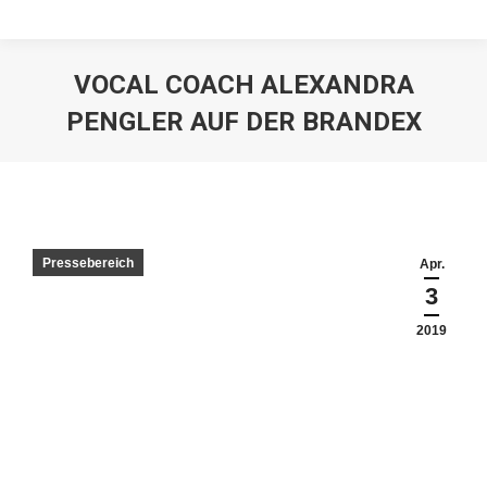
VOCAL COACH ALEXANDRA
PENGLER AUF DER BRANDEX
Pressebereich
Apr.
3
2019