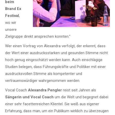
beim
Brand Ex
Festival
,
wo wir
unsere
Zielgruppe direkt ansprechen konnten.“
Wer einen Vortrag von Alexandra verfolgt, der erkennt, dass
der Wert einer ausdrucksstarken und gesunden Stimme nicht
hoch genug eingeschätzt werden kann. Auch
einschlägige
Studien belegen, dass Führungskräfte und Politiker mit einer
ausdrucksvollen Stimme als kompetenter und
vertrauenswürdiger wahrgenommen werden.
Vocal Coach
Alexandra Pengler
reist seit Jahren als
Sängerin und
Vocal Coach
um die Welt und begegnet dabei
einer sehr facettenreichen Klientel. Sie weiß aus eigener
Erfahrung, dass man, um ein Publikum wirklich zu überzeugen