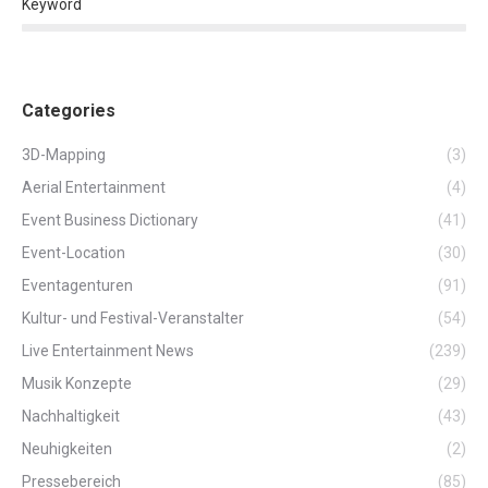
Keyword
Categories
3D-Mapping
(3)
Aerial Entertainment
(4)
Event Business Dictionary
(41)
Event-Location
(30)
Eventagenturen
(91)
Kultur- und Festival-Veranstalter
(54)
Live Entertainment News
(239)
Musik Konzepte
(29)
Nachhaltigkeit
(43)
Neuhigkeiten
(2)
Pressebereich
(85)