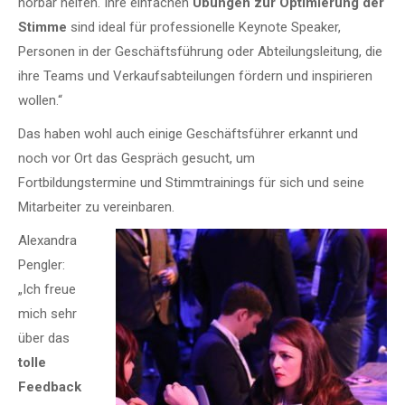
hörbar helfen. Ihre einfachen
Übungen zur Optimierung der
Stimme
sind ideal für professionelle Keynote Speaker,
Personen in der Geschäftsführung oder Abteilungsleitung, die
ihre Teams und Verkaufsabteilungen fördern und inspirieren
wollen.“
Das haben wohl auch einige Geschäftsführer erkannt und
noch vor Ort das Gespräch gesucht, um
Fortbildungstermine und
Stimmtrainings
für sich und seine
Mitarbeiter zu vereinbaren.
Alexandra
Pengler
:
„Ich freue
mich sehr
über das
tolle
Feedback