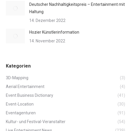
Deutscher Nachhaltigkeitspreis – Entertainment mit
Haltung
14. Dezember 2022
Hozier Künstlerinformation
14. November 2022
Kategorien
3D-Mapping
(3)
Aerial Entertainment
(4)
Event Business Dictionary
(41)
Event-Location
(30)
Eventagenturen
(91)
Kultur- und Festival-Veranstalter
(54)
Live Entertainment News
(239)