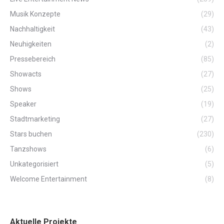
Musik Konzepte
(29)
Nachhaltigkeit
(43)
Neuhigkeiten
(2)
Pressebereich
(85)
Showacts
(27)
Shows
(25)
Speaker
(19)
Stadtmarketing
(27)
Stars buchen
(230)
Tanzshows
(6)
Unkategorisiert
(5)
Welcome Entertainment
(8)
Aktuelle Projekte