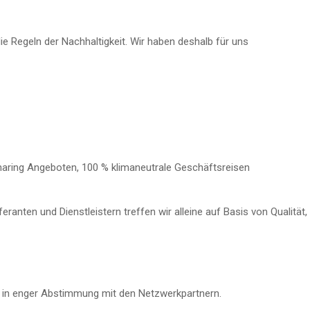
e Regeln der Nachhaltigkeit. Wir haben deshalb für uns
haring Angeboten,
100 % klimaneutrale Geschäftsreisen
ranten und Dienstleistern treffen wir alleine auf Basis von Qualität,
 in enger Abstimmung mit den Netzwerkpartnern.