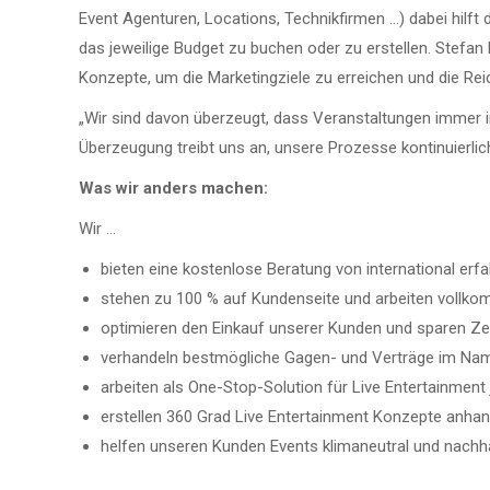
Event Agenturen, Locations, Technikfirmen …) dabei hilft 
das jeweilige Budget zu buchen oder zu erstellen. Stef
Konzepte, um die Marketingziele zu erreichen und die Re
„Wir sind davon überzeugt, dass Veranstaltungen immer in
Überzeugung treibt uns an, unsere Prozesse kontinuierli
Was wir anders machen:
Wir …
bieten eine kostenlose Beratung von international erf
stehen zu 100 % auf Kundenseite und arbeiten vollko
optimieren den Einkauf unserer Kunden und sparen Zei
verhandeln bestmögliche Gagen- und Verträge im Na
arbeiten als One-Stop-Solution für Live Entertainment 
erstellen 360 Grad Live Entertainment Konzepte anhan
helfen unseren Kunden Events klimaneutral und nachh