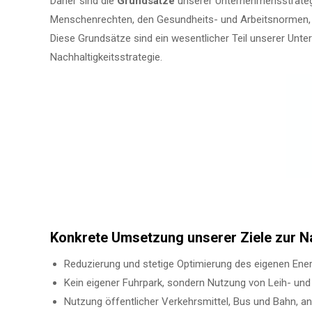
Daher sind die
Grundsätze
unserer Unternehmensstrateg
Menschenrechten, den Gesundheits- und Arbeitsnormen, 
Diese Grundsätze sind ein wesentlicher Teil unserer Unt
Nachhaltigkeitsstrategie.
Konkrete Umsetzung unserer
Ziele zur N
Reduzierung und stetige Optimierung des eigenen Ene
Kein eigener Fuhrpark, sondern Nutzung von Leih- un
Nutzung öffentlicher Verkehrsmittel, Bus und Bahn, a