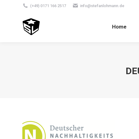
(+49) 0171 166 2517
info@stefanlohmann.de
Home
DE