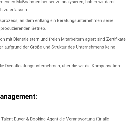
ommenden Maßnahmen besser zu analysieren, haben wir damit
h zu erfassen.
sprozess, an dem entlang ein Beratungsunternehmen seine
n produzierenden Betrieb.
 mit Dienstleistern und freien Mitarbeitern agiert sind Zertifikate
er aufgrund der Größe und Struktur des Unternehmens keine
h die Dienstleistungsunternehmen, über die wir die Kompensation
management:
Talent Buyer & Booking Agent die Verantwortung für alle