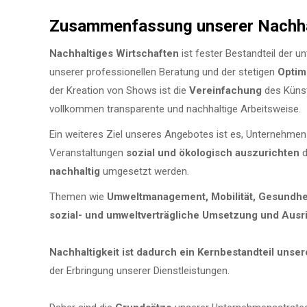
Zusammenfassung unserer Nachha
Nachhaltiges Wirtschaften
ist fester Bestandteil der u
unserer professionellen Beratung und der stetigen
Optim
der Kreation von Shows ist die
Vereinfachung
des Künst
vollkommen transparente und nachhaltige Arbeitsweise.
Ein weiteres
Ziel
unseres
Angebotes ist es, Unternehmen 
Veranstaltungen
sozial und ökologisch auszurichten
d
nachhaltig
umgesetzt werden.
Themen wie
Umweltmanagement, Mobilität, Gesundhe
sozial- und umweltverträgliche
Umsetzung und
Ausri
Nachhaltigkeit ist dadurch ein Kernbestandteil unse
der Erbringung unserer Dienstleistungen.