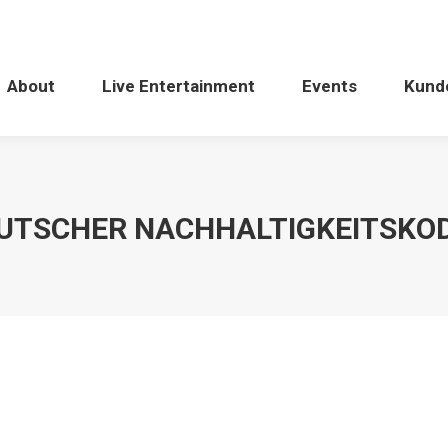
About
Live Entertainment
Events
Kund
UTSCHER NACHHALTIGKEITSKO