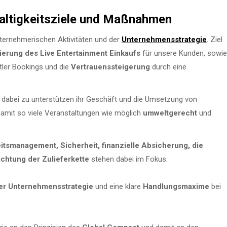
ltigkeitsziele und Maßnahmen
nternehmerischen Aktivitäten und der
Unternehmensstrategie
. Ziel
ierung des Live Entertainment Einkaufs
für unsere Kunden, sowie
ler Bookings und die
Vertrauenssteigerung
durch eine
dabei zu unterstützen ihr
Geschäft und die Umsetzung von
amit so viele Veranstaltungen wie möglich
umweltgerecht
und
its
management
,
Sicherheit, finanzielle Absicherung,
die
chtung der Zulieferkette
stehen
dabei
im Fokus.
rer Unternehmensstrategie
und eine klare
Handlungsmaxime
bei