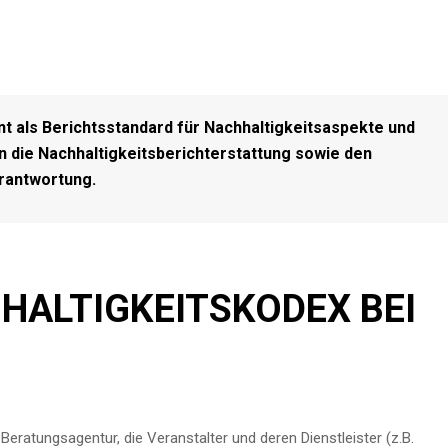
t als Berichtsstandard für Nachhaltigkeitsaspekte und
in die Nachhaltigkeitsberichterstattung sowie den
rantwortung.
HALTIGKEITSKODEX BEI
eratungsagentur, die Veranstalter und deren Dienstleister (z.B.