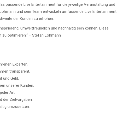
das passende Live Entertainment für die jeweilige Veranstaltung und
an Lohmann und sein Team entwickeln umfassende Live Entertainment
ichweite der Kunden zu erhöhen.
spirierend, umweltfreundlich und nachhaltig sein können. Diese
ch zu optimieren.“ – Stefan Lohmann
ahrenen Experten.
mmen transparent.
t und Geld.
men unserer Kunden.
jeder Art.
d der Zielvorgaben.
altig umzusetzen.