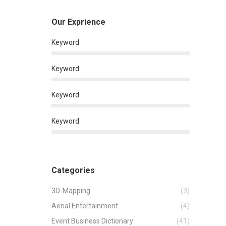
Our Exprience
Keyword
Keyword
Keyword
Keyword
Categories
3D-Mapping
(3)
Aerial Entertainment
(4)
Event Business Dictionary
(41)