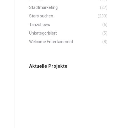
Stadtmarketing
(27)
Stars buchen
(230)
Tanzshows
(6)
Unkategorisiert
(5)
Welcome Entertainment
(8)
Aktuelle Projekte