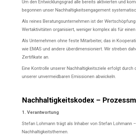
Um den Entwicklungsgrad alle bereits aktivierten und k
begonnen unser Nachhaltigkeitsengagement systematisc
Als reines Beratungsunternehmen ist der Wertschöpfung
Wertaktivitäten organisiert, weniger komplex als für eine
Als Unternehmen ohne feste Mitarbeiter, das in Kooperation
wie EMAS und andere überdimensioniert. Wir streben dah
Zertifikate an.
Eine Kontrolle unserer Nachhaltigkeitsziele erfolgt durc
unserer unvermeidbaren Emissionen abwickeln.
Nachhaltigkeitskodex – Prozess
1.
Verantwortung
Stefan Lohmann trägt als Inhaber von Stefan Lohmann – 
Nachhaltigkeitsthemen.