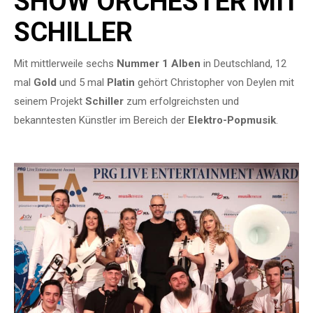
SHOW ORCHESTER MIT
SCHILLER
Mit mittlerweile sechs
Nummer 1 Alben
in Deutschland, 12
mal
Gold
und 5 mal
Platin
gehört Christopher von Deylen mit
seinem Projekt
Schiller
zum erfolgreichsten und
bekanntesten Künstler im Bereich der
Elektro-Popmusik
.