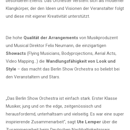
besonderen Events. Das Orchester versteht sich als moderner
Klangkörper, der den Ideen und Visionen der Veranstalter folgt
und diese mit eigener Kreativität unterstützt.
Die hohe
Qualität der Arrangements
von Musikproduzent
und Musical Direktor Felix Neumann, die einzigartigen
Showacts
(Flying Musicians, Bodyprojections, Aerial Acts,
Video Mapping…) die
Wandlungsfähigkeit von Look und
Style
– das macht das Berlin Show Orchestra so beliebt bei
den Veranstaltern und Stars.
„Das Berlin Show Orchestra ist einfach stark. Erster Klasse
Musiker, jung und on the edge, zeitgenössisch und
herausfordernd, unterhaltsam und vielseitig. Es war eine super
inspirierende Zusammenarbeit“, sagt
Ute Lemper
über die
Zusammenarbeit beim Deutschen Nachhaltigkeitspreis.