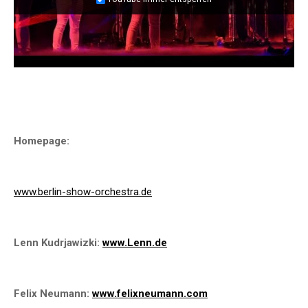
Homepage:
www.berlin-show-orchestra.de
Lenn Kudrjawizki:
www.Lenn.de
Felix Neumann:
www.felixneumann.com