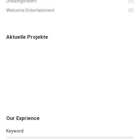
Unkategorisiert
(5)
Welcome Entertainment
(8)
Aktuelle Projekte
Our Exprience
Keyword