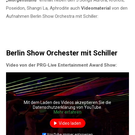
„
Morgenstund“
enthält neben den 5 Songs Aurora, Kronos,
Poseidon, Shangri La, Aphrodite auch
Videomaterial
von den
Aufnahmen Berlin Show Orchestra mit Schiller:
Berlin Show Orchester mit Schiller
Video von der PRG-Live Entertainment Award Show:
Mit dem Laden des Videos akzeptieren Sie die
Datenschutzerklärung von YouTube.
Mehr erfahren
Video laden
YouTube immer entsperren