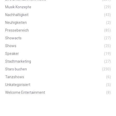
Musik Konzepte
(29)
Nachhaltigkeit
(43)
Neuhigkeiten
(2)
Pressebereich
(85)
Showacts
(27)
Shows
(25)
Speaker
(19)
Stadtmarketing
(27)
Stars buchen
(230)
Tanzshows
(6)
Unkategorisiert
(5)
Welcome Entertainment
(8)