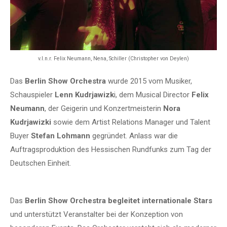
v.l.n.r. Felix Neumann, Nena, Schiller (Christopher von Deylen)
Das
Berlin Show Orchestra
wurde 2015 vom Musiker,
Schauspieler
Lenn Kudrjawizk
i, dem Musical Director
Felix
Neumann
, der Geigerin und Konzertmeisterin
Nora
Kudrjawizki
sowie dem Artist Relations Manager und Talent
Buyer
Stefan Lohmann
gegründet. Anlass war die
Auftragsproduktion des Hessischen Rundfunks zum Tag der
Deutschen Einheit.
Das
Berlin Show Orchestra begleitet internationale Stars
und unterstützt Veranstalter bei der Konzeption von