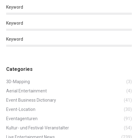
Keyword
Keyword
Keyword
Categories
3D-Mapping
(3)
Aerial Entertainment
(4)
Event Business Dictionary
(41)
Event-Location
(30)
Eventagenturen
(91)
Kultur- und Festival-Veranstalter
(54)
Live Entertainment News
(239)