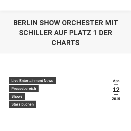
BERLIN SHOW ORCHESTER MIT
SCHILLER AUF PLATZ 1 DER
CHARTS
Live Entertainment News
Apr.
12
Pressebereich
Shows
2019
Stars buchen