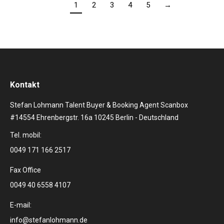
1
2
3
4
5
→
Kontakt
Stefan Lohmann Talent Buyer & Booking Agent Scanbox
#14554 Ehrenbergstr. 16a 10245 Berlin - Deutschland
Tel. mobil:
0049 171 166 2517
Fax Office
0049 40 6558 4107
E-mail:
info@stefanlohmann.de