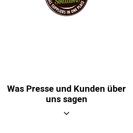
Sustainable Event Solutions – All Supplier at
one Place!
Was Presse und Kunden über
uns sagen