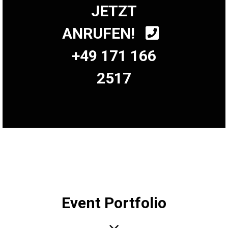
JETZT
ANRUFEN!
+49 171 166
2517
Event Portfolio