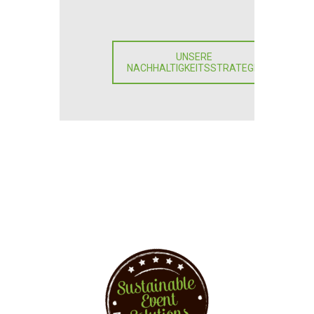
UNSERE
NACHHALTIGKEITSSTRATEGIE
Du willst Events nachhaltig
umsetzen?