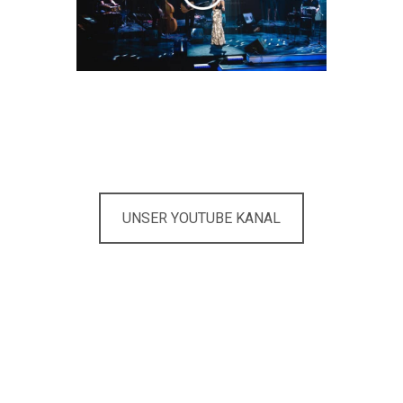
UNSER YOUTUBE KANAL
Du suchst das passende Live
Entertainment innerhalb
deines Budgets?