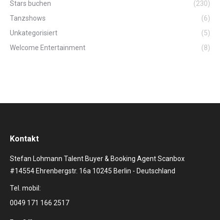
Stars buchen
(230)
Tanzshows
(6)
Unkategorisiert
(5)
Welcome Entertainment
(8)
Kontakt
Stefan Lohmann Talent Buyer & Booking Agent Scanbox
#14554 Ehrenbergstr. 16a 10245 Berlin - Deutschland
Tel. mobil:
0049 171 166 2517