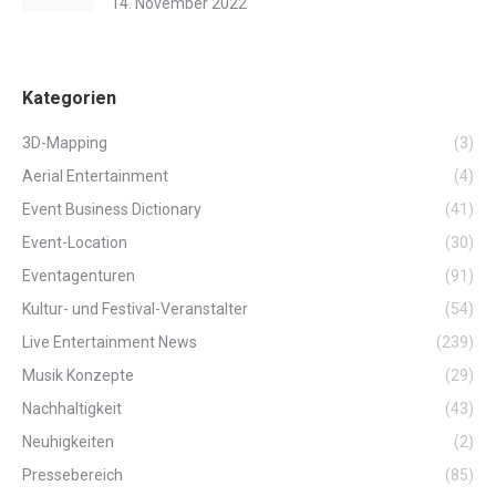
14. November 2022
Kategorien
3D-Mapping
(3)
Aerial Entertainment
(4)
Event Business Dictionary
(41)
Event-Location
(30)
Eventagenturen
(91)
Kultur- und Festival-Veranstalter
(54)
Live Entertainment News
(239)
Musik Konzepte
(29)
Nachhaltigkeit
(43)
Neuhigkeiten
(2)
Pressebereich
(85)