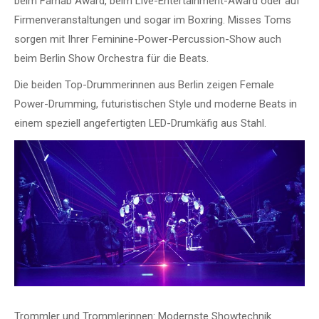
beim Famab Award, beim Live-Entertainment-Award oder auf
Firmenveranstaltungen und sogar im Boxring. Misses Toms
sorgen mit Ihrer Feminine-Power-Percussion-Show auch
beim Berlin Show Orchestra für die Beats.
Die beiden Top-Drummerinnen aus Berlin zeigen Female
Power-Drumming, futuristischen Style und moderne Beats in
einem speziell angefertigten LED-Drumkäfig aus Stahl.
Trommler und Trommlerinnen: Modernste Showtechnik