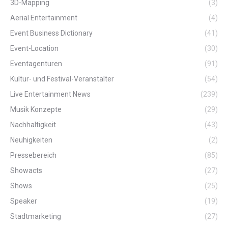
3D-Mapping
(3)
Aerial Entertainment
(4)
Event Business Dictionary
(41)
Event-Location
(30)
Eventagenturen
(91)
Kultur- und Festival-Veranstalter
(54)
Live Entertainment News
(239)
Musik Konzepte
(29)
Nachhaltigkeit
(43)
Neuhigkeiten
(2)
Pressebereich
(85)
Showacts
(27)
Shows
(25)
Speaker
(19)
Stadtmarketing
(27)