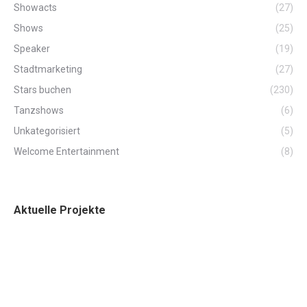
Showacts
(27)
Shows
(25)
Speaker
(19)
Stadtmarketing
(27)
Stars buchen
(230)
Tanzshows
(6)
Unkategorisiert
(5)
Welcome Entertainment
(8)
Aktuelle Projekte