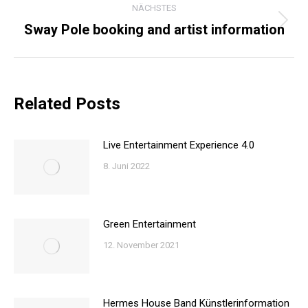
NÄCHSTES
Sway Pole booking and artist information
Nächster
Beitrag:
Related Posts
Live Entertainment Experience 4.0
8. Juni 2022
Green Entertainment
12. November 2021
Hermes House Band Künstlerinformation