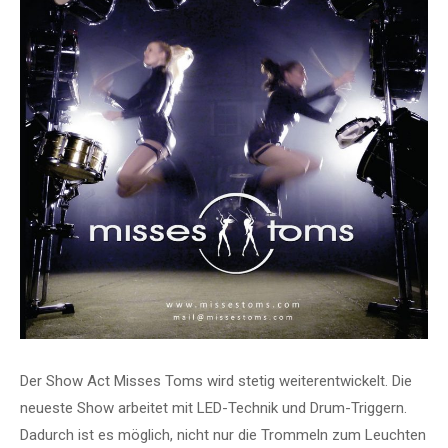
Der Show Act Misses Toms wird stetig weiterentwickelt. Die
neueste Show arbeitet mit LED-Technik und Drum-Triggern.
Dadurch ist es möglich, nicht nur die Trommeln zum Leuchten