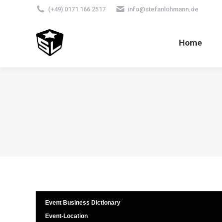
(+49) 0171 166 2517
info@stefanlohmann.de
Home
Event Business Dictionary
Event-Location