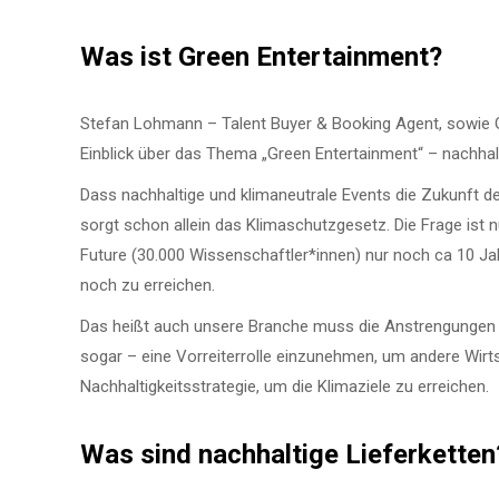
Was ist Green Entertainment?
Stefan Lohmann – Talent Buyer & Booking Agent, sowie Gr
Einblick über das Thema „Green Entertainment“ – nachhal
Dass nachhaltige und klimaneutrale Events die Zukunft der
sorgt schon allein das Klimaschutzgesetz. Die Frage ist nu
Future (30.000 Wissenschaftler*innen) nur noch ca 10 Ja
noch zu erreichen.
Das heißt auch unsere Branche muss die Anstrengungen e
sogar – eine Vorreiterrolle einzunehmen, um andere Wirt
Nachhaltigkeitsstrategie, um die Klimaziele zu erreichen.
Was sind nachhaltige Lieferketten