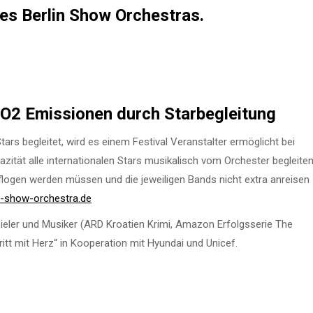
es Berlin Show Orchestras.
CO2 Emissionen durch Starbegleitung
ars begleitet, wird es einem Festival Veranstalter ermöglicht bei
azität alle internationalen Stars musikalisch vom Orchester begleite
flogen werden müssen und die jeweiligen Bands nicht extra anreisen
n-show-orchestra.de
ieler und Musiker (ARD Kroatien Krimi, Amazon Erfolgsserie The
ntritt mit Herz“ in Kooperation mit Hyundai und Unicef.