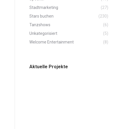
Stadtmarketing
(27)
Stars buchen
(230)
Tanzshows
(6)
Unkategorisiert
(5)
Welcome Entertainment
(8)
Aktuelle Projekte