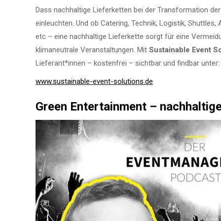
Dass nachhaltige Lieferketten bei der Transformation der
einleuchten. Und ob Catering, Technik, Logistik, Shuttles,
etc – eine nachhaltige Lieferkette sorgt für eine Vermei
klimaneutrale Veranstaltungen. Mit
Sustainable Event So
Lieferant*innen – kostenfrei – sichtbar und findbar unter:
www.sustainable-event-solutions.de
Green Entertainment – nachhaltig