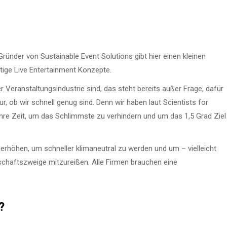
ünder von Sustainable Event Solutions gibt hier einen kleinen
tige Live Entertainment Konzepte.
 Veranstaltungsindustrie sind, das steht bereits außer Frage, dafür
r, ob wir schnell genug sind. Denn wir haben laut Scientists for
hre Zeit, um das Schlimmste zu verhindern und um das 1,5 Grad Ziel
rhöhen, um schneller klimaneutral zu werden und um – vielleicht
schaftszweige mitzureißen. Alle Firmen brauchen eine
?