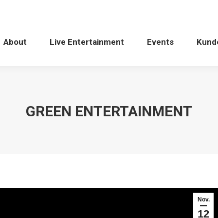
About
Live Entertainment
Events
Kund
GREEN ENTERTAINMENT
Nov.
12