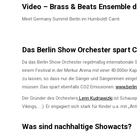
Video – Brass & Beats Ensemble d
Meet Germany Summit Berlin im Humboldt Carré.
Das Berlin Show Orchester spart 
Da das Berlin Show Orchester regelmäßig internationale St
einem Festival in der Merkur Arena mit einer 40.000er Kap
zu lassen, so dass nur die Sänger und Sängerinnen einge
müssen. Das spart ebenfalls CO2 Emissionen.
www.berli
Der Gründer des Orchesters
Lenn Kudrjawizki
ist Schausp
Vikings, ….). Er engagiert sich stark für Kinder u.a. mit „A
Was sind nachhaltige Showacts?