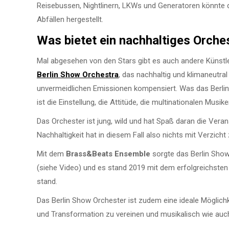
Reisebussen, Nightlinern, LKWs und Generatoren könnte d
Abfällen hergestellt.
Was bietet ein nachhaltiges Orches
Mal abgesehen von den Stars gibt es auch andere Künstler
Berlin Show Orchestra
, das nachhaltig und klimaneutral
unvermeidlichen Emissionen kompensiert. Was das Berlin
ist die Einstellung, die Attitüde, die multinationalen Musi
Das Orchester ist jung, wild und hat Spaß daran die Vera
Nachhaltigkeit hat in diesem Fall also nichts mit Verzich
Mit dem
Brass&Beats Ensemble
sorgte das Berlin Sho
(siehe Video) und es stand 2019 mit dem erfolgreichsten 
stand.
Das Berlin Show Orchester ist zudem eine ideale Möglichke
und Transformation zu vereinen und musikalisch wie auch