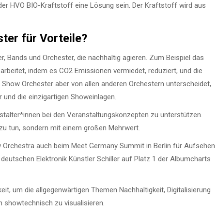
er HVO BIO-Kraftstoff eine Lösung sein. Der Kraftstoff wird aus
ter für Vorteile?
, Bands und Orchester, die nachhaltig agieren. Zum Beispiel das
 arbeitet, indem es CO2 Emissionen vermiedet, reduziert, und die
 Show Orchester aber von allen anderen Orchestern unterscheidet,
ker und die einzigartigen Showeinlagen.
nstalter*innen bei den Veranstaltungskonzepten zu unterstützen.
t zu tun, sondern mit einem großen Mehrwert.
w Orchestra auch beim Meet Germany Summit in Berlin für Aufsehen
deutschen Elektronik Künstler Schiller auf Platz 1 der Albumcharts
it, um die allgegenwärtigen Themen Nachhaltigkeit, Digitalisierung
 showtechnisch zu visualisieren.