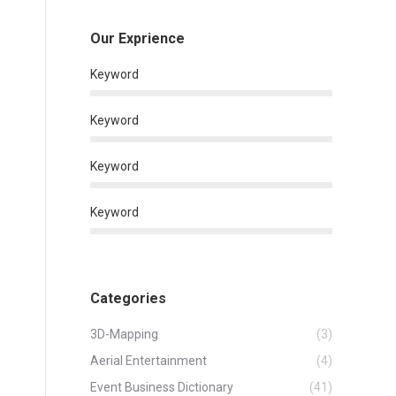
Our Exprience
Keyword
Keyword
Keyword
Keyword
Categories
3D-Mapping
(3)
Aerial Entertainment
(4)
Event Business Dictionary
(41)