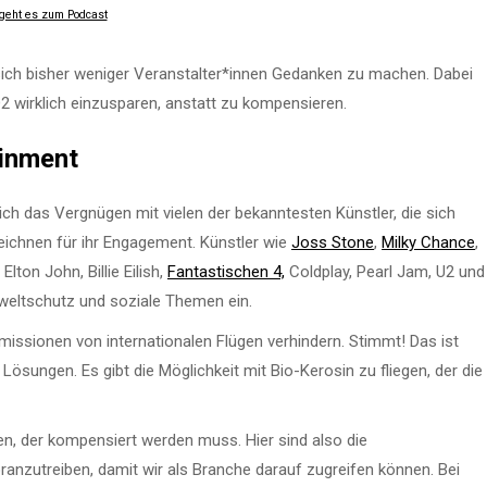
 geht es zum Podcast
sich bisher weniger Veranstalter*innen Gedanken zu machen. Dabei
2 wirklich einzusparen, anstatt zu kompensieren.
inment
ich das Vergnügen mit vielen der bekanntesten Künstler, die sich
ichnen für ihr Engagement. Künstler wie
Joss Stone
,
Milky Chance
,
, Elton John, Billie Eilish,
Fantastischen 4,
Coldplay, Pearl Jam, U2 und
weltschutz und soziale Themen ein.
 Emissionen von internationalen Flügen verhindern. Stimmt! Das ist
 Lösungen. Es gibt die Möglichkeit mit Bio-Kerosin zu fliegen, der die
nen, der kompensiert werden muss. Hier sind also die
voranzutreiben, damit wir als Branche darauf zugreifen können. Bei