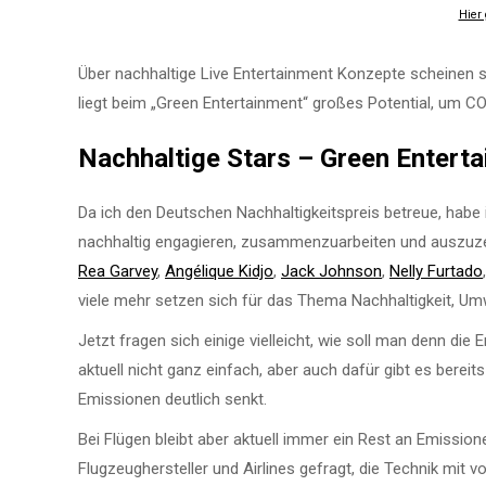
Hier
Über nachhaltige Live Entertainment Konzepte scheinen 
liegt beim „Green Entertainment“ großes Potential, um CO
Nachhaltige Stars
– Green Enterta
Da ich den Deutschen Nachhaltigkeitspreis betreue, habe 
nachhaltig engagieren, zusammenzuarbeiten und auszuze
Rea Garvey
,
Angélique Kidjo
,
Jack Johnson
,
Nelly Furtado
viele mehr setzen sich für das Thema Nachhaltigkeit, Um
Jetzt fragen sich einige vielleicht, wie soll man denn die
aktuell nicht ganz einfach, aber auch dafür gibt es bereits
Emissionen deutlich senkt.
Bei Flügen bleibt aber aktuell immer ein Rest an Emissio
Flugzeughersteller und Airlines gefragt, die Technik mit 