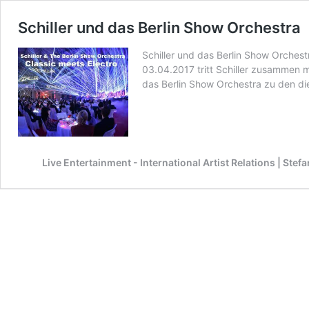
Schiller und das Berlin Show Orchestra
Schiller und das Berlin Show Orches
03.04.2017 tritt Schiller zusammen 
das Berlin Show Orchestra zu den d
Live Entertainment - International Artist Relations | Ste