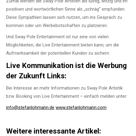
Zumal werden die Sway Pole Artisten als lustig, witzig und im
positiven und wortwörtlichen Sinne als „schräg“ empfunden.
Diese Sympathien lassen sich nutzen, um ins Gespräch zu
kommen oder um Werbebotschaften zu platzieren.
Und Sway Pole Entertainment ist nur eine von vielen
Möglichkeiten, die Live Entertainment bieten kann, um die
Aufmerksamkeit der potentiellen Kunden zu sichern.
Live Kommunikation ist die Werbung
der Zukunft Links:
Bei Interesse an mehr Informationen zu Sway Pole Artistik
bzw. Booking von Live Entertainment – einfach melden unter:
info@stefanlohmann.de
www.stefanlohmann.com
Weitere interessante Artikel: