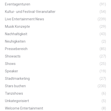
Eventagenturen
(91)
Kultur- und Festival-Veranstalter
(54)
Live Entertainment News
(239)
Musik Konzepte
(29)
Nachhaltigkeit
(43)
Neuhigkeiten
(2)
Pressebereich
(85)
Showacts
(27)
Shows
(25)
Speaker
(19)
Stadtmarketing
(27)
Stars buchen
(230)
Tanzshows
(6)
Unkategorisiert
(5)
Welcome Entertainment
(8)