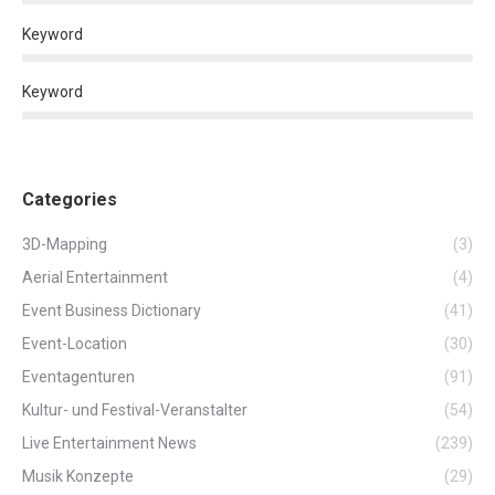
Keyword
Keyword
Categories
3D-Mapping
(3)
Aerial Entertainment
(4)
Event Business Dictionary
(41)
Event-Location
(30)
Eventagenturen
(91)
Kultur- und Festival-Veranstalter
(54)
Live Entertainment News
(239)
Musik Konzepte
(29)