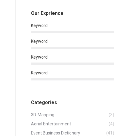
Our Exprience
Keyword
Keyword
Keyword
Keyword
Categories
3D-Mapping
(3)
Aerial Entertainment
(4)
Event Business Dictionary
(41)