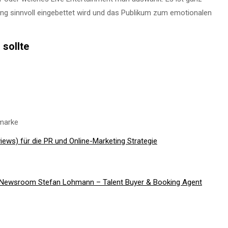
ung sinnvoll eingebettet wird und das Publikum zum emotionalen
sollte
tmarke
iews) für die PR und Online-Marketing Strategie
 Newsroom Stefan Lohmann – Talent Buyer & Booking Agent