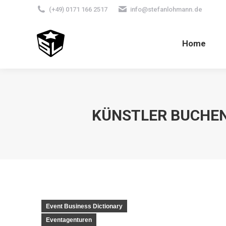
(+49) 0171 166 2517
info@stefanlohmann.de
Home
KÜNSTLER BUCHEN
Event Business Dictionary
Eventagenturen