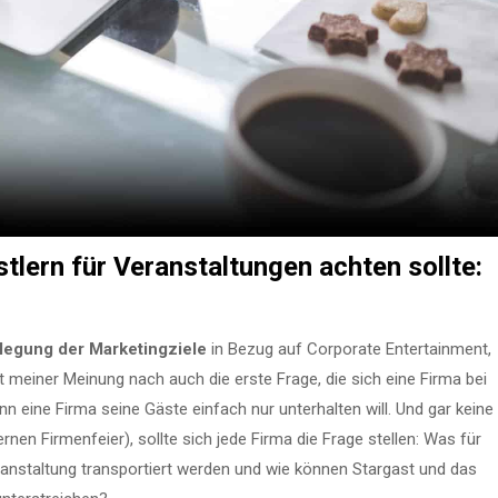
lern für Veranstaltungen achten sollte:
legung der Marketingziele
in Bezug auf Corporate Entertainment,
ist meiner Meinung nach auch die erste Frage, die sich eine Firma bei
nn eine Firma seine Gäste einfach nur unterhalten will. Und gar keine
ternen Firmenfeier), sollte sich jede Firma die Frage stellen: Was für
ranstaltung transportiert werden und wie können Stargast und das