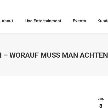
About
Live Entertainment
Events
Kund
 – WORAUF MUSS MAN ACHTEN
Jan.
8