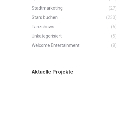
Stadtmarketing
(27)
Stars buchen
(230)
Tanzshows
(6)
Unkategorisiert
(5)
Welcome Entertainment
(8)
Aktuelle Projekte