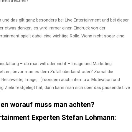
unterstreichen?
 und das gilt ganz besonders bei Live Entertainment und bei dieser
er etwas denken, es wird immer einen Eindruck von der
ainment spielt dabei eine wichtige Rolle. Wenn nicht sogar eine
anstaltung – ob man will oder nicht – Image und Marketing
e setzen, bevor man es dem Zufall überlässt oder? Zumal die
, Reichweite, Image, …) sondern auch intern u.a. Motivation und
ng Ziele festgelegt hat, dann kann man sich über das passende Live
hen worauf muss man achten?
ertainment Experten Stefan Lohmann: