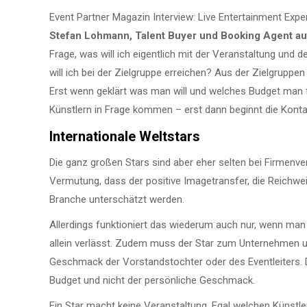
Event Partner Magazin Interview: Live Entertainment Ex
Stefan Lohmann, Talent Buyer und Booking Agent a
Frage, was will ich eigentlich mit der Veranstaltung und
will ich bei der Zielgruppe erreichen? Aus der Zielgruppe
Erst wenn geklärt was man will und welches Budget man f
Künstlern in Frage kommen – erst dann beginnt die Konta
Internationale Weltstars
Die ganz großen Stars sind aber eher selten bei Firmenve
Vermutung, dass der positive Imagetransfer, die Reichwei
Branche unterschätzt werden.
Allerdings funktioniert das wiederum auch nur, wenn man 
allein verlässt. Zudem muss der Star zum Unternehmen u
Geschmack der Vorstandstochter oder des Eventleiters. 
Budget und nicht der persönliche Geschmack.
Ein Star macht keine Veranstaltung. Egal welchen Künstl