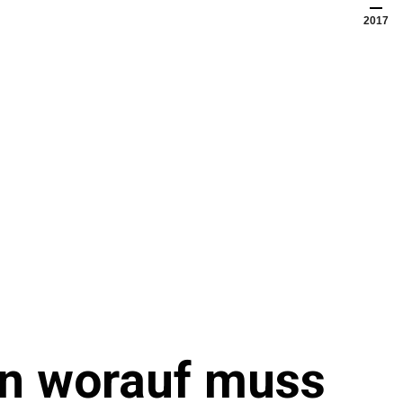
2017
en worauf muss