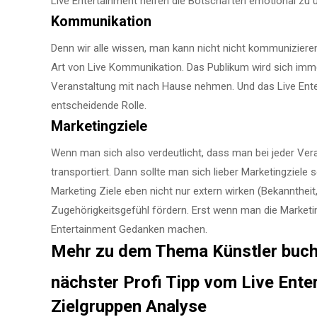
Live Entertainment helfen die Botschaften emotional zu 
Kommunikation
Denn wir alle wissen, man kann nicht nicht kommunizieren
Art von Live Kommunikation. Das Publikum wird sich imm
Veranstaltung mit nach Hause nehmen. Und das Live Entert
entscheidende Rolle.
Marketingziele
Wenn man sich also verdeutlicht, dass man bei jeder Ver
transportiert. Dann sollte man sich lieber Marketingziel
Marketing Ziele eben nicht nur extern wirken (Bekanntheit
Zugehörigkeitsgefühl fördern. Erst wenn man die Marketi
Entertainment Gedanken machen.
Mehr zu dem Thema Künstler buc
nächster Profi Tipp vom Live Ent
Zielgruppen Analyse