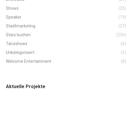
Shows
(25)
Speaker
(19)
Stadtmarketing
(27)
Stars buchen
(230)
Tanzshows
(6)
Unkategorisiert
(5)
Welcome Entertainment
(8)
Aktuelle Projekte