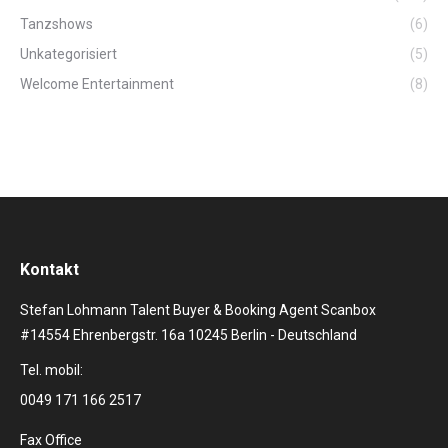
Tanzshows
(6)
Unkategorisiert
(5)
Welcome Entertainment
(8)
Kontakt
Stefan Lohmann Talent Buyer & Booking Agent Scanbox
#14554 Ehrenbergstr. 16a 10245 Berlin - Deutschland
Tel. mobil:
0049 171 166 2517
Fax Office