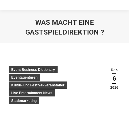
WAS MACHT EINE
GASTSPIELDIREKTION ?
Event Business Dictionary
Dez.
6
Eventagenturen
Kultur- und Festival-Veranstalter
2016
Live Entertainment News
Stadtmarketing