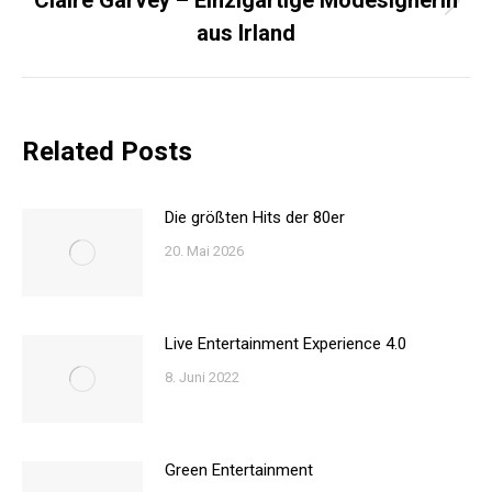
Claire Garvey – Einzigartige Modesignerin
Nächster
aus Irland
Beitrag:
Related Posts
Die größten Hits der 80er
20. Mai 2026
Live Entertainment Experience 4.0
8. Juni 2022
Green Entertainment