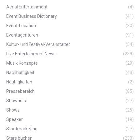
Aerial Entertainment
(4)
Event Business Dictionary
(41)
Event-Location
(30)
Eventagenturen
(91)
Kultur- und Festival-Veranstalter
(54)
Live Entertainment News
(239)
Musik Konzepte
(29)
Nachhaltigkeit
(43)
Neuhigkeiten
(2)
Pressebereich
(85)
Showacts
(27)
Shows
(25)
Speaker
(19)
Stadtmarketing
(27)
Stars buchen
(230)