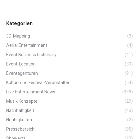
Kategorien
3D-Mapping
(3)
Aerial Entertainment
(4)
Event Business Dictionary
(41)
Event-Location
(30)
Eventagenturen
(91)
Kultur- und Festival-Veranstalter
(54)
Live Entertainment News
(239)
Musik Konzepte
(29)
Nachhaltigkeit
(43)
Neuhigkeiten
(2)
Pressebereich
(85)
Showacts
(27)