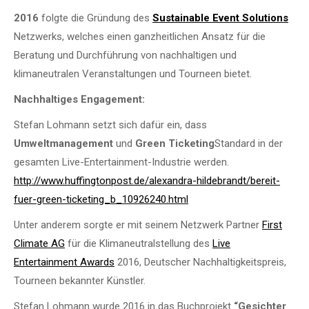
2016
folgte die Gründung des
Sustainable Event Solutions
Netzwerks, welches einen ganzheitlichen Ansatz für die
Beratung und Durchführung von nachhaltigen und
klimaneutralen Veranstaltungen und Tourneen bietet.
Nachhaltiges Engagement:
Stefan Lohmann setzt sich dafür ein, dass
Umweltmanagement
und
Green Ticketing
Standard in der
gesamten Live-Entertainment-Industrie werden.
http://www.huffingtonpost.de/alexandra-hildebrandt/bereit-
fuer-green-ticketing_b_10926240.html
Unter anderem sorgte er mit seinem Netzwerk Partner
First
Climate AG
für die Klimaneutralstellung des
Live
Entertainment Awards
2016, Deutscher Nachhaltigkeitspreis,
Tourneen bekannter Künstler.
Stefan Lohmann wurde 2016 in das Buchprojekt
“Gesichter