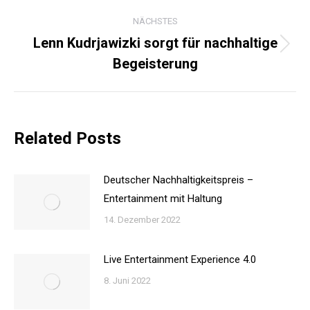
Beitrag:
NÄCHSTES
Lenn Kudrjawizki sorgt für nachhaltige
Nächster
Begeisterung
Beitrag:
Related Posts
Deutscher Nachhaltigkeitspreis –
Entertainment mit Haltung
14. Dezember 2022
Live Entertainment Experience 4.0
8. Juni 2022