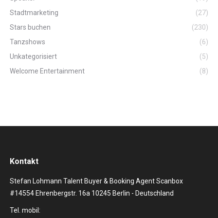
Stadtmarketing
(27)
Stars buchen
(230)
Tanzshows
(6)
Unkategorisiert
(5)
Welcome Entertainment
(8)
Kontakt
Stefan Lohmann Talent Buyer & Booking Agent Scanbox
#14554 Ehrenbergstr. 16a 10245 Berlin - Deutschland
Tel. mobil: