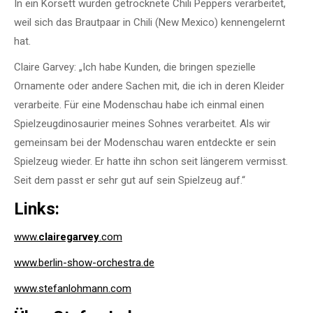
In ein Korsett wurden getrocknete Chili Peppers verarbeitet,
weil sich das Brautpaar in Chili (New Mexico) kennengelernt
hat.
Claire Garvey: „Ich habe Kunden, die bringen spezielle
Ornamente oder andere Sachen mit, die ich in deren Kleider
verarbeite. Für eine Modenschau habe ich einmal einen
Spielzeugdinosaurier meines Sohnes verarbeitet. Als wir
gemeinsam bei der Modenschau waren entdeckte er sein
Spielzeug wieder. Er hatte ihn schon seit längerem vermisst.
Seit dem passt er sehr gut auf sein Spielzeug auf.“
Links:
www.
clairegarvey
.com
www.berlin-show-orchestra.de
www.stefanlohmann.com