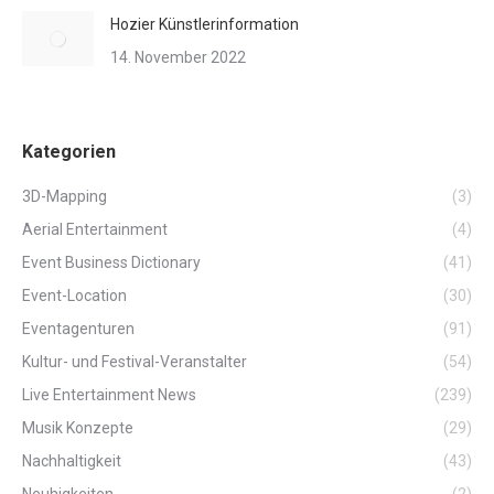
Hozier Künstlerinformation
14. November 2022
Kategorien
3D-Mapping
(3)
Aerial Entertainment
(4)
Event Business Dictionary
(41)
Event-Location
(30)
Eventagenturen
(91)
Kultur- und Festival-Veranstalter
(54)
Live Entertainment News
(239)
Musik Konzepte
(29)
Nachhaltigkeit
(43)
Neuhigkeiten
(2)