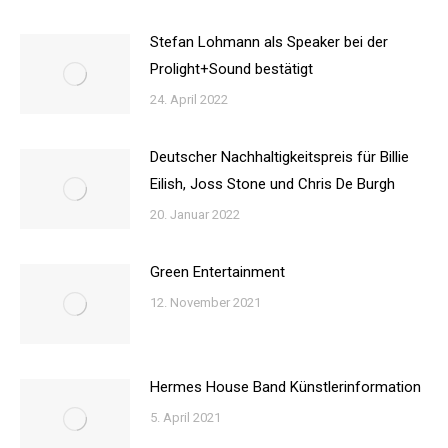
Stefan Lohmann als Speaker bei der
Prolight+Sound bestätigt
24. April 2022
Deutscher Nachhaltigkeitspreis für Billie
Eilish, Joss Stone und Chris De Burgh
20. Januar 2022
Green Entertainment
12. November 2021
Hermes House Band Künstlerinformation
5. April 2021