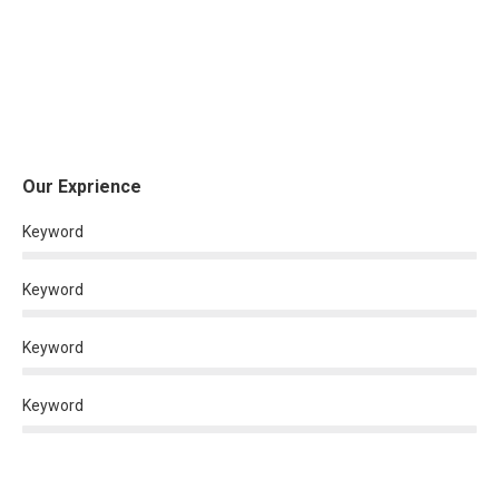
Our Exprience
Keyword
Keyword
Keyword
Keyword