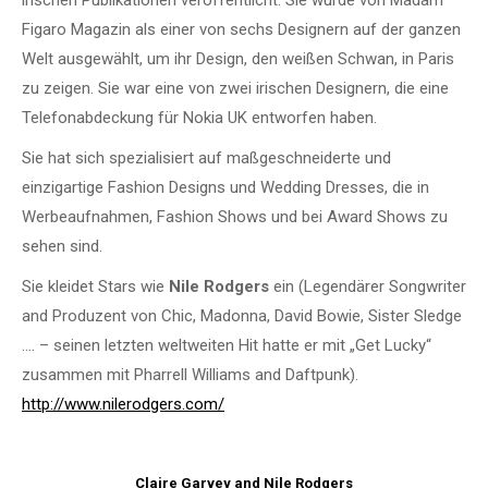
irischen Publikationen veröffentlicht.
Sie wurde von Madam
Figaro Magazin als einer von sechs Designern auf der ganzen
Welt ausgewählt, um ihr Design, den weißen Schwan, in Paris
zu zeigen.
Sie war eine von zwei irischen Designern, die eine
Telefonabdeckung für Nokia UK entworfen haben.
Sie hat sich spezialisiert auf maßgeschneiderte und
einzigartige Fashion Designs und Wedding Dresses, die in
Werbeaufnahmen, Fashion Shows und bei Award Shows zu
sehen sind.
Sie kleidet Stars wie
Nile Rodgers
ein (Legendärer Songwriter
and Produzent von Chic, Madonna, David Bowie, Sister Sledge
…. – seinen letzten weltweiten Hit hatte er mit „Get Lucky“
zusammen mit Pharrell Williams and Daftpunk).
http://www.nilerodgers.com/
Claire Garvey and Nile Rodgers