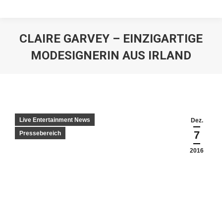
CLAIRE GARVEY – EINZIGARTIGE
MODESIGNERIN AUS IRLAND
Live Entertainment News
Dez.
7
Pressebereich
2016