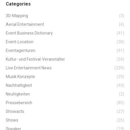
Categories
3D-Mapping
(3)
Aerial Entertainment
(4)
Event Business Dictionary
(41)
Event-Location
(30)
Eventagenturen
(91)
Kultur- und Festival-Veranstalter
(54)
Live Entertainment News
(239)
Musik Konzepte
(29)
Nachhaltigkeit
(43)
Neuhigkeiten
(2)
Pressebereich
(85)
Showacts
(27)
Shows
(25)
Speaker
(19)