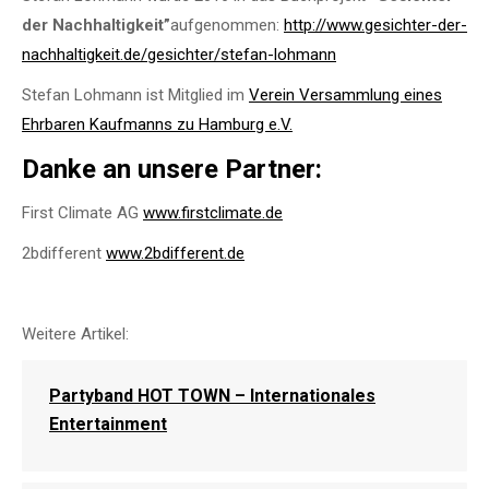
der Nachhaltigkeit”
aufgenommen:
http://www.gesichter-der-
nachhaltigkeit.de/gesichter/stefan-lohmann
Stefan Lohmann ist Mitglied im
Verein Versammlung eines
Ehrbaren Kaufmanns zu Hamburg e.V.
Danke an unsere Partner:
First Climate AG
www.firstclimate.de
2bdifferent
www.2bdifferent.de
Weitere Artikel:
Partyband HOT TOWN – Internationales
Entertainment