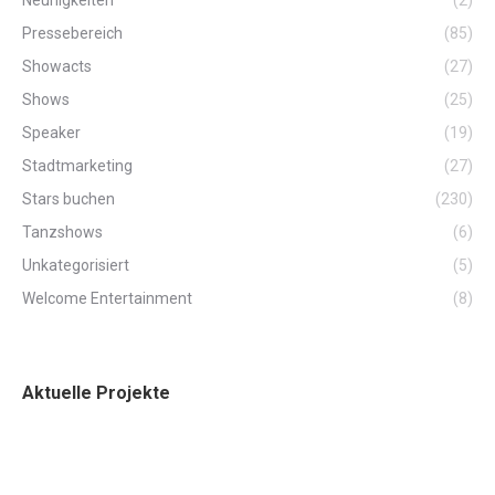
Pressebereich
(85)
Showacts
(27)
Shows
(25)
Speaker
(19)
Stadtmarketing
(27)
Stars buchen
(230)
Tanzshows
(6)
Unkategorisiert
(5)
Welcome Entertainment
(8)
Aktuelle Projekte