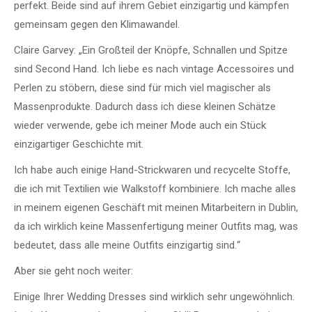
perfekt. Beide sind auf ihrem Gebiet einzigartig und kämpfen
gemeinsam gegen den Klimawandel.
Claire Garvey: „Ein Großteil der Knöpfe, Schnallen und Spitze
sind Second Hand. Ich liebe es nach vintage Accessoires und
Perlen zu stöbern, diese sind für mich viel magischer als
Massenprodukte.
Dadurch dass ich diese kleinen Schätze
wieder verwende, gebe ich meiner Mode auch ein Stück
einzigartiger Geschichte mit.
Ich habe auch einige Hand-Strickwaren und recycelte Stoffe,
die ich mit Textilien wie Walkstoff kombiniere.
Ich mache alles
in meinem eigenen Geschäft mit meinen Mitarbeitern in Dublin,
da ich wirklich keine Massenfertigung meiner Outfits mag, was
bedeutet, dass alle meine Outfits einzigartig sind.
“
Aber sie geht noch weiter:
Einige Ihrer Wedding Dresses sind wirklich sehr ungewöhnlich.