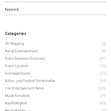
Keyword
Categories
3D-Mapping
(3)
Aerial Entertainment
(4)
Event Business Dictionary
(41)
Event-Location
(30)
Eventagenturen
(91)
Kultur- und Festival-Veranstalter
(54)
Live Entertainment News
(239)
Musik Konzepte
(29)
Nachhaltigkeit
(43)
Neuhigkeiten
(2)