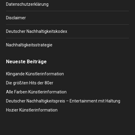
window
window
window
window
window
Datenschutzerklärung
Disclaimer
Deutscher Nachhaltigkeitskodex
Nachhaltigkeitsstrategie
Neueste Beiträge
Klingande Künstlerinformation
Die größten Hits der 80er
Alle Farben Künstlerinformation
Deutscher Nachhaltigkeitspreis – Entertainment mit Haltung
Hozier Künstlerinformation