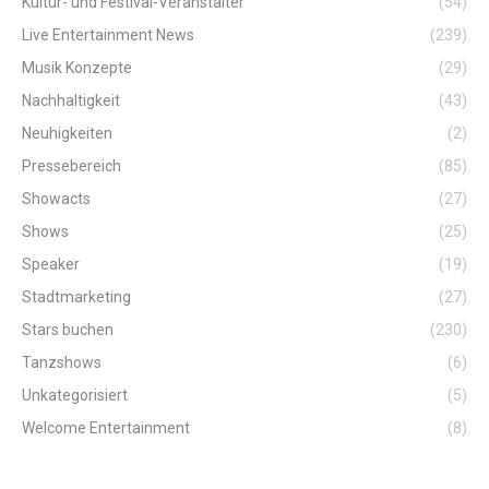
Kultur- und Festival-Veranstalter
(54)
Live Entertainment News
(239)
Musik Konzepte
(29)
Nachhaltigkeit
(43)
Neuhigkeiten
(2)
Pressebereich
(85)
Showacts
(27)
Shows
(25)
Speaker
(19)
Stadtmarketing
(27)
Stars buchen
(230)
Tanzshows
(6)
Unkategorisiert
(5)
Welcome Entertainment
(8)