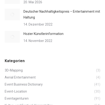
20. Mai 2026
Deutscher Nachhaltigkeitspreis – Entertainment mit
Haltung
14. Dezember 2022
Hozier Künstlerinformation
14. November 2022
Kategorien
3D-Mapping
(3)
Aerial Entertainment
(4)
Event Business Dictionary
(41)
Event-Location
(30)
Eventagenturen
(91)