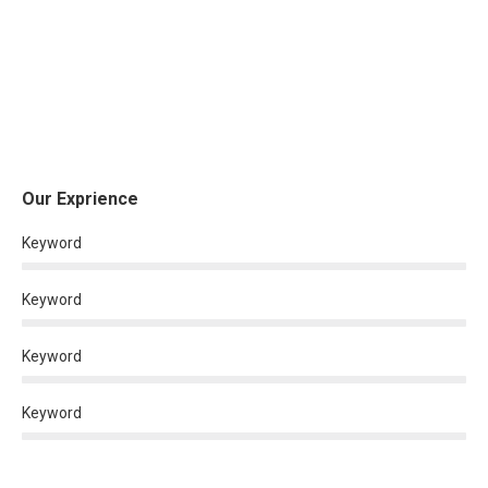
Our Exprience
Keyword
Keyword
Keyword
Keyword