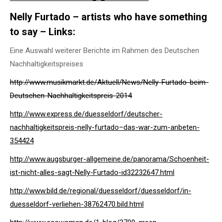
Nelly Furtado – artists who have something
to say – Links:
Eine Auswahl weiterer Berichte im Rahmen des Deutschen
Nachhaltigkeitspreises
http://www.musikmarkt.de/Aktuell/News/Nelly-Furtado-beim-
Deutschen-Nachhaltigkeitspreis-2014
http://www.express.de/duesseldorf/deutscher-
nachhaltigkeitspreis-nelly-furtado–das-war-zum-anbeten-
354424
http://www.augsburger-allgemeine.de/panorama/Schoenheit-
ist-nicht-alles-sagt-Nelly-Furtado-id32232647.html
http://www.bild.de/regional/duesseldorf/duesseldorf/in-
duesseldorf-verliehen-38762470.bild.html