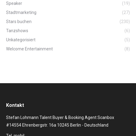
Speaker
(19)
Stadtmarketing
(27)
Stars buchen
(230)
Tanzshows
(6)
Unkategorisiert
(5)
Welcome Entertainment
(8)
Kontakt
Stefan Lohmann Talent Buyer & Booking Agent Scanbox
#14554 Ehrenbergstr. 16a 10245 Berlin - Deutschland
Tel. mobil: