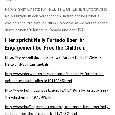
Neben ihrem Einsatz für
FREE THE CHILDREN
unterstützte
Nelly Furtado in den vergangenen Jahren darüber hinaus
ökologische Projekte in British Colombia sowie verschiedene
Institutionen für Kinder in Kanada und den USA.
Hier spricht Nelly Furtado über ihr
Engagement bei Free the Children:
https://www.welt.de/print/die_welt/article134801126/Mit-
Herz-und-Spiritualitaet.html
http://www.derwesten.de/panorama/fuer-nelly-furtado-ist-
schoenheit-nicht-alles-id10110345.html
http://www.huffingtonpost.ca/2012/10/18/nelly-furtado-free-
the-children_n_1975703.html
http://www.huffingtonpost.ca/craig-and-marc-kielburger/nelly-
furtado-free-the-children_b_2171482.html