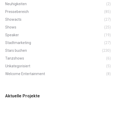
Neuhigkeiten
(2)
Pressebereich
(85)
Showacts
(27)
Shows
(25)
Speaker
(19)
Stadtmarketing
(27)
Stars buchen
(230)
Tanzshows
(6)
Unkategorisiert
(5)
Welcome Entertainment
(8)
Aktuelle Projekte