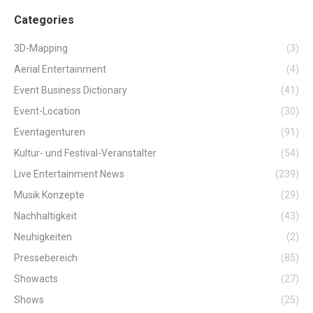
Categories
3D-Mapping
(3)
Aerial Entertainment
(4)
Event Business Dictionary
(41)
Event-Location
(30)
Eventagenturen
(91)
Kultur- und Festival-Veranstalter
(54)
Live Entertainment News
(239)
Musik Konzepte
(29)
Nachhaltigkeit
(43)
Neuhigkeiten
(2)
Pressebereich
(85)
Showacts
(27)
Shows
(25)