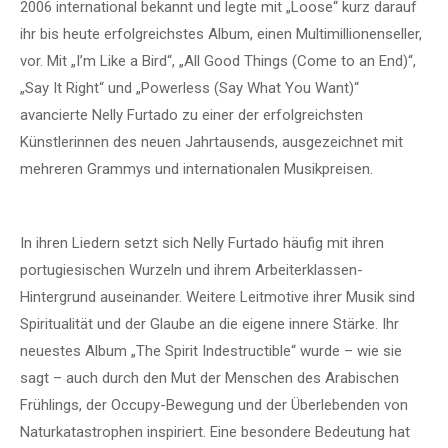
2006 international bekannt und legte mit „Loose“ kurz darauf
ihr bis heute erfolgreichstes Album, einen Multimillionenseller,
vor. Mit „I’m Like a Bird“, „All Good Things (Come to an End)“,
„Say It Right“ und „Powerless (Say What You Want)“
avancierte Nelly Furtado zu einer der erfolgreichsten
Künstlerinnen des neuen Jahrtausends, ausgezeichnet mit
mehreren Grammys und internationalen Musikpreisen.
In ihren Liedern setzt sich Nelly Furtado häufig mit ihren
portugiesischen Wurzeln und ihrem Arbeiterklassen-
Hintergrund auseinander. Weitere Leitmotive ihrer Musik sind
Spiritualität und der Glaube an die eigene innere Stärke. Ihr
neuestes Album „The Spirit Indestructible“ wurde – wie sie
sagt – auch durch den Mut der Menschen des Arabischen
Frühlings, der Occupy-Bewegung und der Überlebenden von
Naturkatastrophen inspiriert. Eine besondere Bedeutung hat