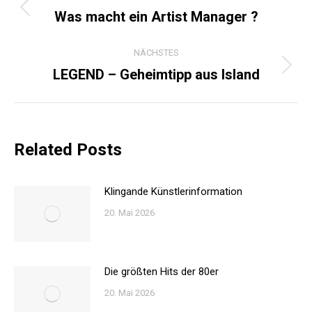
Was macht ein Artist Manager ?
Vorheriger
Beitrag:
NÄCHSTES
LEGEND – Geheimtipp aus Island
Nächster
Beitrag:
Related Posts
Klingande Künstlerinformation
20. Mai 2026
Die größten Hits der 80er
20. Mai 2026