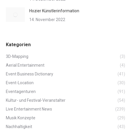
Hozier Künstlerinformation
14. November 2022
Kategorien
3D-Mapping
(3)
Aerial Entertainment
(4)
Event Business Dictionary
(41)
Event-Location
(30)
Eventagenturen
(91)
Kultur- und Festival-Veranstalter
(54)
Live Entertainment News
(239)
Musik Konzepte
(29)
Nachhaltigkeit
(43)