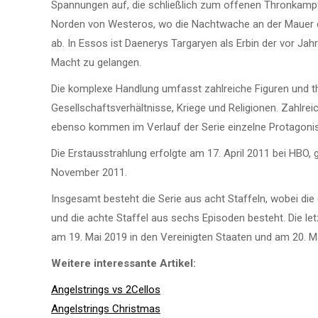
Spannungen auf, die schließlich zum offenen Thronkampf 
Norden von Westeros, wo die Nachtwache an der Mauer di
ab. In Essos ist Daenerys Targaryen als Erbin der vor Ja
Macht zu gelangen.
Die komplexe Handlung umfasst zahlreiche Figuren und t
Gesellschaftsverhältnisse, Kriege und Religionen. Zahlre
ebenso kommen im Verlauf der Serie einzelne Protagoni
Die Erstausstrahlung erfolgte am 17. April 2011 bei HBO,
November 2011.
Insgesamt besteht die Serie aus acht Staffeln, wobei die 
und die achte Staffel aus sechs Episoden besteht. Die le
am 19. Mai 2019 in den Vereinigten Staaten und am 20. Ma
Weitere interessante Artikel:
Angelstrings vs 2Cellos
Angelstrings Christmas