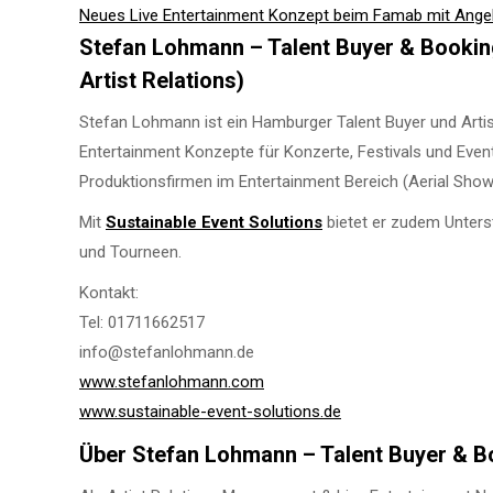
Neues Live Entertainment Konzept beim Famab mit Angel
Stefan Lohmann – Talent Buyer & Booking
Artist Relations)
Stefan Lohmann ist ein Hamburger Talent Buyer und Artis
Entertainment Konzepte für Konzerte, Festivals und Even
Produktionsfirmen im Entertainment Bereich (Aerial Sho
Mit
Sustainable Event Solutions
bietet er zudem Unterst
und Tourneen.
Kontakt:
Tel: 01711662517
info@stefanlohmann.de
www.stefanlohmann.com
www.sustainable-event-solutions.de
Über Stefan Lohmann – Talent Buyer & B