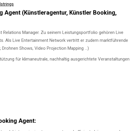
strings
 Agent (Künstleragentur, Künstler Booking,
t Relations Manager. Zu seinem Leistungsportfolio gehören Live
ts. Als Live Entertainment Network vertritt er zudem marktführende
w, Drohnen Shows, Video Projection Mapping …)
ützung für klimaneutrale, nachhaltig ausgerichtete Veranstaltungen
ooking Agent: