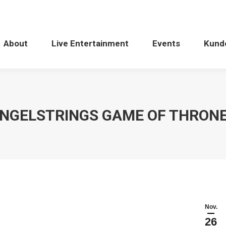
About
Live Entertainment
Events
Kund
NGELSTRINGS GAME OF THRON
Nov.
26