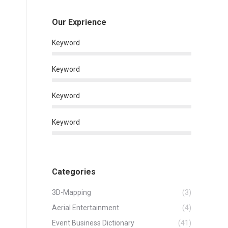
Our Exprience
Keyword
Keyword
Keyword
Keyword
Categories
3D-Mapping
(3)
Aerial Entertainment
(4)
Event Business Dictionary
(41)