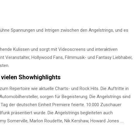
ühne Spannungen und Intrigen zwischen den Angelstrings, und es
chende Kulissen und sorgt mit Videoscreens und interaktiven
t Veranstalter, Hollywood Fans, Filmmusik- und Fantasy Liebhaber,
sten.
 vielen Showhighlights
Repertoire wie aktuelle Charts- und Rock Hits. Die Auftritte in
 Automobilhersteller, sorgen für Begeisterung. Die Angelstrings sind
Tag der deutschen Einheit Premiere feierte. 10.000 Zuschauer
unk präsentiert wurde. Die Angelstrings begleiteten auch
Jimmy Somerville, Marlon Roudette, Nik Kershaw, Howard Jones ….