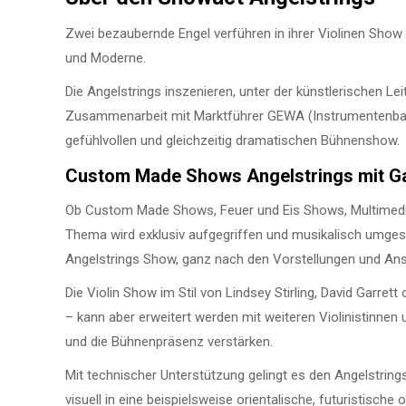
Zwei bezaubernde Engel verführen in ihrer Violinen Sho
und Moderne.
Die Angelstrings inszenieren, unter der künstlerischen L
Zusammenarbeit mit Marktführer GEWA (Instrumentenbau u
gefühlvollen und gleichzeitig dramatischen Bühnenshow.
Custom Made Shows Angelstrings mit G
Ob Custom Made Shows, Feuer und Eis Shows, Multimed
Thema wird exklusiv aufgegriffen und musikalisch umges
Angelstrings Show, ganz nach den Vorstellungen und Ans
Die Violin Show im Stil von Lindsey Stirling, David Garrett
– kann aber erweitert werden mit weiteren Violinistinnen
und die Bühnenpräsenz verstärken.
Mit technischer Unterstützung gelingt es den Angelstrin
visuell in eine beispielsweise orientalische, futuristisc