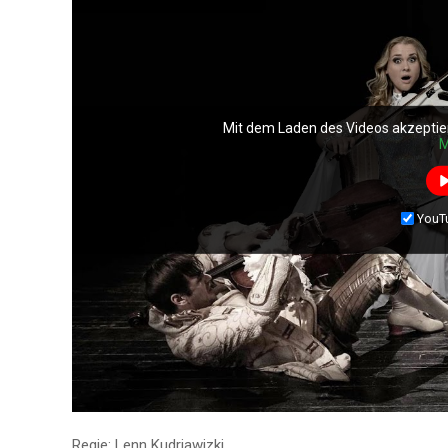
Mit dem Laden des Videos akzeptie
M
YouT
Regie: Lenn Kudrjawizki