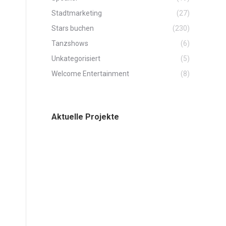
Stadtmarketing
(27)
Stars buchen
(230)
Tanzshows
(6)
Unkategorisiert
(5)
Welcome Entertainment
(8)
Aktuelle Projekte