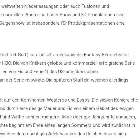
it weltweiten Niederlassungen oder auch Fusionen und
darstellen. Auch eine Laser Show und 3D Produktionen sind
s-Geigenshow ist insbesondere für Produktpräsentationen eine
kürzt mit
GoT
) ist eine US-amerikanische Fantasy-Fernsehserie
 HBO. Die von Kritikern gelobte und kommerziell erfolgreiche Serie
Lied von Eis und Feuer“) des US-amerikanischen
 an der Serie mitwirkte. Die späteren Staffeln weichen allerdings
pielt auf den Kontinenten Westeros und Essos. Die sieben Königreiche
nd durch eine riesige Mauer aus Eis von einem Gebiet des ewigen
t und Winter können mehrere Jahre oder gar Jahrzehnte andauern,
chichte beginnt am Ende eines langen Sommers und wird zunächst in
 Zwischen den mächtigen Adelshäusern des Reiches bauen sich