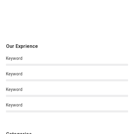
Our Exprience
Keyword
Keyword
Keyword
Keyword