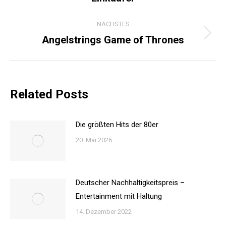
Beitrag:
NÄCHSTES
Angelstrings Game of Thrones
Nächster
Beitrag:
Related Posts
Die größten Hits der 80er
20. Mai 2026
Deutscher Nachhaltigkeitspreis –
Entertainment mit Haltung
14. Dezember 2022