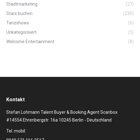
Stadtmarketing
(27)
Stars buchen
(230)
Tanzshows
(6)
Unkategorisiert
(5)
Welcome Entertainment
(8)
Kontakt
Stefan Lohmann Talent Buyer & Booking Agent Scanbox
#14554 Ehrenbergstr. 16a 10245 Berlin - Deutschland
Tel. mobil: