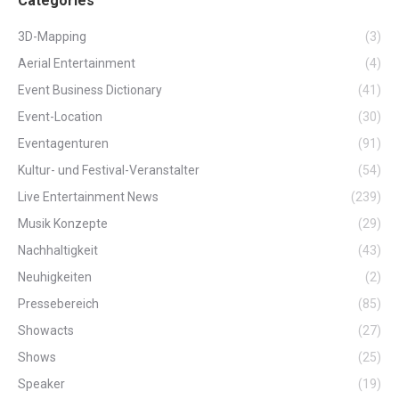
Categories
3D-Mapping
(3)
Aerial Entertainment
(4)
Event Business Dictionary
(41)
Event-Location
(30)
Eventagenturen
(91)
Kultur- und Festival-Veranstalter
(54)
Live Entertainment News
(239)
Musik Konzepte
(29)
Nachhaltigkeit
(43)
Neuhigkeiten
(2)
Pressebereich
(85)
Showacts
(27)
Shows
(25)
Speaker
(19)