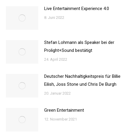
Live Entertainment Experience 4.0
8. Juni 2022
Stefan Lohmann als Speaker bei der
Prolight+Sound bestätigt
24. April 2022
Deutscher Nachhaltigkeitspreis für Billie
Eilish, Joss Stone und Chris De Burgh
20. Januar 2022
Green Entertainment
12. November 2021