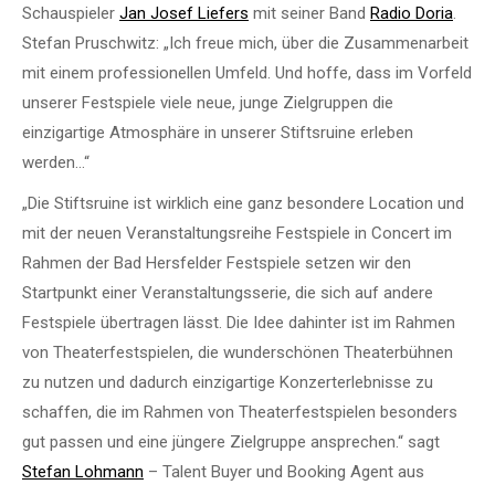
Schauspieler
Jan Josef Liefers
mit seiner Band
Radio Doria
.
Stefan Pruschwitz: „Ich freue mich, über die Zusammenarbeit
mit einem professionellen Umfeld. Und hoffe, dass im Vorfeld
unserer Festspiele viele neue, junge Zielgruppen die
einzigartige Atmosphäre in unserer Stiftsruine erleben
werden…“
„Die Stiftsruine ist wirklich eine ganz besondere Location und
mit der neuen Veranstaltungsreihe Festspiele in Concert im
Rahmen der Bad Hersfelder Festspiele setzen wir den
Startpunkt einer Veranstaltungsserie, die sich auf andere
Festspiele übertragen lässt. Die Idee dahinter ist im Rahmen
von Theaterfestsp
ielen, die wunderschönen Theaterbühnen
zu nutzen und dadurch einzigartige Konzerterlebnisse zu
schaffen, die im Rahmen von Theaterfestspielen besonders
gut passen und eine jüngere Zielgruppe ansprechen.“ sagt
Stefan Lohmann
– Talent Buyer und Booking Agent aus