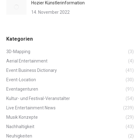
Hozier Künstlerinformation
14. November 2022
Kategorien
3D-Mapping
(3)
Aerial Entertainment
(4)
Event Business Dictionary
(41)
Event-Location
(30)
Eventagenturen
(91)
Kultur- und Festival-Veranstalter
(54)
Live Entertainment News
(239)
Musik Konzepte
(29)
Nachhaltigkeit
(43)
Neuhigkeiten
(2)