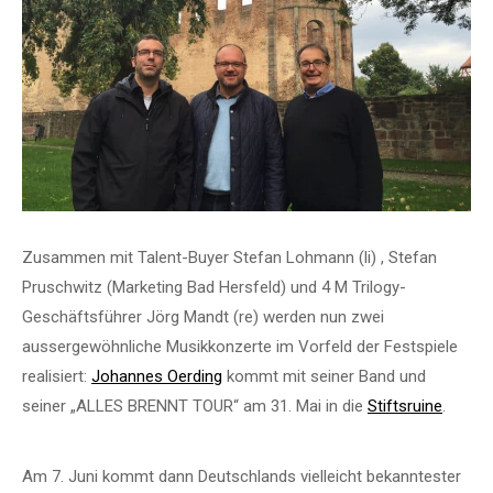
Zusammen mit Talent-Buyer Stefan Lohmann (li) , Stefan
Pruschwitz (Marketing Bad Hersfeld) und 4 M Trilogy-
Geschäftsführer Jörg Mandt (re) werden nun zwei
aussergewöhnliche Musikkonzerte im Vorfeld der Festspiele
realisiert:
Johannes Oerding
kommt mit sein
er Band und
seiner „ALLES BRENNT TOUR“ am 31. Mai in die
Stiftsruine
.
Am 7. Juni kommt dann Deutschlands vielleicht bekanntester