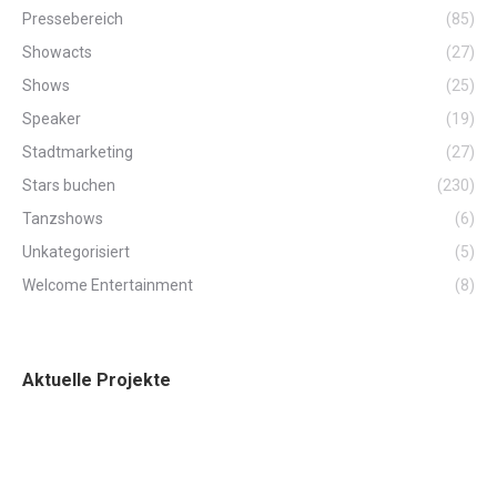
Pressebereich
(85)
Showacts
(27)
Shows
(25)
Speaker
(19)
Stadtmarketing
(27)
Stars buchen
(230)
Tanzshows
(6)
Unkategorisiert
(5)
Welcome Entertainment
(8)
Aktuelle Projekte