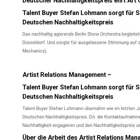
Deutscher Nachhaltigkeitspreis ehrt Art 
Talent Buyer Stefan Lohmann sorgt für S
Deutschen Nachhaltigkeitspreis
Das nachhaltig agierende Berlin Show Orchestra begleitet
Düsseldorf. Und sorgte für ausgelassene Stimmung auf
Mechanics).
Artist Relations Management –
Talent Buyer Stefan Lohmann sorgt für S
Deutschen Nachhaltigkeitspreis
Talent Buyer Stefan Lohmann übernahm wie im letzten J
Deutschen Nachhaltigkeitspreis. D.h. die Kontaktaufnahme
Nachhaltigkeit engagieren und den Nachhaltigkeitspreis u
Über die Arbeit des Artist Relations Ma