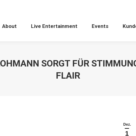
About
Live Entertainment
Events
Kund
LOHMANN SORGT FÜR STIMMUN
FLAIR
Dez.
1