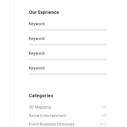
Our Exprience
Keyword
Keyword
Keyword
Keyword
Categories
3D-Mapping
(3)
Aerial Entertainment
(4)
Event Business Dictionary
(41)