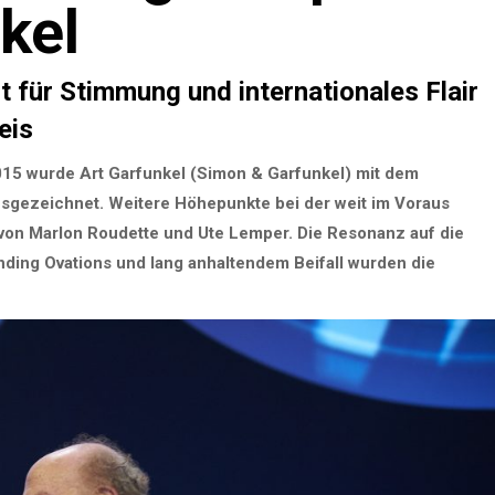
kel
 für Stimmung und internationales Flair
eis
15 wurde Art Garfunkel (Simon & Garfunkel) mit dem
usgezeichnet. Weitere Höhepunkte bei der weit im Voraus
 von Marlon Roudette und Ute Lemper. Die Resonanz auf die
ding Ovations und lang anhaltendem Beifall wurden die