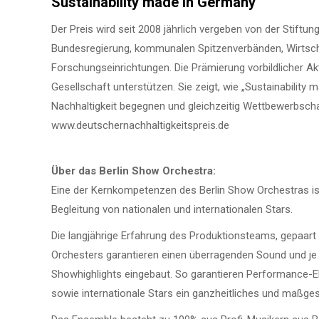
Sustainability made in Germany
Der Preis wird seit 2008 jährlich vergeben von der Stift
Bundesregierung, kommunalen Spitzenverbänden, Wirtschaf
Forschungseinrichtungen. Die Prämierung vorbildlicher Akt
Gesellschaft unterstützen. Sie zeigt, wie „Sustainabilit
Nachhaltigkeit begegnen und gleichzeitig Wettbewerbsch
www.deutschernachhaltigkeitspreis.de
Über das Berlin Show Orchestra:
Eine der Kernkompetenzen des Berlin Show Orchestras ist
Begleitung von nationalen und internationalen Stars.
Die langjährige Erfahrung des Produktionsteams, gepaa
Orchesters garantieren einen überragenden Sound und je
Showhighlights eingebaut. So garantieren Performance-Ele
sowie internationale Stars ein ganzheitliches und maßges