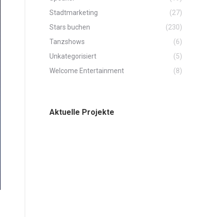
Stadtmarketing
(27)
Stars buchen
(230)
Tanzshows
(6)
Unkategorisiert
(5)
Welcome Entertainment
(8)
Aktuelle Projekte