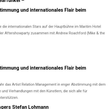
Garfunkel –
timmung und internationales Flair beim
e die internationalen Stars auf der Hauptbühne im Maritim Hotel
 der Aftershowparty zusammen mit Andrew Roachford (Mike & the
timmung und internationales Flair beim
ahr das Artist Relation Management in enger Abstimmung mit dem
 und Verhandlungen mit den Künstlern, die sich alle für
nterstützen.
nagers Stefan Lohmann