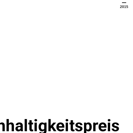
2015
haltigkeitspreis