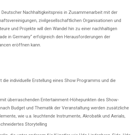
ung Deutscher Nachhaltigkeitspreis in Zusammenarbeit mit der
tsvereinigungen, zivilgesellschaftlichen Organisationen und
eure und Projekte will den Wandel hin zu einer nachhaltigen
y made in Germany“ erfolgreich den Herausforderungen der
ancen eröffnen kann.
 die individuelle Erstellung eines Show Programms und die
rt mit überraschenden Entertainment-Höhepunkten des Show-
 nach Budget und Thematik der Veranstaltung werden zusätzliche
mente, wie u.a. leuchtende Instrumente, Akrobatik und Aerials,
chneidertes Storytelling