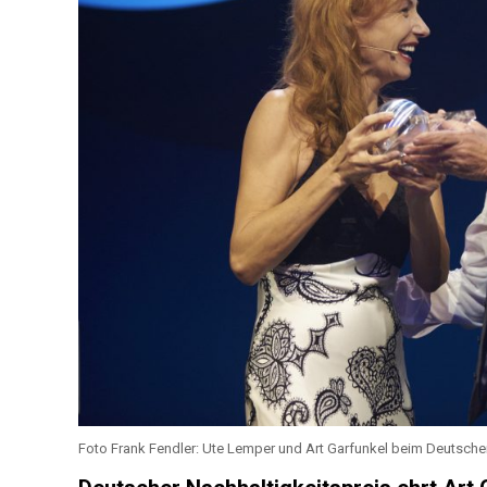
Foto Frank Fendler: Ute Lemper und Art Garfunkel beim Deutsche