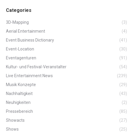
Categories
3D-Mapping
(3)
Aerial Entertainment
(4)
Event Business Dictionary
(41)
Event-Location
(30)
Eventagenturen
(91)
Kultur- und Festival-Veranstalter
(54)
Live Entertainment News
(239)
Musik Konzepte
(29)
Nachhaltigkeit
(43)
Neuhigkeiten
(2)
Pressebereich
(85)
Showacts
(27)
Shows
(25)