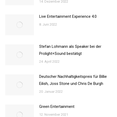
14. Dezember 2022
Live Entertainment Experience 4.0
8. Juni 2022
Stefan Lohmann als Speaker bei der
Prolight+Sound bestätigt
24. April 2022
Deutscher Nachhaltigkeitspreis für Billie
Eilish, Joss Stone und Chris De Burgh
20. Januar 2022
Green Entertainment
12. November 2021