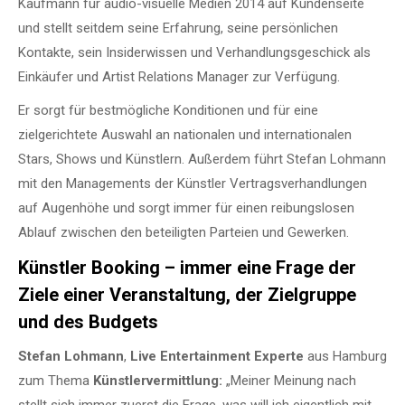
Kaufmann für audio-visuelle Medien 2014 auf Kundenseite
und stellt seitdem seine Erfahrung, seine persönlichen
Kontakte, sein Insiderwissen und Verhandlungsgeschick als
Einkäufer und Artist Relations Manager zur Verfügung.
Er sorgt für bestmögliche Konditionen und für eine
zielgerichtete Auswahl an nationalen und internationalen
Stars, Shows und Künstlern. Außerdem führt Stefan Lohmann
mit den Managements der Künstler Vertragsverhandlungen
auf Augenhöhe und sorgt immer für einen reibungslosen
Ablauf zwischen den beteiligten Parteien und Gewerken.
Künstler Booking – immer eine Frage der
Ziele einer Veranstaltung, der Zielgruppe
und des Budgets
Stefan Lohmann
,
Live Entertainment Experte
aus Hamburg
zum Thema
Künstlervermittlung:
„Meiner Meinung nach
stellt sich immer zuerst die Frage, was will ich eigentlich mit