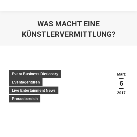
WAS MACHT EINE
KÜNSTLERVERMITTLUNG?
Event Business Dictionary
März
6
Eventagenturen
Live Entertainment News
2017
Pressebereich