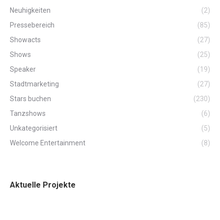
Neuhigkeiten
(2)
Pressebereich
(85)
Showacts
(27)
Shows
(25)
Speaker
(19)
Stadtmarketing
(27)
Stars buchen
(230)
Tanzshows
(6)
Unkategorisiert
(5)
Welcome Entertainment
(8)
Aktuelle Projekte