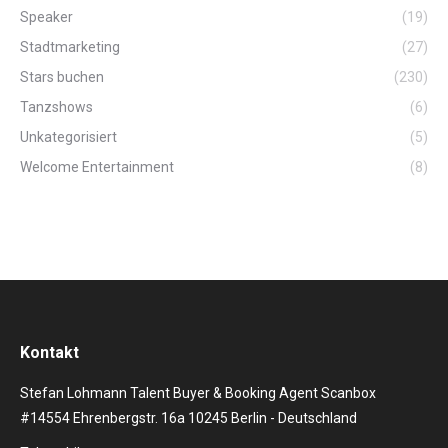
Speaker
(19)
Stadtmarketing
(27)
Stars buchen
(230)
Tanzshows
(6)
Unkategorisiert
(5)
Welcome Entertainment
(8)
Kontakt
Stefan Lohmann Talent Buyer & Booking Agent Scanbox
#14554 Ehrenbergstr. 16a 10245 Berlin - Deutschland