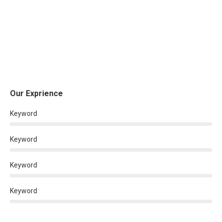
Our Exprience
Keyword
Keyword
Keyword
Keyword