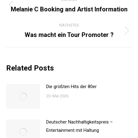
Melanie C Booking and Artist Information
Vorheriger
Beitrag:
NÄCHSTES
Was macht ein Tour Promoter ?
Nächster
Beitrag:
Related Posts
Die größten Hits der 80er
20. Mai 2026
Deutscher Nachhaltigkeitspreis –
Entertainment mit Haltung