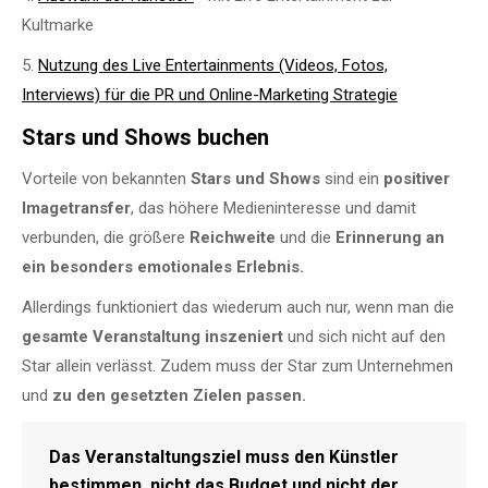
Kultmarke
5.
Nutzung des Live Entertainments (Videos, Fotos,
Interviews) für die PR und Online-Marketing Strategie
Stars und Shows buchen
Vorteile von bekannten
Stars und Shows
sind ein
positiver
Imagetransfer
, das höhere Medieninteresse und damit
verbunden, die größere
Reichweite
und die
Erinnerung an
ein besonders emotionales Erlebnis.
Allerdings funktioniert das wiederum auch nur, wenn man die
gesamte Veranstaltung inszeniert
und sich nicht auf den
Star allein verlässt. Zudem muss der Star zum Unternehmen
und
zu den gesetzten Zielen passen.
Das Veranstaltungsziel muss den Künstler
bestimmen, nicht das Budget und nicht der