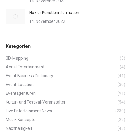
14. Dezember 2022
Hozier Künstlerinformation
14. November 2022
Kategorien
3D-Mapping
(3)
Aerial Entertainment
(4)
Event Business Dictionary
(41)
Event-Location
(30)
Eventagenturen
(91)
Kultur- und Festival-Veranstalter
(54)
Live Entertainment News
(239)
Musik Konzepte
(29)
Nachhaltigkeit
(43)