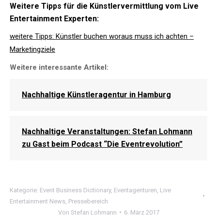
Weitere Tipps für die Künstlervermittlung vom Live
Entertainment Experten:
weitere Tipps: Künstler buchen woraus muss ich achten –
Marketingziele
Weitere interessante Artikel:
Nachhaltige Künstleragentur in Hamburg
Nachhaltige Veranstaltungen: Stefan Lohmann
zu Gast beim Podcast “Die Eventrevolution”
Kategorie:
Event Business Dictionary
,
Eventagenturen
,
Live
Entertainment News
,
Pressebereich
Von
Stefan Lohmann
6. März 2017