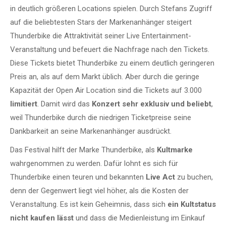
in deutlich größeren Locations spielen. Durch Stefans Zugriff
auf die beliebtesten Stars der Markenanhänger steigert
Thunderbike die Attraktivität seiner Live Entertainment-
Veranstaltung und befeuert die Nachfrage nach den Tickets.
Diese Tickets bietet Thunderbike zu einem deutlich geringeren
Preis an, als auf dem Markt üblich. Aber durch die geringe
Kapazität der Open Air Location sind die Tickets auf 3.000
limitiert
. Damit wird das
Konzert sehr exklusiv und beliebt
,
weil Thunderbike durch die niedrigen Ticketpreise seine
Dankbarkeit an seine Markenanhänger ausdrückt.
Das Festival hilft der Marke Thunderbike, als
Kultmarke
wahrgenommen zu werden. Dafür lohnt es sich für
Thunderbike einen teuren und bekannten
Live Act
zu buchen,
denn der Gegenwert liegt viel höher, als die Kosten der
Veranstaltung. Es ist kein Geheimnis, dass sich
ein Kultstatus
nicht kaufen lässt
und dass die Medienleistung im Einkauf