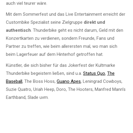
auch viel teurer wäre.
Mit dem Sommerfest und das Live Entertainment erreicht der
Custombike Spezialist seine Zielgruppe
direkt und
authentisch
. Thunderbike geht es nicht darum, Geld mit den
Konzertkarten zu verdienen, sondern Freunde, Fans und
Partner zu treffen, wie beim allerersten mal, wo man sich
beim Lagerfeuer auf dem Hinterhof getroffen hat.
Künstler, die sich bisher für das Jokerfest der Kultmarke
Thunderbike begeistern ließen, sind u.a.
Status Quo
,
The
Baseball
, The Boss Hoss,
Guano Apes
, Leningrad Cowboys,
Suzie Quatro, Uriah Heep, Doro, The Hooters, Manfred Mann’s
Earthband, Slade uvm.