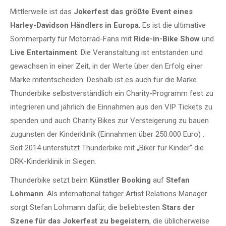
Mittlerweile ist das
Jokerfest das größte Event eines
Harley-Davidson Händlers in Europa
. Es ist die ultimative
Sommerparty für Motorrad-Fans mit
Ride-in-Bike Show
und
Live Entertainment
. Die Veranstaltung ist entstanden und
gewachsen in einer Zeit, in der Werte über den Erfolg einer
Marke mitentscheiden. Deshalb ist es auch für die Marke
Thunderbike selbstverständlich ein Charity-Programm fest zu
integrieren und jährlich die Einnahmen aus den VIP Tickets zu
spenden und auch Charity Bikes zur Versteigerung zu bauen
zugunsten der Kinderklinik (Einnahmen über 250.000 Euro) .
Seit 2014 unterstützt Thunderbike mit „Biker für Kinder“ die
DRK-Kinderklinik in Siegen.
Thunderbike setzt beim
Künstler Booking
auf
Stefan
Lohmann
. Als international tätiger Artist Relations Manager
sorgt Stefan Lohmann dafür, die beliebtesten
Stars der
Szene für das Jokerfest zu begeistern
, die üblicherweise