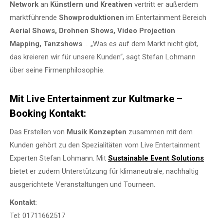
Network
an
Künstlern und Kreativen
vertritt er außerdem
marktführende
Showproduktionen
im Entertainment Bereich
Aerial Shows, Drohnen Shows, Video Projection
Mapping, Tanzshows
… „Was es auf dem Markt nicht gibt,
das kreieren wir für unsere Kunden“, sagt Stefan Lohmann
über seine Firmenphilosophie.
Mit Live Entertainment zur Kultmarke –
Booking Kontakt:
Das Erstellen von
Musik Konzepten
zusammen mit dem
Kunden gehört zu den Spezialitäten vom Live Entertainment
Experten Stefan Lohmann. Mit
Sustainable Event Solutions
bietet er zudem Unterstützung für klimaneutrale, nachhaltig
ausgerichtete Veranstaltungen und Tourneen.
Kontakt
:
Tel: 01711662517