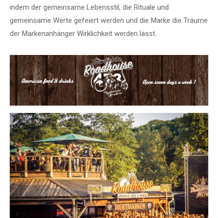
indem der gemeinsame Lebensstil, die Rituale und
gemeinsame Werte gefeiert werden und die Marke die Träume
der Markenanhänger Wirklichkeit werden lässt.