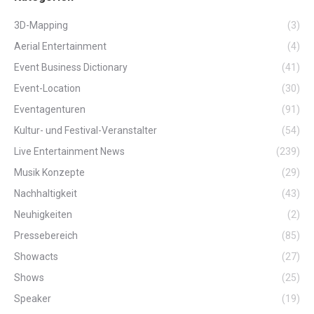
3D-Mapping
(3)
Aerial Entertainment
(4)
Event Business Dictionary
(41)
Event-Location
(30)
Eventagenturen
(91)
Kultur- und Festival-Veranstalter
(54)
Live Entertainment News
(239)
Musik Konzepte
(29)
Nachhaltigkeit
(43)
Neuhigkeiten
(2)
Pressebereich
(85)
Showacts
(27)
Shows
(25)
Speaker
(19)