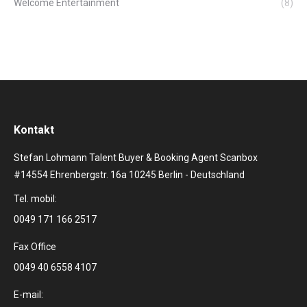
Welcome Entertainment
(8)
Kontakt
Stefan Lohmann Talent Buyer & Booking Agent Scanbox
#14554 Ehrenbergstr. 16a 10245 Berlin - Deutschland
Tel. mobil:
0049 171 166 2517
Fax Office
0049 40 6558 4107
E-mail: