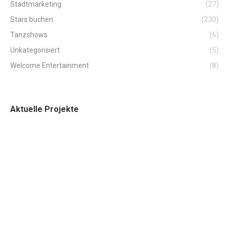
Stadtmarketing
(27)
Stars buchen
(230)
Tanzshows
(6)
Unkategorisiert
(5)
Welcome Entertainment
(8)
Aktuelle Projekte