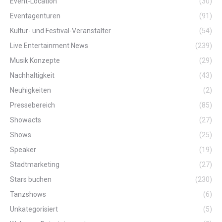
Event-Location
(30)
Eventagenturen
(91)
Kultur- und Festival-Veranstalter
(54)
Live Entertainment News
(239)
Musik Konzepte
(29)
Nachhaltigkeit
(43)
Neuhigkeiten
(2)
Pressebereich
(85)
Showacts
(27)
Shows
(25)
Speaker
(19)
Stadtmarketing
(27)
Stars buchen
(230)
Tanzshows
(6)
Unkategorisiert
(5)