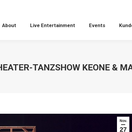
About
Live Entertainment
Events
Kund
HEATER-TANZSHOW KEONE & MA
Nov.
27