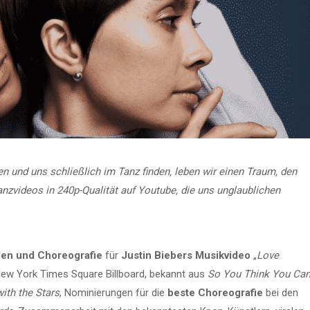
n und uns schließlich im Tanz finden, leben wir einen Traum, den
anzvideos in 240p-Qualität auf Youtube, die uns unglaublichen
len und Choreografie
für
Justin Biebers Musikvideo
„
Love
New York Times Square Billboard, bekannt aus
So You Think You Ca
ith the Stars
, Nominierungen für die
beste Choreografie
bei den