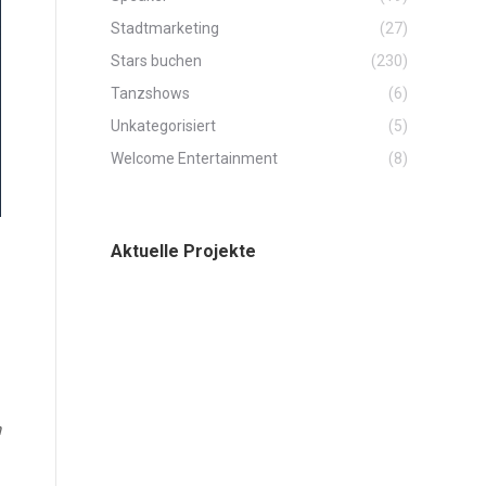
Stadtmarketing
(27)
Stars buchen
(230)
Tanzshows
(6)
Unkategorisiert
(5)
Welcome Entertainment
(8)
Aktuelle Projekte
n