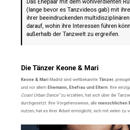
Das Ehepaar mit dem wohlverdienten Ruf
(lange bevor es Tanzvideos gab) mit ihr
ihrer beeindruckenden multidisziplinären
darauf, wohin ihre Interessen führen kön
außerhalb der Tanzwelt zu ergreifen.
Die Tänzer Keone & Mari
Keone & Mari
Madrid sind weltbekannte
Tänzer
, preisg
und vor allem
Ehemann, Ehefrau und Eltern
. Ihre einzi
Coast Urban Dance“
zu erzählen, hat sich über die Tanzw
durchgesetzt. Ihre Vorgehensweise, alle
menschlichen 
nutzen, hat es ihrer Arbeit ermöglicht, sich mit vielen zu 