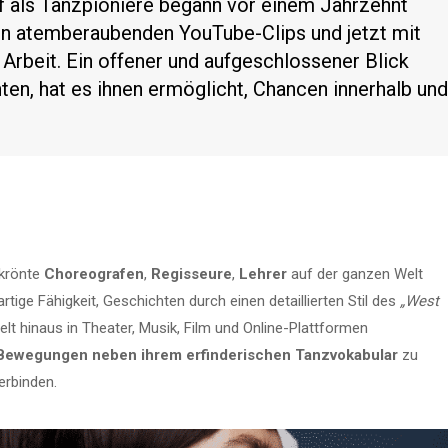
 als Tanzpioniere begann vor einem Jahrzehnt
en atemberaubenden YouTube-Clips und jetzt mit
 Arbeit. Ein offener und aufgeschlossener Blick
nten, hat es ihnen ermöglicht, Chancen innerhalb und
ekrönte
Choreografen
,
Regisseure
,
Lehrer
auf der ganzen Welt
gartige Fähigkeit, Geschichten durch einen detaillierten Stil des
„West
elt hinaus in Theater, Musik, Film und Online-Plattformen
Bewegungen neben ihrem erfinderischen Tanzvokabular
zu
verbinden.