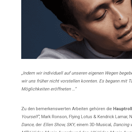
„Indem wir individuell auf unseren eigenen Wegen begebe
wir uns früher nicht vorstellen konnten. Es begann mit T
Möglichkeiten eröffneten …“
Zu den bemerkenswerten Arbeiten gehören die
Hauptrol
Yourself“
, Mark Ronson, Flying Lotus & Kendrick Lamar, 
Dance
, der
Ellen Show, SKY
, einem 3D-Musical,
Dancing w