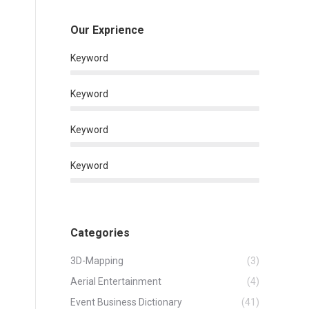
Our Exprience
Keyword
Keyword
Keyword
Keyword
Categories
3D-Mapping
(3)
Aerial Entertainment
(4)
Event Business Dictionary
(41)