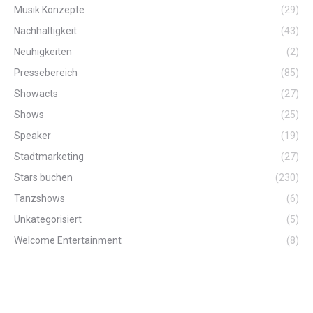
Musik Konzepte
(29)
Nachhaltigkeit
(43)
Neuhigkeiten
(2)
Pressebereich
(85)
Showacts
(27)
Shows
(25)
Speaker
(19)
Stadtmarketing
(27)
Stars buchen
(230)
Tanzshows
(6)
Unkategorisiert
(5)
Welcome Entertainment
(8)