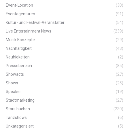
Event-Location
(30)
Eventagenturen
(91)
Kultur- und Festival-Veranstalter
(54)
Live Entertainment News
(239)
Musik Konzepte
(29)
Nachhaltigkeit
(43)
Neuhigkeiten
(2)
Pressebereich
(85)
Showacts
(27)
Shows
(25)
Speaker
(19)
Stadtmarketing
(27)
Stars buchen
(230)
Tanzshows
(6)
Unkategorisiert
(5)