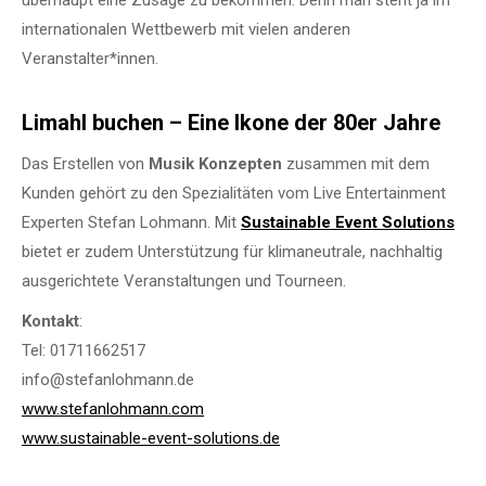
überhaupt eine Zusage zu bekommen. Denn man steht ja im
internationalen Wettbewerb mit vielen anderen
Veranstalter*innen.
Limahl buchen – Eine Ikone der 80er Jahre
Das Erstellen von
Musik Konzepten
zusammen mit dem
Kunden gehört zu den Spezialitäten vom Live Entertainment
Experten Stefan Lohmann. Mit
Sustainable Event Solutions
bietet er zudem Unterstützung für klimaneutrale, nachhaltig
ausgerichtete Veranstaltungen und Tourneen.
Kontakt
:
Tel: 01711662517
info@stefanlohmann.de
www.stefanlohmann.com
www.sustainable-event-solutions.de