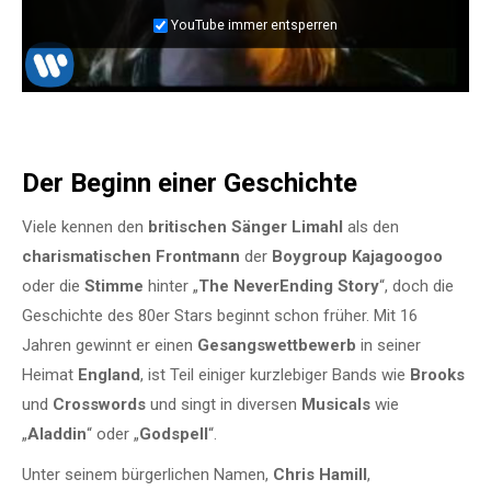
YouTube immer entsperren
Der Beginn einer Geschichte
Viele kennen den
britischen Sänger Limahl
als den
charismatischen Frontmann
der
Boygroup Kajagoogoo
oder die
Stimme
hinter „
The NeverEnding Story
“, doch die
Geschichte des 80er Stars beginnt schon früher. Mit 16
Jahren gewinnt er einen
Gesangswettbewerb
in seiner
Heimat
England
, ist Teil einiger kurzlebiger Bands wie
Brooks
und
Crosswords
und singt in diversen
Musicals
wie
„
Aladdin
“ oder „
Godspell
“.
Unter seinem bürgerlichen Namen,
Chris Hamill
,