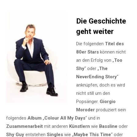
Die Geschichte
geht weiter
Die folgenden
Titel des
80er Stars
können nicht
an den Erfolg von „
Too
Shy
“ oder „
The
NeverEnding Story
“
anknüpfen, doch es wird
nicht still um den
Popsänger.
Giorgio
Moroder
produziert sein
folgendes
Album
„
Colour All My Days
“ und in
Zusammenarbeit
mit anderen
Künstlern
wie
Bassline
oder
Shy Guy
entstehen
Singles
wie „
Maybe This Time
“ oder