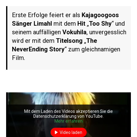
Erste Erfolge feiert er als
Kajagoogoos
Sänger
Limahl
mit dem
Hit
„
Too Shy
“ und
seinem auffälligen
Vokuhila
, unvergesslich
wird er mit dem
Titelsong
„
The
NeverEnding Story
“ zum gleichnamigen
Film.
Mit dem Laden des Videos akzeptieren Sie die
Datenschutzerklärung von YouTube.
Mehr erfahren
Video laden