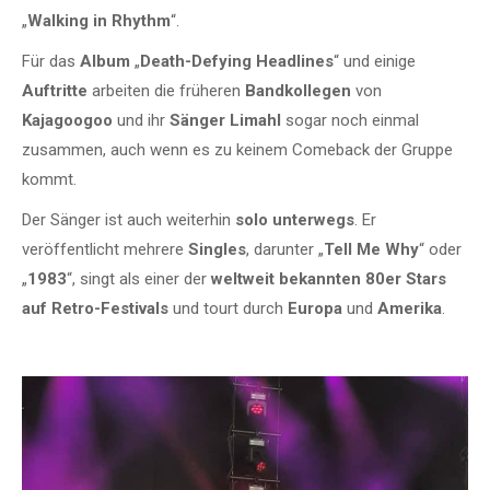
„
Walking in Rhythm
“.
Für das
Album
„
Death-Defying Headlines
“ und einige
Auftritte
arbeiten die früheren
Bandkollegen
von
Kajagoogoo
und ihr
Sänger Limahl
sogar noch einmal
zusammen, auch wenn es zu keinem Comeback der Gruppe
kommt.
Der Sänger ist auch weiterhin
solo
unterwegs
. Er
veröffentlicht mehrere
Singles
, darunter „
Tell Me Why
“ oder
„
1983
“, singt als einer der
weltweit bekannten 80er Stars
auf Retro-Festivals
und tourt durch
Europa
und
Amerika
.