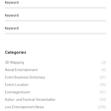
Keyword
Keyword
Keyword
Categories
3D-Mapping
(3)
Aerial Entertainment
(4)
Event Business Dictionary
(41)
Event-Location
(30)
Eventagenturen
(91)
Kultur- und Festival-Veranstalter
(54)
Live Entertainment News
(239)