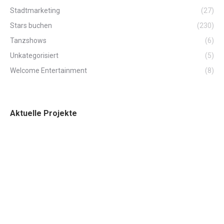
Stadtmarketing
(27)
Stars buchen
(230)
Tanzshows
(6)
Unkategorisiert
(5)
Welcome Entertainment
(8)
Aktuelle Projekte