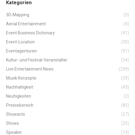
Kategorien
3D-Mapping
(3)
Aerial Entertainment
(4)
Event Business Dictionary
(41)
Event-Location
(30)
Eventagenturen
(91)
Kultur- und Festival-Veranstalter
(54)
Live Entertainment News
(239)
Musik Konzepte
(29)
Nachhaltigkeit
(43)
Neuhigkeiten
(2)
Pressebereich
(85)
Showacts
(27)
Shows
(25)
Speaker
(19)