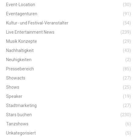
Event-Location
(30)
Eventagenturen
(91)
Kultur- und Festival-Veranstalter
(54)
Live Entertainment News
(239)
Musik Konzepte
(29)
Nachhaltigkeit
(43)
Neuhigkeiten
(2)
Pressebereich
(85)
Showacts
(27)
Shows
(25)
Speaker
(19)
Stadtmarketing
(27)
Stars buchen
(230)
Tanzshows
(6)
Unkategorisiert
(5)