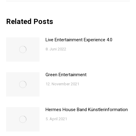
Related Posts
Live Entertainment Experience 4.0
8. Juni 2022
Green Entertainment
12. November 2021
Hermes House Band Künstlerinformation
5. April 2021