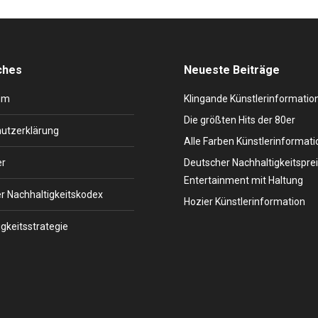
ches
Neueste Beiträge
um
Klingande Künstlerinformatio
Die größten Hits der 80er
utzerklärung
Alle Farben Künstlerinformati
er
Deutscher Nachhaltigkeitsprei
Entertainment mit Haltung
r Nachhaltigkeitskodex
Hozier Künstlerinformation
gkeitsstrategie