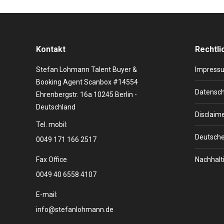
Kontakt
Rechtli
Stefan Lohmann Talent Buyer &
Impress
Booking Agent Scanbox #14554
Datensch
Ehrenbergstr. 16a 10245 Berlin -
Deutschland
Disclaim
Tel. mobil:
Deutsche
0049 171 166 2517
Fax Office
Nachhalti
0049 40 6558 4107
E-mail:
info@stefanlohmann.de