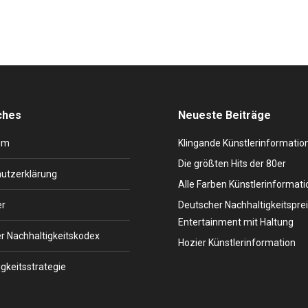
ches
Neueste Beiträge
um
Klingande Künstlerinformatio
Die größten Hits der 80er
utzerklärung
Alle Farben Künstlerinformati
er
Deutscher Nachhaltigkeitsprei
Entertainment mit Haltung
r Nachhaltigkeitskodex
Hozier Künstlerinformation
gkeitsstrategie