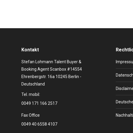
Kontakt
Rechtli
Stefan Lohmann Talent Buyer &
Impress
Booking Agent Scanbox #14554
Datensch
Ehrenbergstr. 16a 10245 Berlin -
Deutschland
Disclaim
Tel. mobil:
Deutsche
0049 171 166 2517
Fax Office
Nachhalti
0049 40 6558 4107