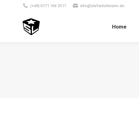
(+49) 0171 166 2517
info@stefanlohmann.de
Home