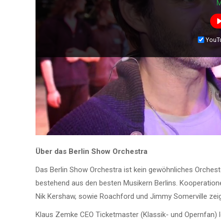
M
YouT
Über das Berlin Show Orchestra
Das Berlin Show Orchestra ist kein gewöhnliches Orchest
bestehend aus den besten Musikern Berlins. Kooperatione
Nik Kershaw, sowie Roachford und Jimmy Somerville zeige
Klaus Zemke CEO Ticketmaster (Klassik- und Opernfan) l