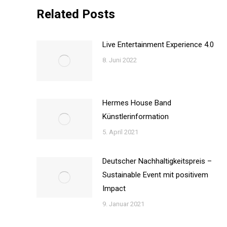
Related Posts
Live Entertainment Experience 4.0
8. Juni 2022
Hermes House Band
Künstlerinformation
5. April 2021
Deutscher Nachhaltigkeitspreis –
Sustainable Event mit positivem
Impact
9. Januar 2021