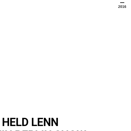
2016
 HELD LENN