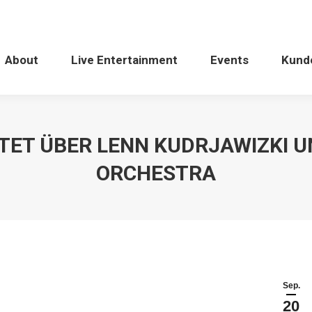
About
Live Entertainment
Events
Kund
TET ÜBER LENN KUDRJAWIZKI U
ORCHESTRA
Sep.
20