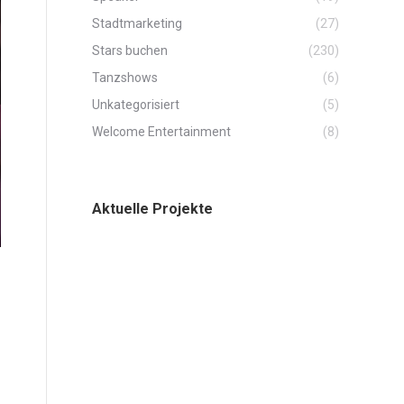
Stadtmarketing
(27)
Stars buchen
(230)
Tanzshows
(6)
Unkategorisiert
(5)
Welcome Entertainment
(8)
Aktuelle Projekte