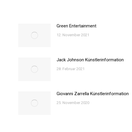
Green Entertainment
12. November 2021
Jack Johnson Künstlerinformation
28. Februar 2021
Giovanni Zarrella Künstlerinformation
25. November 2020