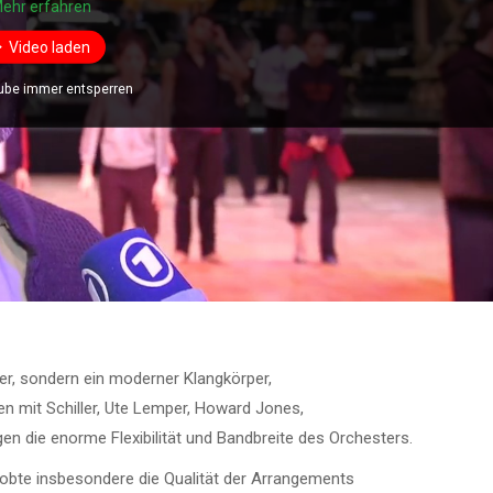
ehr erfahren
Video laden
ube immer entsperren
er, sondern ein moderner Klangkörper,
n mit Schiller, Ute Lemper, Howard Jones,
n die enorme Flexibilität und Bandbreite des Orchesters.
obte insbesondere die Qualität der Arrangements