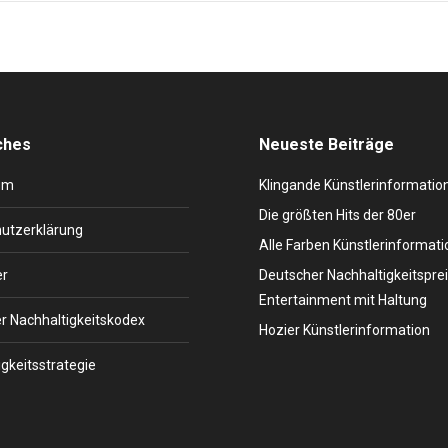
ches
Neueste Beiträge
um
Klingande Künstlerinformatio
Die größten Hits der 80er
utzerklärung
Alle Farben Künstlerinformati
er
Deutscher Nachhaltigkeitsprei
Entertainment mit Haltung
r Nachhaltigkeitskodex
Hozier Künstlerinformation
gkeitsstrategie