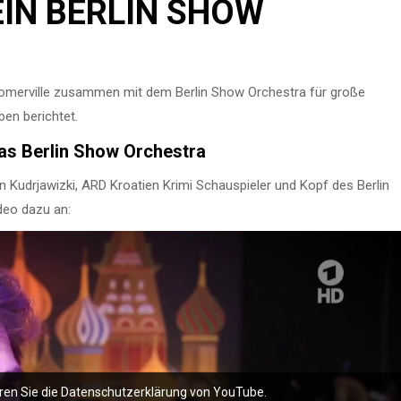
EIN BERLIN SHOW
 Somerville zusammen mit dem Berlin Show Orchestra für große
ben berichtet.
as Berlin Show Orchestra
 Kudrjawizki, ARD Kroatien Krimi Schauspieler und Kopf des Berlin
deo dazu an:
ren Sie die Datenschutzerklärung von YouTube.