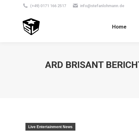
(+49) 0171 166 2517
info@stefanlohmann.de
Home
ARD BRISANT BERICH
Live Entertainment News