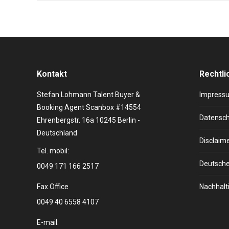
Kontakt
Rechtli
Stefan Lohmann Talent Buyer &
Impress
Booking Agent Scanbox #14554
Datensch
Ehrenbergstr. 16a 10245 Berlin -
Deutschland
Disclaim
Tel. mobil:
Deutsche
0049 171 166 2517
Fax Office
Nachhalti
0049 40 6558 4107
E-mail: