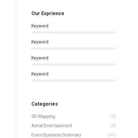
Our Exprience
Keyword
Keyword
Keyword
Keyword
Categories
3D-Mapping
(3)
Aerial Entertainment
(4)
Event Business Dictionary
(41)