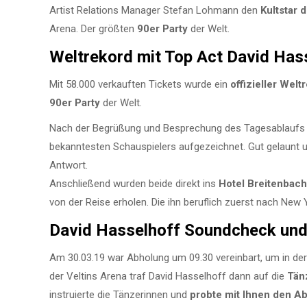
Artist Relations Manager Stefan Lohmann den
Kultstar 
Arena. Der größten
90er Party
der Welt.
Weltrekord mit Top Act David Has
Mit 58.000 verkauften Tickets wurde ein
offizieller Wel
90er Party
der Welt.
Nach der Begrüßung und Besprechung des Tagesablaufs wu
bekanntesten Schauspielers aufgezeichnet. Gut gelaunt u
Antwort.
Anschließend wurden beide direkt ins
Hotel Breitenbach
von der Reise erholen. Die ihn beruflich zuerst nach Ne
David Hasselhoff Soundcheck und
Am 30.03.19 war Abholung um 09.30 vereinbart, um in de
der Veltins Arena traf David Hasselhoff dann auf die
Tän
instruierte die Tänzerinnen und
probte mit Ihnen den Ab