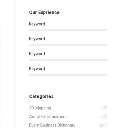
Our Exprience
Keyword
Keyword
Keyword
Keyword
Categories
3D-Mapping
(3)
Aerial Entertainment
(4)
Event Business Dictionary
(41)