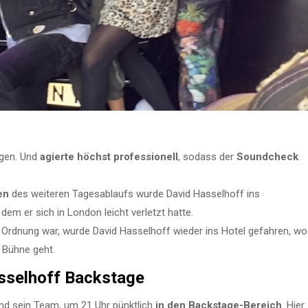
ngen. Und
agierte höchst professionell
, sodass der
Soundcheck
en
des weiteren Tagesablaufs wurde David Hasselhoff ins
m er sich in London leicht verletzt hatte.
 Ordnung war, wurde David Hasselhoff wieder ins Hotel gefahren, wo
 Bühne geht.
sselhoff Backstage
und sein Team, um 21 Uhr pünktlich
in den Backstage-Bereich
. Hier