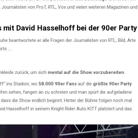
Journalisten von Pro7, RTL, Vox und vielen weiteren Magazinen und
s mit David Hasselhoff bei der 90er Party
Ruhe beantwortete er alle Fragen der Journalisten von RTL, Bild, Arte
irts …
mkleide zurück, um sich
mental auf die Show vorzubereiten
.
ff“ ins Stadion, wo
58.000 90er Fans
auf die
größte 90er Party
aufen sehen, fangen an zu schreien und man spürt die aufgeladene
, dass die Show endlich beginnt. Hinter der Bühne folgen noch mal
vid Hasselhoff in seinem Knight Rider Auto KITT platziert und das