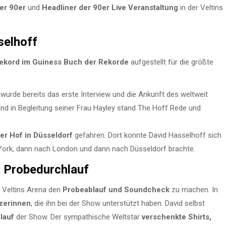
der 90er
und
Headliner der 90er Live Veranstaltung
in der Veltins
selhoff
trekord im Guiness Buch der Rekorde
aufgestellt für die größte
rde bereits das erste Interview und die Ankunft des weltweit
nd in Begleitung seiner Frau Hayley stand The Hoff Rede und
er Hof in Düsseldorf
gefahren. Dort konnte David Hasselhoff sich
w York, dann nach London und dann nach Düsseldorf brachte.
 Probedurchlauf
r Veltins Arena den
Probeablauf und Soundcheck
zu machen. In
zerinnen
, die ihn bei der Show unterstützt haben. David selbst
lauf
der Show. Der sympathische Weltstar
verschenkte Shirts,