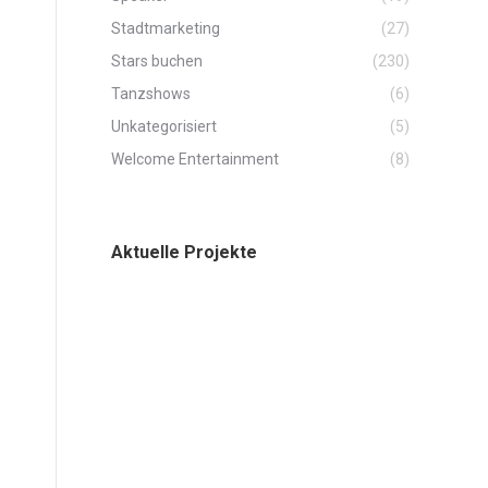
Stadtmarketing
(27)
Stars buchen
(230)
Tanzshows
(6)
Unkategorisiert
(5)
Welcome Entertainment
(8)
Aktuelle Projekte