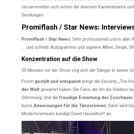
versammelten sich schon die diversen Kamerateams und 
Sendungen.
Promiflash / Star News: Interview
Promiflash / Star News:
Sehr professionell und in aller 
…. und schrieb Autogramme und signiere Alben, Single, Sh
Konzentration auf die Show
20 Minuten vor der Show zog sich der Sänger in seiner U
Frisch
gestylt und entspannt
bringt die Security „The Ho
der Welt
gewartet haben. Die Fans, die ihn ins Stadion l
Stimmung. Und die
freudige Erwartung der Zuschauer
kurze
Anweisungen für die Tänzerinnen.
Dann wird Da
Modertorenteam kündigt David Hasselhoff an.