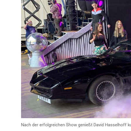
Nach der erfolgreichen Show genießt David Hasselhoff k