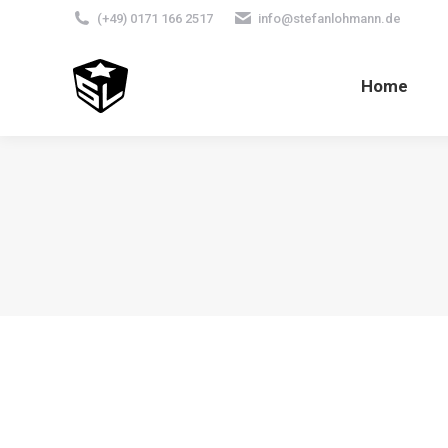
(+49) 0171 166 2517
info@stefanlohmann.de
Home