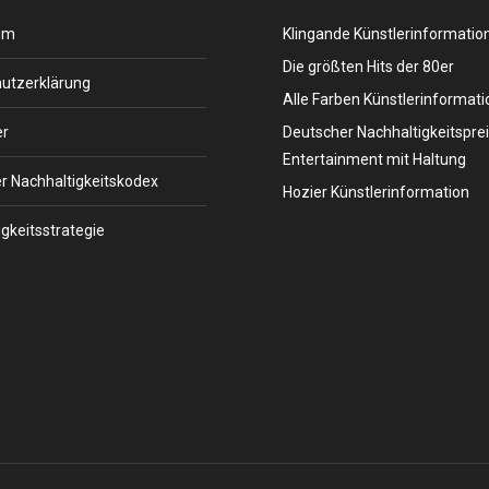
um
Klingande Künstlerinformatio
Die größten Hits der 80er
utzerklärung
Alle Farben Künstlerinformati
er
Deutscher Nachhaltigkeitsprei
Entertainment mit Haltung
r Nachhaltigkeitskodex
Hozier Künstlerinformation
gkeitsstrategie