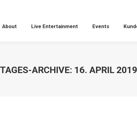
About
Live Entertainment
Events
Kund
TAGES-ARCHIVE:
16. APRIL 201