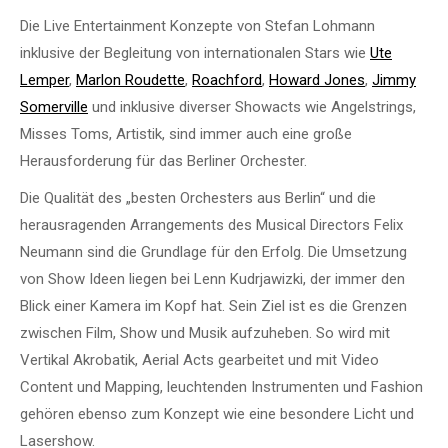
Die Live Entertainment Konzepte von Stefan Lohmann
inklusive der Begleitung von internationalen Stars wie
Ute
Lemper
,
Marlon Roudette
,
Roachford
,
Howard Jones
,
Jimmy
Somerville
und inklusive diverser Showacts wie Angelstrings,
Misses Toms, Artistik, sind immer auch eine große
Herausforderung für das Berliner Orchester.
Die Qualität des „besten Orchesters aus Berlin“ und die
herausragenden Arrangements des Musical Directors Felix
Neumann sind die Grundlage für den Erfolg. Die Umsetzung
von Show Ideen liegen bei Lenn Kudrjawizki, der immer den
Blick einer Kamera im Kopf hat. Sein Ziel ist es die Grenzen
zwischen Film, Show und Musik aufzuheben. So wird mit
Vertikal Akrobatik, Aerial Acts gearbeitet und mit Video
Content und Mapping, leuchtenden Instrumenten und Fashion
gehören ebenso zum Konzept wie eine besondere Licht und
Lasershow.