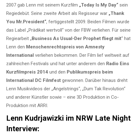
2007 gab Lenn mit seinem Kurzfilm
„Today Is My Day“
sein
Regiedebüt. Seine zweite Arbeit als Regisseur war
„Thank
You Mr.President“
, fertiggestellt 2009. Beiden Filmen wurde
das Label „Prädikat wertvoll“ von der FBW verliehen. Für seine
Regiearbeit „
Business As Usual-Der Prophet fliegt mit
“ hat
Lenn den
Menschenrechtspreis von Amnesty
International
verliehen bekommen. Der Film lief weltweit auf
zahlreichen Festivals und hat unter anderem den
Radio Eins
Kurzfilmpreis 2014
und den
Publikumspreis beim
International DC Filmfest
gewonnen. Darüber hinaus dreht
Lenn Musikvideos der „Angelstrings“, „Dum Tak Revolution“
und anderer Künstler sowie – eine 3D Produktion in Co-
Produktion mit ARRI.
Lenn Kudrjawizki im NRW Late Night
Interview: