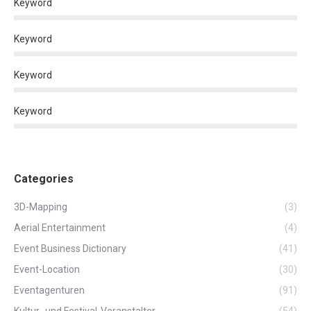
Keyword
Keyword
Keyword
Keyword
Categories
3D-Mapping
(3)
Aerial Entertainment
(4)
Event Business Dictionary
(41)
Event-Location
(30)
Eventagenturen
(91)
Kultur- und Festival-Veranstalter
(54)