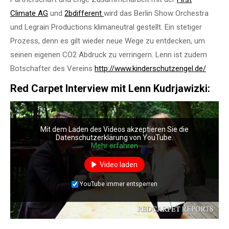
Climate AG
und
2bdifferent
wird das Berlin Show Orchestra
und Legrain Productions klimaneutral gestellt. Ein stetiger
Prozess, denn es gilt wieder neue Wege zu entdecken, um
seinen eigenen CO2 Abdruck zu verringern. Lenn ist zudem
Botschafter des Vereins
http://www.kinderschutzengel.de/
Red Carpet Interview mit Lenn Kudrjawizki:
Mit dem Laden des Videos akzeptieren Sie die
Datenschutzerklärung von YouTube.
Mehr erfahren
Video laden
YouTube immer entsperren