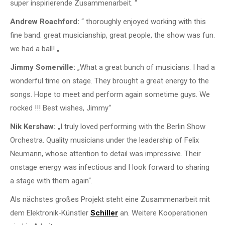
super inspirierende Zusammenarbeit. “
Andrew Roachford:
“ thoroughly enjoyed working with this
fine band. great musicianship, great people, the show was fun.
we had a ball! „
Jimmy Somerville:
„What a great bunch of musicians. I had a
wonderful time on stage. They brought a great energy to the
songs. Hope to meet and perform again sometime guys. We
rocked !!! Best wishes, Jimmy“
Nik Kershaw:
„I truly loved performing with the Berlin Show
Orchestra. Quality musicians under the leadership of Felix
Neumann, whose attention to detail was impressive. Their
onstage energy was infectious and I look forward to sharing
a stage with them again“.
Als nächstes großes Projekt steht eine Zusammenarbeit mit
dem Elektronik-Künstler
Schiller
an. Weitere Kooperationen