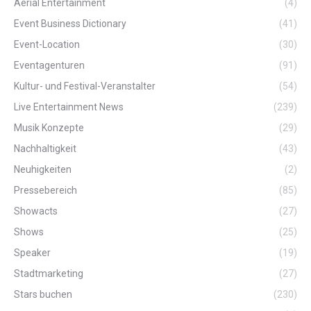
Aerial Entertainment
(4)
Event Business Dictionary
(41)
Event-Location
(30)
Eventagenturen
(91)
Kultur- und Festival-Veranstalter
(54)
Live Entertainment News
(239)
Musik Konzepte
(29)
Nachhaltigkeit
(43)
Neuhigkeiten
(2)
Pressebereich
(85)
Showacts
(27)
Shows
(25)
Speaker
(19)
Stadtmarketing
(27)
Stars buchen
(230)