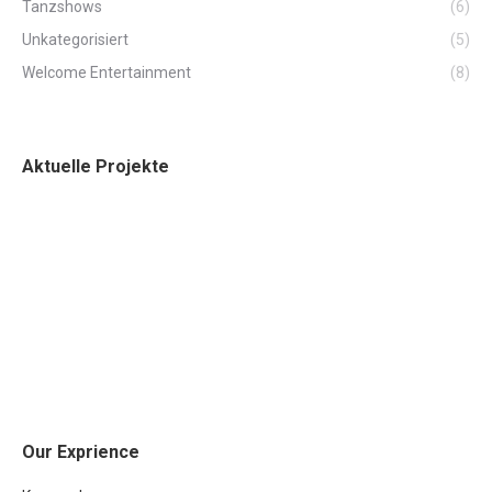
Tanzshows
(6)
Unkategorisiert
(5)
Welcome Entertainment
(8)
Aktuelle Projekte
Our Exprience