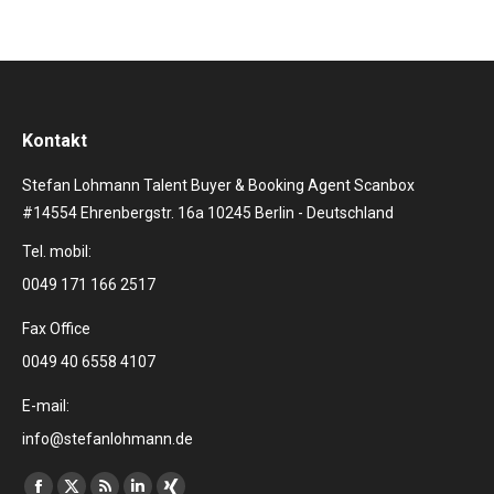
Kontakt
Stefan Lohmann Talent Buyer & Booking Agent Scanbox
#14554 Ehrenbergstr. 16a 10245 Berlin - Deutschland
Tel. mobil:
0049 171 166 2517
Fax Office
0049 40 6558 4107
E-mail:
info@stefanlohmann.de
Finden Sie uns auf: