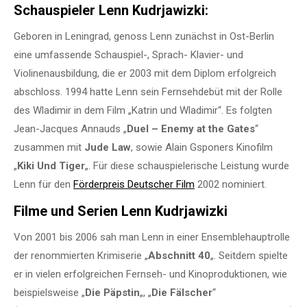
Schauspieler Lenn Kudrjawizki:
Geboren in Leningrad, genoss Lenn zunächst in Ost-Berlin
eine umfassende Schauspiel-, Sprach- Klavier- und
Violinenausbildung, die er 2003 mit dem Diplom erfolgreich
abschloss. 1994 hatte Lenn sein Fernsehdebüt mit der Rolle
des Wladimir in dem Film „Katrin und Wladimir“. Es folgten
Jean-Jacques Annauds „
Duel – Enemy at the Gates
“
zusammen mit
Jude Law
, sowie Alain Gsponers Kinofilm
„
Kiki Und Tiger
„. Für diese schauspielerische Leistung wurde
Lenn für den
Förderpreis Deutscher Film
2002 nominiert.
Filme und Serien Lenn Kudrjawizki
Von 2001 bis 2006 sah man Lenn in einer Ensemblehauptrolle
der renommierten Krimiserie „
Abschnitt 40
„. Seitdem spielte
er in vielen erfolgreichen Fernseh- und Kinoproduktionen, wie
beispielsweise „
Die Päpstin
„, „
Die Fälscher
“