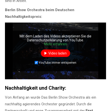
sind in Arbeit.
Berlin Show Orchestra beim Deutschen
Nachhaltigkeitspreis:
Mit dem Laden des Videos akzeptieren Sie die
Datenschutzerklärung von YouTube.
Mehr erfahren
Video laden
YouTube immer entsperren
Nachhaltigkeit und Charity
:
Von Anfang an wurde Das Berlin Show Orchestra als ein
nachhaltig agierendes Orchester gegründet. Durch die
Partnerschaft und enge Zusammenarbeit mit der
First