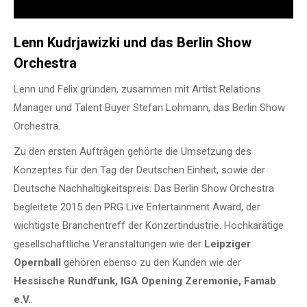
Lenn Kudrjawizki und das
Berlin Show
Orchestra
Lenn und Felix gründen, zusammen mit Artist Relations
Manager und Talent Buyer Stefan Lohmann, das Berlin Show
Orchestra.
Zu den ersten Aufträgen gehörte die Umsetzung des
Konzeptes für den Tag der Deutschen Einheit, sowie der
Deutsche Nachhaltigkeitspreis. Das Berlin Show Orchestra
begleitete 2015 den PRG Live Entertainment Award, der
wichtigste Branchentreff der Konzertindustrie. Hochkarätige
gesellschaftliche Veranstaltungen wie der
Leipziger
Opernball
gehören ebenso zu den Kunden wie der
Hessische Rundfunk, IGA Opening Zeremonie, Famab
e.V.
.