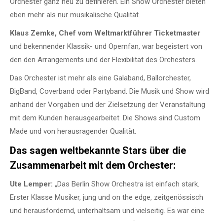
Orchester ganz neu zu definieren. Ein Show Orchester bieten
eben mehr als nur musikalische Qualität.
Klaus Zemke, Chef vom Weltmarktführer Ticketmaster
und bekennender Klassik- und Opernfan, war begeistert von
den den Arrangements und der Flexibilität des Orchesters.
Das Orchester ist mehr als eine Galaband, Ballorchester,
BigBand, Coverband oder Partyband. Die Musik und Show wird
anhand der Vorgaben und der Zielsetzung der Veranstaltung
mit dem Kunden herausgearbeitet. Die Shows sind Custom
Made und von herausragender Qualität.
Das sagen weltbekannte Stars über die
Zusammenarbeit mit dem Orchester:
Ute Lemper:
„Das Berlin Show Orchestra ist einfach stark.
Erster Klasse Musiker, jung und on the edge, zeitgenössisch
und herausfordernd, unterhaltsam und vielseitig. Es war eine