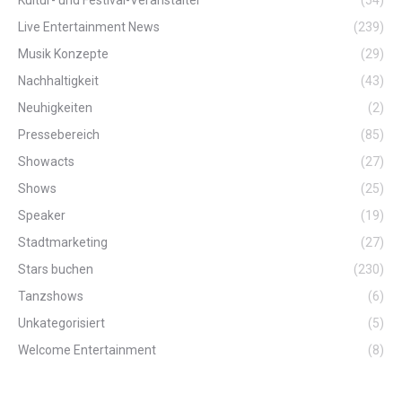
Live Entertainment News
(239)
Musik Konzepte
(29)
Nachhaltigkeit
(43)
Neuhigkeiten
(2)
Pressebereich
(85)
Showacts
(27)
Shows
(25)
Speaker
(19)
Stadtmarketing
(27)
Stars buchen
(230)
Tanzshows
(6)
Unkategorisiert
(5)
Welcome Entertainment
(8)