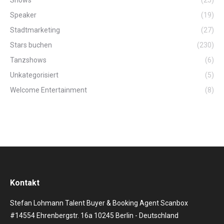
Shows
(25)
Speaker
(19)
Stadtmarketing
(27)
Stars buchen
(230)
Tanzshows
(6)
Unkategorisiert
(5)
Welcome Entertainment
(8)
Kontakt
Stefan Lohmann Talent Buyer & Booking Agent Scanbox
#14554 Ehrenbergstr. 16a 10245 Berlin - Deutschland