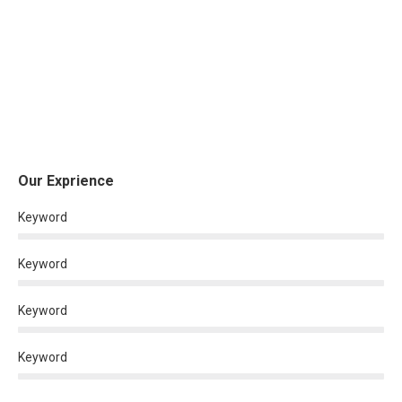
Our Exprience
Keyword
Keyword
Keyword
Keyword