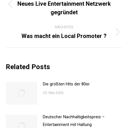
Neues Live Entertainment Netzwerk
Vorheriger
gegründet
Beitrag:
NÄCHSTES
Was macht ein Local Promoter ?
Nächster
Beitrag:
Related Posts
Die größten Hits der 80er
20. Mai 2026
Deutscher Nachhaltigkeitspreis –
Entertainment mit Haltung