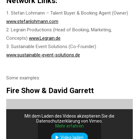
Network Links:
1. Stefan Lohmann – Talent Buyer & Booking Agent (Owner)
www.stefanlohmann.com
2. Legrain Productions (Head of Booking, Marketing,
Concepts)
www.Legrain.de
3. Sustainable Event Solutions (Co-Founder)
www.sustainable-event-solutions.de
Some examples:
Fire Show & David Garrett
Mit dem Laden des Videos akzeptieren Sie die
Datenschutzerklärung von Vimeo.
Mehr erfahren
Video laden