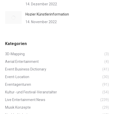
14. Dezember 2022
Hozier Künstlerinformation
14. November 2022
Kategorien
3D-Mapping
(3)
Aerial Entertainment
(4)
Event Business Dictionary
(41)
Event-Location
(30)
Eventagenturen
(91)
Kultur- und Festival-Veranstalter
(54)
Live Entertainment News
(239)
Musik Konzepte
(29)