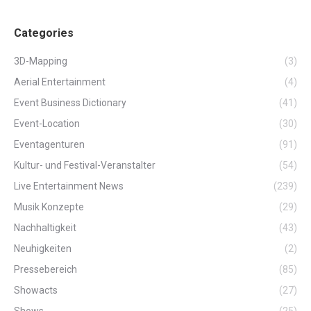
Categories
3D-Mapping
(3)
Aerial Entertainment
(4)
Event Business Dictionary
(41)
Event-Location
(30)
Eventagenturen
(91)
Kultur- und Festival-Veranstalter
(54)
Live Entertainment News
(239)
Musik Konzepte
(29)
Nachhaltigkeit
(43)
Neuhigkeiten
(2)
Pressebereich
(85)
Showacts
(27)