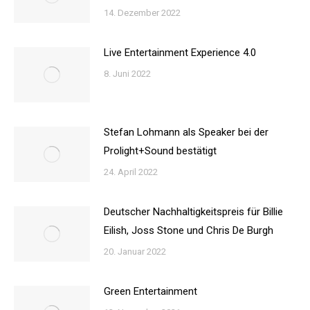
14. Dezember 2022
Live Entertainment Experience 4.0
8. Juni 2022
Stefan Lohmann als Speaker bei der
Prolight+Sound bestätigt
24. April 2022
Deutscher Nachhaltigkeitspreis für Billie
Eilish, Joss Stone und Chris De Burgh
20. Januar 2022
Green Entertainment