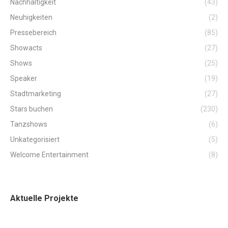
Nachhaltigkeit
(43)
Neuhigkeiten
(2)
Pressebereich
(85)
Showacts
(27)
Shows
(25)
Speaker
(19)
Stadtmarketing
(27)
Stars buchen
(230)
Tanzshows
(6)
Unkategorisiert
(5)
Welcome Entertainment
(8)
Aktuelle Projekte