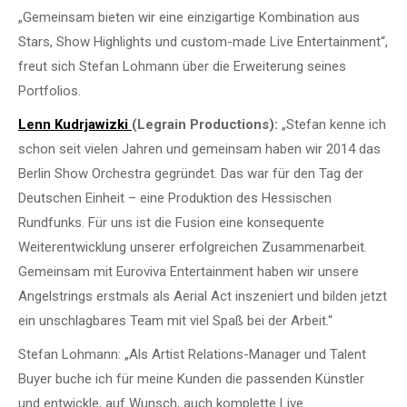
„Gemeinsam bieten wir eine einzigartige Kombination aus
Stars, Show Highlights und custom-made Live Entertainment“,
freut sich Stefan Lohmann über die Erweiterung seines
Portfolios.
Lenn Kudrjawizki
(Legrain Productions):
„Stefan kenne ich
schon seit vielen Jahren und gemeinsam haben wir 2014 das
Berlin Show Orchestra gegründet. Das war für den Tag der
Deutschen Einheit – eine Produktion des Hessischen
Rundfunks. Für uns ist die Fusion eine konsequente
Weiterentwicklung unserer erfolgreichen Zusammenarbeit.
Gemeinsam mit Euroviva Entertainment haben wir unsere
Angelstrings erstmals als Aerial Act inszeniert und bilden jetzt
ein unschlagbares Team mit viel Spaß bei der Arbeit.“
Stefan Lohmann: „Als Artist Relations-Manager und Talent
Buyer buche ich für meine Kunden die passenden Künstler
und entwickle, auf Wunsch, auch komplette Live