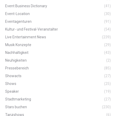
Event Business Dictionary
(41)
Event-Location
(30)
Eventagenturen
(91)
Kultur- und Festival-Veranstalter
(54)
Live Entertainment News
(239)
Musik Konzepte
(29)
Nachhaltigkeit
(43)
Neuhigkeiten
(2)
Pressebereich
(85)
Showacts
(27)
Shows
(25)
Speaker
(19)
Stadtmarketing
(27)
Stars buchen
(230)
Tanzshows
(6)