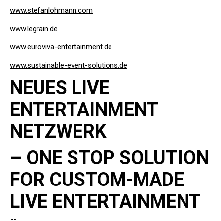
www.stefanlohmann.com
www.legrain.de
www.euroviva-entertainment.de
www.sustainable-event-solutions.de
NEUES LIVE
ENTERTAINMENT
NETZWERK
– ONE STOP SOLUTION
FOR CUSTOM-MADE
LIVE ENTERTAINMENT