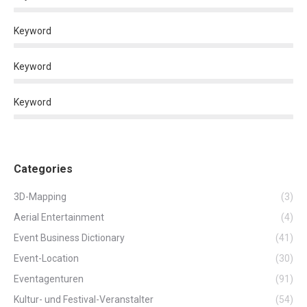
Keyword
Keyword
Keyword
Categories
3D-Mapping
(3)
Aerial Entertainment
(4)
Event Business Dictionary
(41)
Event-Location
(30)
Eventagenturen
(91)
Kultur- und Festival-Veranstalter
(54)