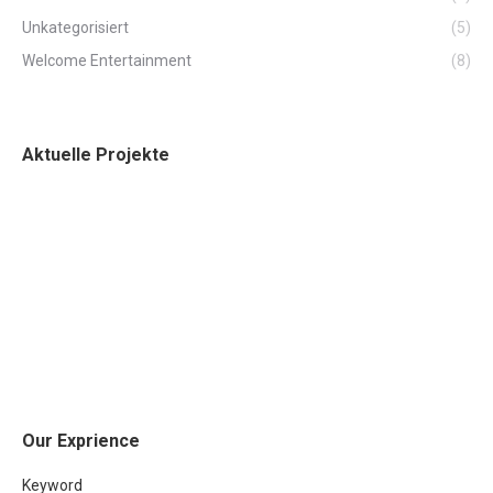
Unkategorisiert
(5)
Welcome Entertainment
(8)
Aktuelle Projekte
Our Exprience
Keyword