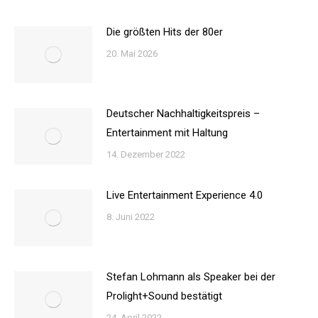
Die größten Hits der 80er
20. Mai 2026
Deutscher Nachhaltigkeitspreis –
Entertainment mit Haltung
14. Dezember 2022
Live Entertainment Experience 4.0
8. Juni 2022
Stefan Lohmann als Speaker bei der
Prolight+Sound bestätigt
24. April 2022