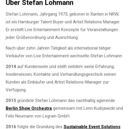
Über Stefan Lohmann
Stefan Lohmann, Jahrgang 1973, geboren in Xanten in NRW,
ist ein Hamburger Talent Buyer und Artist Relations Manager.
Er erstellt Live Entertainment Konzepte für Veranstaltungen
jeder Größenordnung und Ausrichtung.
Nach über zehn Jahren Tätigkeit als international tätiger
Verkäufer von Live Entertainment wechselte Stefan Lohmann
2014
auf Kundenseite und stellt seitdem seine Erfahrung,
Insiderwissen, Kontakte und Verhandlungsgeschick seinen
Kunden als Einkäufer und Artist Relations-Manager zur
Verfügung.
2015
gründete Stefan Lohmann das nachhaltig agierende
Berlin Show Orchestra
gemeinsam mit Lenn Kudrjawizki und
Felix Neumann von Legrain GmbH.
2016
folgte die Gründung des
Sustainable Event Solutions