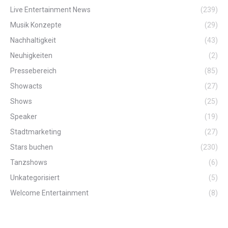
Live Entertainment News
(239)
Musik Konzepte
(29)
Nachhaltigkeit
(43)
Neuhigkeiten
(2)
Pressebereich
(85)
Showacts
(27)
Shows
(25)
Speaker
(19)
Stadtmarketing
(27)
Stars buchen
(230)
Tanzshows
(6)
Unkategorisiert
(5)
Welcome Entertainment
(8)