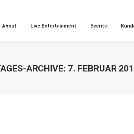
About
Live Entertainment
Events
Kund
TAGES-ARCHIVE:
7. FEBRUAR 20