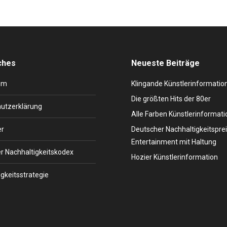
ches
Neueste Beiträge
um
Klingande Künstlerinformatio
Die größten Hits der 80er
utzerklärung
Alle Farben Künstlerinformati
er
Deutscher Nachhaltigkeitsprei
Entertainment mit Haltung
r Nachhaltigkeitskodex
Hozier Künstlerinformation
gkeitsstrategie