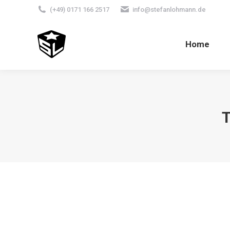
(+49) 0171 166 2517
info@stefanlohmann.de
Home