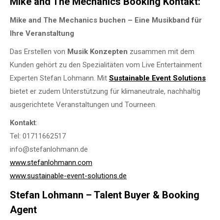
Mike and The Mechanics Booking Kontakt:
Mike and The Mechanics buchen – Eine Musikband für
Ihre Veranstaltung
Das Erstellen von
Musik Konzepten
zusammen mit dem
Kunden gehört zu den Spezialitäten vom Live Entertainment
Experten Stefan Lohmann. Mit
Sustainable Event Solutions
bietet er zudem Unterstützung für klimaneutrale, nachhaltig
ausgerichtete Veranstaltungen und Tourneen.
Kontakt
:
Tel: 01711662517
info@stefanlohmann.de
www.stefanlohmann.com
www.sustainable-event-solutions.de
Stefan Lohmann – Talent Buyer & Booking
Agent