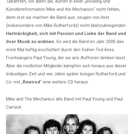
Talfahrten, vor allem die, dürfen in einer „Booking und
Künstlerinformation Mike and the Mechanics“ nicht fehlen,
denn erst sie machen die Band aus, zeugen von ihrer
(insbesondere von Mike Rutherfords) nicht kleinzukriegenden
Hartnäckigkeit, sich mit Passion und Liebe der Band und
ihrer Musik zu widmen
. So wird die Band im Jahr 2000 das
erste Mal heftig erschüttert durch den frühen Tod ihres
Frontsängers Paul Young, der sie ans Aufhören denken lässt.
Aber die restlichen Mitglieder kämpfen sich heraus aus dieser
trübseligen Zeit und vier Jahre später bringen Rutherford und
Co. mit „
Rewired
“ eine weitere CD heraus.
Mike and The Mechanics alte Band mit Paul Young und Paul
Carrack