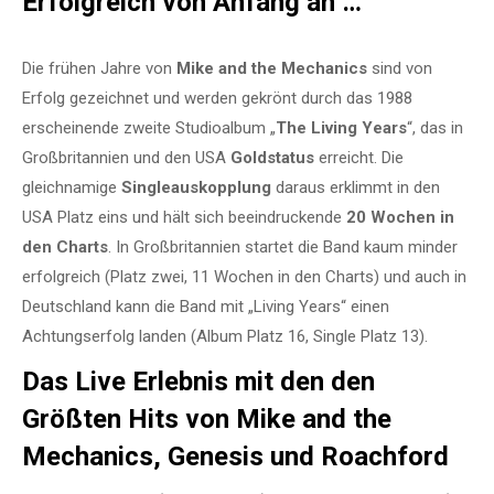
Erfolgreich von Anfang an …
Die frühen Jahre von
Mike and the Mechanics
sind von
Erfolg gezeichnet und werden gekrönt durch das 1988
erscheinende zweite Studioalbum „
The Living Years
“, das in
Großbritannien und den USA
Goldstatus
erreicht. Die
gleichnamige
Singleauskopplung
daraus erklimmt in den
USA Platz eins und hält sich beeindruckende
20 Wochen in
den Charts
. In Großbritannien startet die Band kaum minder
erfolgreich (Platz zwei, 11 Wochen in den Charts) und auch in
Deutschland kann die Band mit „Living Years“ einen
Achtungserfolg landen (Album Platz 16, Single Platz 13).
Das Live Erlebnis mit den den
Größten Hits von Mike and the
Mechanics, Genesis und Roachford