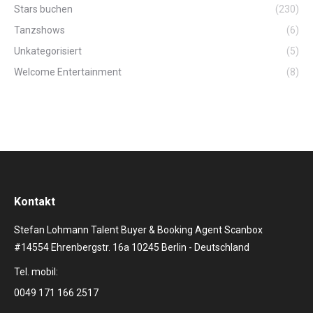
Stars buchen
(230)
Tanzshows
(6)
Unkategorisiert
(5)
Welcome Entertainment
(8)
Kontakt
Stefan Lohmann Talent Buyer & Booking Agent Scanbox
#14554 Ehrenbergstr. 16a 10245 Berlin - Deutschland
Tel. mobil:
0049 171 166 2517