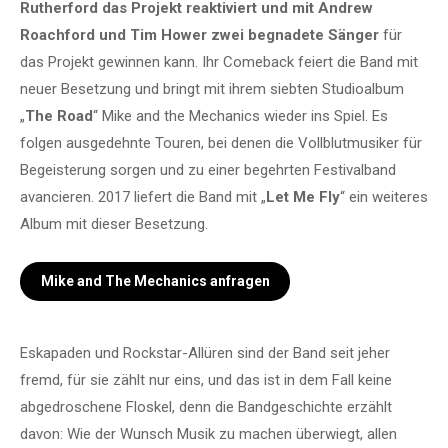
Rutherford das Projekt reaktiviert und mit Andrew
Roachford und Tim Hower zwei begnadete Sänger
für
das Projekt gewinnen kann. Ihr Comeback feiert die Band mit
neuer Besetzung und bringt mit ihrem siebten Studioalbum
„
The Road
“ Mike and the Mechanics wieder ins Spiel. Es
folgen ausgedehnte Touren, bei denen die Vollblutmusiker für
Begeisterung sorgen und zu einer begehrten Festivalband
avancieren. 2017 liefert die Band mit „
Let Me Fly
“ ein weiteres
Album mit dieser Besetzung.
Mike and The Mechanics anfragen
Eskapaden und Rockstar-Allüren sind der Band seit jeher
fremd, für sie zählt nur eins, und das ist in dem Fall keine
abgedroschene Floskel, denn die Bandgeschichte erzählt
davon: Wie der Wunsch Musik zu machen überwiegt, allen