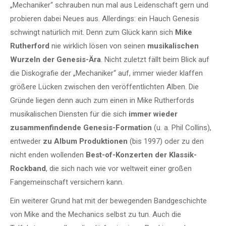
„Mechaniker“ schrauben nun mal aus Leidenschaft gern und
probieren dabei Neues aus. Allerdings: ein Hauch Genesis
schwingt natürlich mit. Denn zum Glück kann sich
Mike
Rutherford
nie wirklich lösen von seinen
musikalischen
Wurzeln der Genesis-Ära
. Nicht zuletzt fällt beim Blick auf
die Diskografie der „Mechaniker“ auf, immer wieder klaffen
größere Lücken zwischen den veröffentlichten Alben. Die
Gründe liegen denn auch zum einen in Mike Rutherfords
musikalischen Diensten für die sich
immer wieder
zusammenfindende Genesis-Formation
(u. a. Phil Collins),
entweder
zu Album Produktionen
(bis 1997) oder zu den
nicht enden wollenden
Best-of-Konzerten der Klassik-
Rockband
, die sich nach wie vor weltweit einer großen
Fangemeinschaft versichern kann.
Ein weiterer Grund hat mit der bewegenden Bandgeschichte
von Mike and the Mechanics selbst zu tun. Auch die