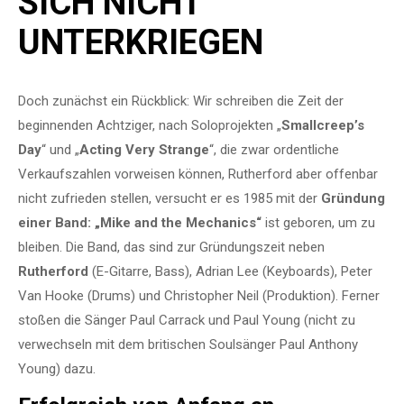
SICH NICHT
UNTERKRIEGEN
Doch zunächst ein Rückblick: Wir schreiben die Zeit der
beginnenden Achtziger, nach Soloprojekten „
Smallcreep’s
Day
“ und „
Acting Very Strange
“, die zwar ordentliche
Verkaufszahlen vorweisen können, Rutherford aber offenbar
nicht zufrieden stellen, versucht er es 1985 mit der
Gründung
einer Band: „Mike and the Mechanics“
ist geboren, um zu
bleiben. Die Band, das sind zur Gründungszeit neben
Rutherford
(E-Gitarre, Bass), Adrian Lee (Keyboards), Peter
Van Hooke (Drums) und Christopher Neil (Produktion). Ferner
stoßen die Sänger Paul Carrack und Paul Young (nicht zu
verwechseln mit dem britischen Soulsänger Paul Anthony
Young) dazu.