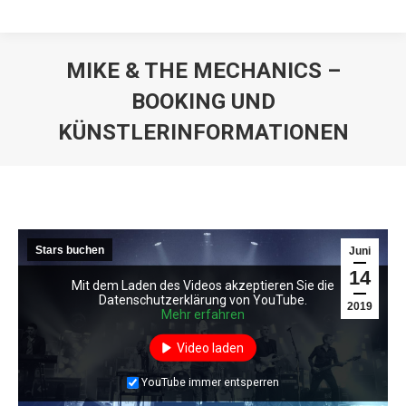
MIKE & THE MECHANICS –
BOOKING UND
KÜNSTLERINFORMATIONEN
Stars buchen
Juni
14
Mit dem Laden des Videos akzeptieren Sie die
Datenschutzerklärung von YouTube.
2019
Mehr erfahren
Video laden
YouTube immer entsperren