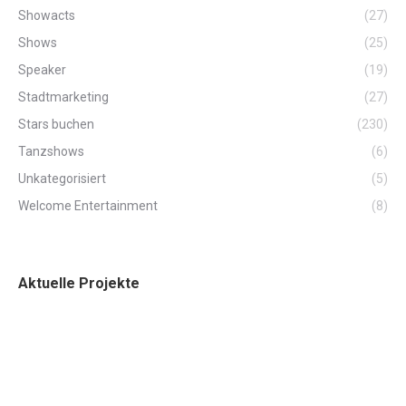
Showacts
(27)
Shows
(25)
Speaker
(19)
Stadtmarketing
(27)
Stars buchen
(230)
Tanzshows
(6)
Unkategorisiert
(5)
Welcome Entertainment
(8)
Aktuelle Projekte