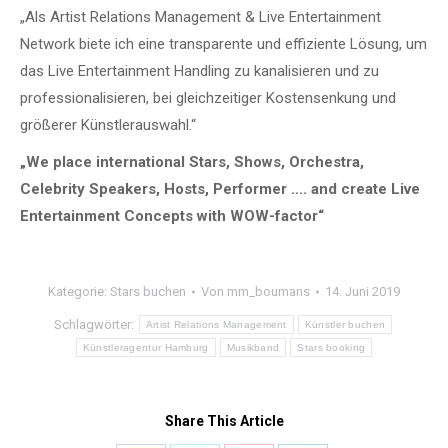
„Als Artist Relations Management & Live Entertainment
Network biete ich eine transparente und effiziente Lösung, um
das Live Entertainment Handling zu kanalisieren und zu
professionalisieren, bei gleichzeitiger Kostensenkung und
größerer Künstlerauswahl.“
„We place international Stars, Shows, Orchestra,
Celebrity Speakers, Hosts, Performer …. and create Live
Entertainment Concepts with WOW-factor“
Kategorie:
Stars buchen
Von
mm_boumans
14. Juni 2019
Schlagwörter:
Artist Relations Management
Künstler buchen
Künstleragentur Hamburg
Musikband
Stars booking
Share This Article