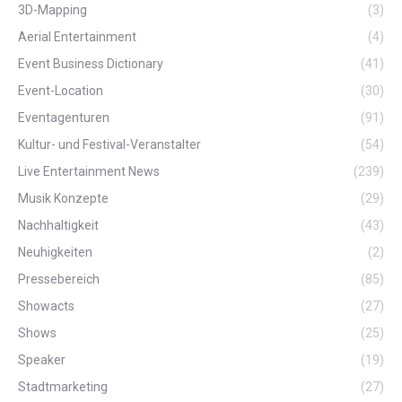
3D-Mapping
(3)
Aerial Entertainment
(4)
Event Business Dictionary
(41)
Event-Location
(30)
Eventagenturen
(91)
Kultur- und Festival-Veranstalter
(54)
Live Entertainment News
(239)
Musik Konzepte
(29)
Nachhaltigkeit
(43)
Neuhigkeiten
(2)
Pressebereich
(85)
Showacts
(27)
Shows
(25)
Speaker
(19)
Stadtmarketing
(27)