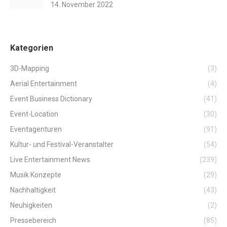
14. November 2022
Kategorien
3D-Mapping
(3)
Aerial Entertainment
(4)
Event Business Dictionary
(41)
Event-Location
(30)
Eventagenturen
(91)
Kultur- und Festival-Veranstalter
(54)
Live Entertainment News
(239)
Musik Konzepte
(29)
Nachhaltigkeit
(43)
Neuhigkeiten
(2)
Pressebereich
(85)