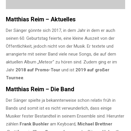
Matthias Reim – Aktuelles
Der Sänger gönnte sich 2017, in dem Jahr in dem er auch
seinen 60. Geburtstag feierte, eine kleine Auszeit von der
Öffentlichkeit, jedoch nicht von der Musik. Er textete und
arrangierte mit seiner Band viele neue Songs, die auf dem
aktuellen Album „Meteor“ zu hören sind. Zudem ging er im
Jahr
2018 auf Promo-Tour
und ist
2019 auf großer
Tournee
.
Matthias Reim – Die Band
Der Sänger spielte ja bekannterweise schon relativ früh in
Bands und somit ist es nicht verwunderlich, dass einige
Musiker fester Bestandteil in seinem Ensemble sind. Hierunter
zählen
Frank Buohler
am Keyboard,
Michael Brettner