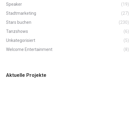
Speaker
(19)
Stadtmarketing
(27)
Stars buchen
(230)
Tanzshows
(6)
Unkategorisiert
(5)
Welcome Entertainment
(8)
Aktuelle Projekte