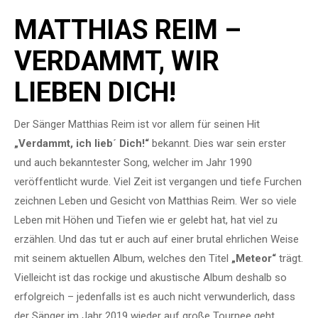
MATTHIAS REIM –
VERDAMMT, WIR
LIEBEN DICH!
Der Sänger Matthias Reim ist vor allem für seinen Hit
„Verdammt, ich lieb´ Dich!“
bekannt. Dies war sein erster
und auch bekanntester Song, welcher im Jahr 1990
veröffentlicht wurde. Viel Zeit ist vergangen und tiefe Furchen
zeichnen Leben und Gesicht von Matthias Reim. Wer so viele
Leben mit Höhen und Tiefen wie er gelebt hat, hat viel zu
erzählen. Und das tut er auch auf einer brutal ehrlichen Weise
mit seinem aktuellen Album, welches den Titel
„Meteor“
trägt.
Vielleicht ist das rockige und akustische Album deshalb so
erfolgreich – jedenfalls ist es auch nicht verwunderlich, dass
der Sänger im Jahr 2019 wieder auf große Tournee geht.