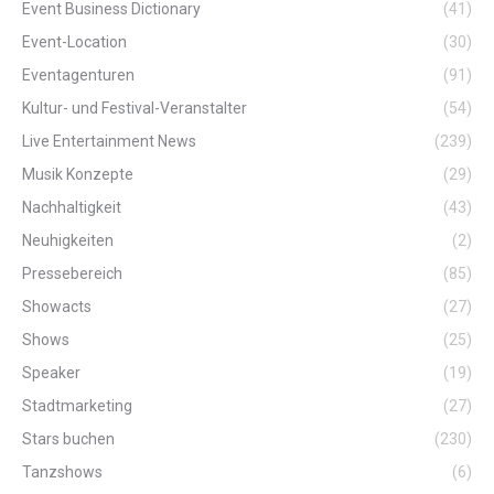
Event Business Dictionary
(41)
Event-Location
(30)
Eventagenturen
(91)
Kultur- und Festival-Veranstalter
(54)
Live Entertainment News
(239)
Musik Konzepte
(29)
Nachhaltigkeit
(43)
Neuhigkeiten
(2)
Pressebereich
(85)
Showacts
(27)
Shows
(25)
Speaker
(19)
Stadtmarketing
(27)
Stars buchen
(230)
Tanzshows
(6)