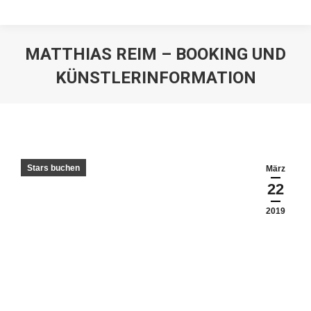
MATTHIAS REIM – BOOKING UND
KÜNSTLERINFORMATION
Stars buchen
März
22
2019