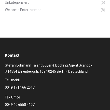
Unkategorisiert
(5)
Welcome Entertainment
(8)
Kontakt
Stefan Lohmann Talent Buyer & Booking Agent Scanbox
#14554 Ehrenbergstr. 16a 10245 Berlin - Deutschland
Tel. mobil:
0049 171 166 2517
Fax Office
0049 40 6558 4107