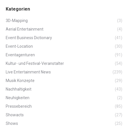
Kategorien
3D-Mapping
(3)
Aerial Entertainment
(4)
Event Business Dictionary
(41)
Event-Location
(30)
Eventagenturen
(91)
Kultur- und Festival-Veranstalter
(54)
Live Entertainment News
(239)
Musik Konzepte
(29)
Nachhaltigkeit
(43)
Neuhigkeiten
(2)
Pressebereich
(85)
Showacts
(27)
Shows
(25)