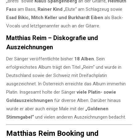
„Bretti“ sowie
Klaus Spangenberg
an der Gitarre,
Helmuth
Fass
am Bass,
Rainer Kind
„Elute“ am Schlagzeug sowie
Esad Bikic, Mitch Keller und Burkhardt Eiben
als Back-
Vocals und letztgenannter auch an der Gitarre.
Matthias Reim – Diskografie und
Auszeichnungen
Der Sänger veröffentlichte bisher
18 Alben
. Sein
erfolgreichstes Album trägt den Titel „Reim“ und wurde in
Deutschland sowie der Schweiz mit Dreifachplatin
ausgezeichnet. In Österreich erreichte das Album immerhin
Platin. Insgesamt holte der Sänger
viele Platin- sowie
Goldauszeichnungen
für diverse Alben. Darüber hinaus
wurde er aber auch einige Male mit der
„Goldenen
Stimmgabel“
und vielen anderen Auszeichnungen bedacht.
Matthias Reim Booking und