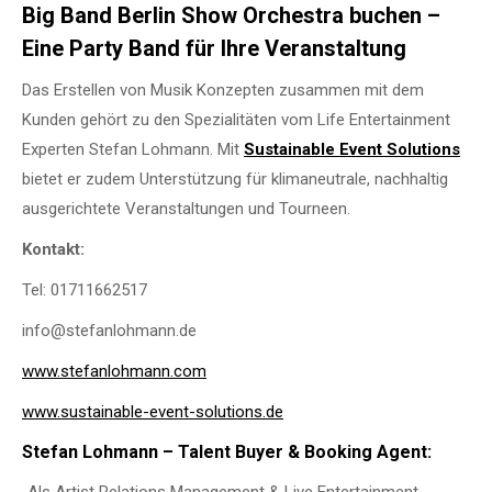
Big Band Berlin Show Orchestra buchen –
Eine Party Band für Ihre Veranstaltung
Das Erstellen von Musik Konzepten zusammen mit dem
Kunden gehört zu den Spezialitäten vom Life Entertainment
Experten Stefan Lohmann. Mit
Sustainable Event Solutions
bietet er zudem Unterstützung für klimaneutrale, nachhaltig
ausgerichtete Veranstaltungen und Tourneen.
Kontakt:
Tel: 01711662517
info@stefanlohmann.de
www.stefanlohmann.com
www.sustainable-event-solutions.de
Stefan Lohmann – Talent Buyer & Booking Agent:
„Als Artist Relations Management & Live Entertainment