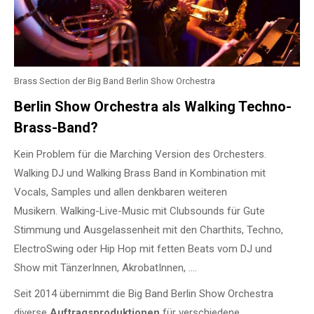
Brass Section der Big Band Berlin Show Orchestra
Berlin Show Orchestra als Walking Techno-
Brass-Band?
Kein Problem für die Marching Version des Orchesters.
Walking DJ und Walking Brass Band in Kombination mit
Vocals, Samples und allen denkbaren weiteren
Musikern.
Walking-Live-Music mit Clubsounds für Gute
Stimmung und Ausgelassenheit mit den
Charthits, Techno,
ElectroSwing oder Hip Hop mit fetten Beats vom DJ und
Show mit TänzerInnen, AkrobatInnen, ….
Seit 2014 übernimmt die Big Band Berlin Show Orchestra
diverse
Auftragsproduktionen
für verschiedene