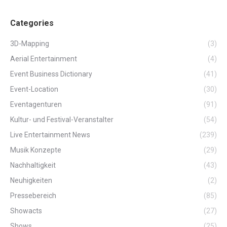
Categories
3D-Mapping
(3)
Aerial Entertainment
(4)
Event Business Dictionary
(41)
Event-Location
(30)
Eventagenturen
(91)
Kultur- und Festival-Veranstalter
(54)
Live Entertainment News
(239)
Musik Konzepte
(29)
Nachhaltigkeit
(43)
Neuhigkeiten
(2)
Pressebereich
(85)
Showacts
(27)
Shows
(25)