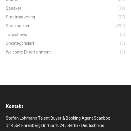
Speaker
(19)
Stadtmarketing
(27)
Stars buchen
(230)
Tanzshows
(6)
Unkategorisiert
(5)
Welcome Entertainment
(8)
Kontakt
Stefan Lohmann Talent Buyer & Booking Agent Scanbox
#14554 Ehrenbergstr. 16a 10245 Berlin - Deutschland