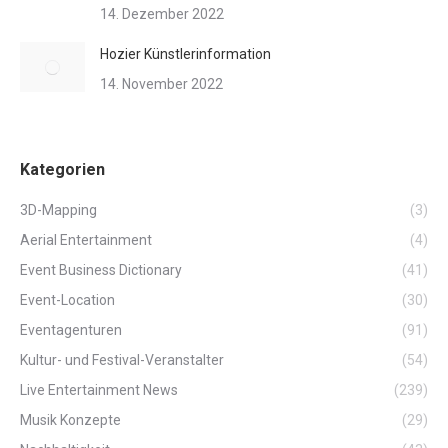
14. Dezember 2022
Hozier Künstlerinformation
14. November 2022
Kategorien
3D-Mapping
(3)
Aerial Entertainment
(4)
Event Business Dictionary
(41)
Event-Location
(30)
Eventagenturen
(91)
Kultur- und Festival-Veranstalter
(54)
Live Entertainment News
(239)
Musik Konzepte
(29)