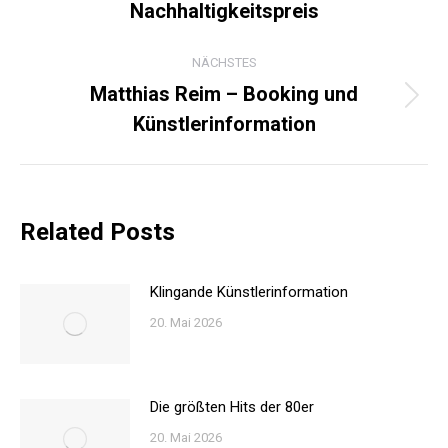
Nachhaltigkeitspreis
Beitrag:
NÄCHSTES
Matthias Reim – Booking und
Nächster
Künstlerinformation
Beitrag:
Related Posts
Klingande Künstlerinformation
20. Mai 2026
Die größten Hits der 80er
20. Mai 2026