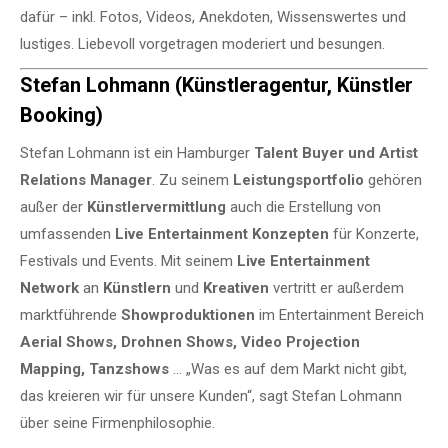
dafür – inkl. Fotos, Videos, Anekdoten, Wissenswertes und
lustiges. Liebevoll vorgetragen moderiert und besungen.
Stefan Lohmann (Künstleragentur, Künstler
Booking)
Stefan Lohmann ist ein Hamburger
Talent Buyer und Artist
Relations Manager
. Zu seinem
Leistungsportfolio
gehören
außer der
Künstlervermittlung
auch die Erstellung von
umfassenden
Live Entertainment Konzepten
für Konzerte,
Festivals und Events. Mit seinem
Live Entertainment
Network
an
Künstlern
und
Kreativen
vertritt er außerdem
marktführende
Showproduktionen
im Entertainment Bereich
Aerial Shows, Drohnen Shows, Video Projection
Mapping, Tanzshows
… „Was es auf dem Markt nicht gibt,
das kreieren wir für unsere Kunden“, sagt Stefan Lohmann
über seine Firmenphilosophie.