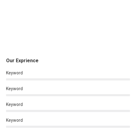
Our Exprience
Keyword
Keyword
Keyword
Keyword