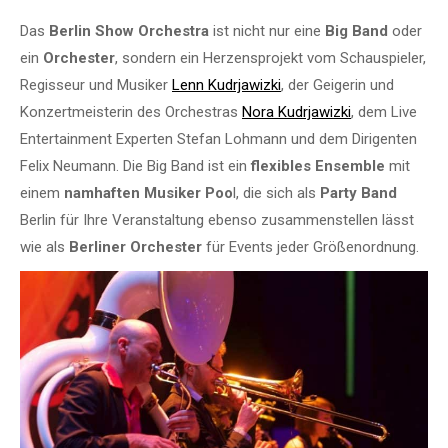
Das
Berlin Show Orchestra
ist nicht nur eine
Big Band
oder
ein
Orchester
, sondern ein Herzensprojekt vom Schauspieler,
Regisseur und Musiker
Lenn Kudrjawizki
, der Geigerin und
Konzertmeisterin des Orchestras
Nora Kudrjawizki
, dem Live
Entertainment Experten Stefan Lohmann und dem Dirigenten
Felix Neumann. Die Big Band ist ein
flexibles Ensemble
mit
einem
namhaften Musiker Poo
l, die sich als
Party Band
Berlin für Ihre Veranstaltung ebenso zusammenstellen lässt
wie als
Berliner Orchester
für Events jeder Größenordnung.