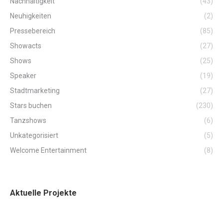
Nachhaltigkeit
(43)
Neuhigkeiten
(2)
Pressebereich
(85)
Showacts
(27)
Shows
(25)
Speaker
(19)
Stadtmarketing
(27)
Stars buchen
(230)
Tanzshows
(6)
Unkategorisiert
(5)
Welcome Entertainment
(8)
Aktuelle Projekte