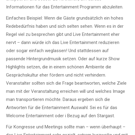
Informationen für das Entertainment Programm abzuleiten.
Einfaches Beispiel: Wenn die Gäste grundsätzlich ein hohes
Redebedürfnis haben und sich selten sehen. Wenn es in der
Regel viel zu besprechen gibt und Live Entertainment eher
nervt – dann würde ich das Live Entertainment reduzieren
oder sogar einfach weglassen! Und stattdessen auf
passende Hintergrundmusik setzen. Oder auf kurze Show
Highlights setzen, die in einem schönen Ambiente die
Gesprächskultur eher fördern und nicht verhindern.
Veranstalter sollten sich die Frage beantworten, welche Ziele
man mit der Veranstaltung erreichen will und welches Image
man transportieren möchte. Daraus ergeben sich die
Antworten für die Entertainment Auswahl. Sei es für das
Welcome Entertainment oder i Bezug auf den Stargast.
Für Kongresse und Meetings sollte man – wenn überhaupt –
das Live Entertainment sehr gezielt, extrem kurzweilig und mit