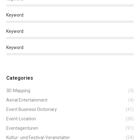
Keyword
Keyword
Keyword
Categories
3D-Mapping
(3)
Aerial Entertainment
(4)
Event Business Dictionary
(41)
Event-Location
(30)
Eventagenturen
(91)
Kultur- und Festival-Veranstalter
(54)