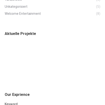
Unkategorisiert
(5)
Welcome Entertainment
(8)
Aktuelle Projekte
Our Exprience
Keyword