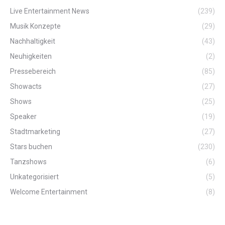
Live Entertainment News
(239)
Musik Konzepte
(29)
Nachhaltigkeit
(43)
Neuhigkeiten
(2)
Pressebereich
(85)
Showacts
(27)
Shows
(25)
Speaker
(19)
Stadtmarketing
(27)
Stars buchen
(230)
Tanzshows
(6)
Unkategorisiert
(5)
Welcome Entertainment
(8)