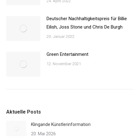
24. April 2022
Deutscher Nachhaltigkeitspreis für Billie
Eilish, Joss Stone und Chris De Burgh
20. Januar 2022
Green Entertainment
12. November 2021
Aktuelle Posts
Klingande Künstlerinformation
20. Mai 2026