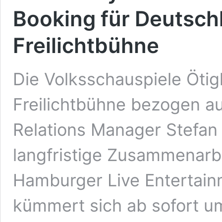
Booking für Deutsch
Freilichtbühne
Die Volksschauspiele Öti
Freilichtbühne bezogen au
Relations Manager Stefa
langfristige Zusammenarb
Hamburger Live Entertai
kümmert sich ab sofort u