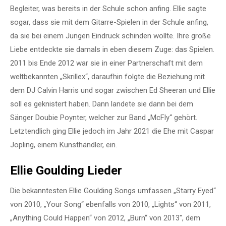
Begleiter, was bereits in der Schule schon anfing. Ellie sagte
sogar, dass sie mit dem Gitarre-Spielen in der Schule anfing,
da sie bei einem Jungen Eindruck schinden wollte. Ihre große
Liebe entdeckte sie damals in eben diesem Zuge: das Spielen.
2011 bis Ende 2012 war sie in einer Partnerschaft mit dem
weltbekannten „Skrillex“, daraufhin folgte die Beziehung mit
dem DJ Calvin Harris und sogar zwischen Ed Sheeran und Ellie
soll es geknistert haben. Dann landete sie dann bei dem
Sänger Doubie Poynter, welcher zur Band „McFly“ gehört.
Letztendlich ging Ellie jedoch im Jahr 2021 die Ehe mit Caspar
Jopling, einem Kunsthändler, ein.
Ellie Goulding Lieder
Die bekanntesten Ellie Goulding Songs umfassen „Starry Eyed“
von 2010, „Your Song“ ebenfalls von 2010, „Lights“ von 2011,
„Anything Could Happen“ von 2012, „Burn“ von 2013″, dem