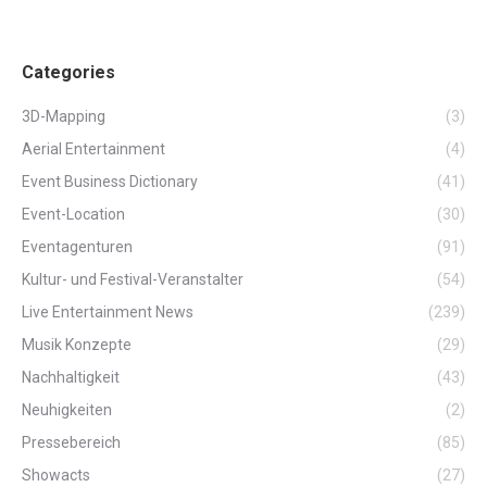
Categories
3D-Mapping
(3)
Aerial Entertainment
(4)
Event Business Dictionary
(41)
Event-Location
(30)
Eventagenturen
(91)
Kultur- und Festival-Veranstalter
(54)
Live Entertainment News
(239)
Musik Konzepte
(29)
Nachhaltigkeit
(43)
Neuhigkeiten
(2)
Pressebereich
(85)
Showacts
(27)