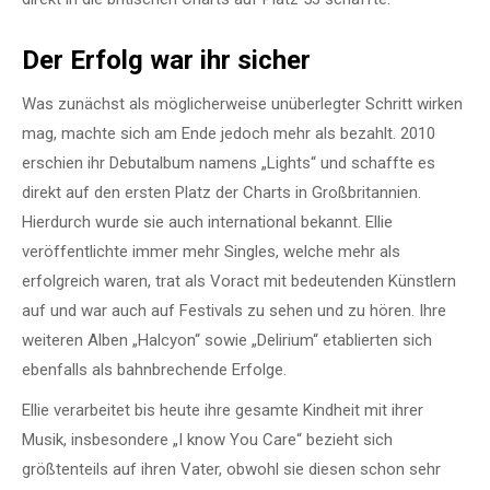
Der Erfolg war ihr sicher
Was zunächst als möglicherweise unüberlegter Schritt wirken
mag, machte sich am Ende jedoch mehr als bezahlt. 2010
erschien ihr Debutalbum namens „Lights“ und schaffte es
direkt auf den ersten Platz der Charts in Großbritannien.
Hierdurch wurde sie auch international bekannt. Ellie
veröffentlichte immer mehr Singles, welche mehr als
erfolgreich waren, trat als Voract mit bedeutenden Künstlern
auf und war auch auf Festivals zu sehen und zu hören. Ihre
weiteren Alben „Halcyon“ sowie „Delirium“ etablierten sich
ebenfalls als bahnbrechende Erfolge.
Ellie verarbeitet bis heute ihre gesamte Kindheit mit ihrer
Musik, insbesondere „I know You Care“ bezieht sich
größtenteils auf ihren Vater, obwohl sie diesen schon sehr