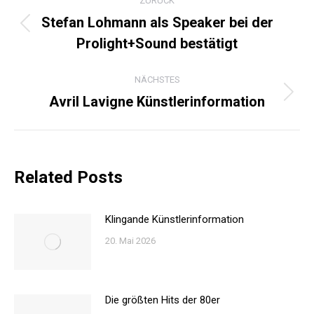
ZURÜCK
Stefan Lohmann als Speaker bei der
Vorheriger
Prolight+Sound bestätigt
Beitrag:
NÄCHSTES
Avril Lavigne Künstlerinformation
Nächster
Beitrag:
Related Posts
Klingande Künstlerinformation
20. Mai 2026
Die größten Hits der 80er