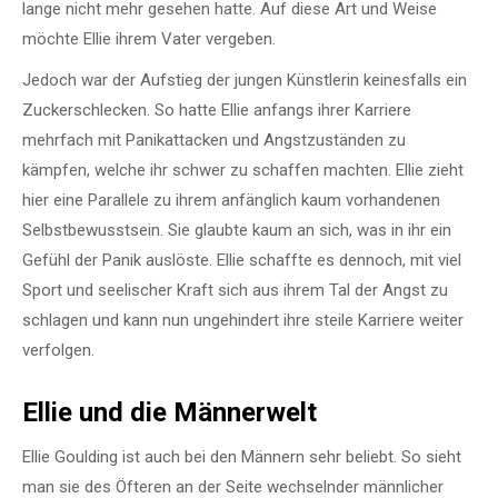
lange nicht mehr gesehen hatte. Auf diese Art und Weise
möchte Ellie ihrem Vater vergeben.
Jedoch war der Aufstieg der jungen Künstlerin keinesfalls ein
Zuckerschlecken. So hatte Ellie anfangs ihrer Karriere
mehrfach mit Panikattacken und Angstzuständen zu
kämpfen, welche ihr schwer zu schaffen machten. Ellie zieht
hier eine Parallele zu ihrem anfänglich kaum vorhandenen
Selbstbewusstsein. Sie glaubte kaum an sich, was in ihr ein
Gefühl der Panik auslöste. Ellie schaffte es dennoch, mit viel
Sport und seelischer Kraft sich aus ihrem Tal der Angst zu
schlagen und kann nun ungehindert ihre steile Karriere weiter
verfolgen.
Ellie und die Männerwelt
Ellie Goulding ist auch bei den Männern sehr beliebt. So sieht
man sie des Öfteren an der Seite wechselnder männlicher