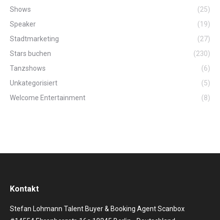
Shows
(25)
Speaker
(19)
Stadtmarketing
(27)
Stars buchen
(230)
Tanzshows
(6)
Unkategorisiert
(5)
Welcome Entertainment
(8)
Kontakt
Stefan Lohmann Talent Buyer & Booking Agent Scanbox