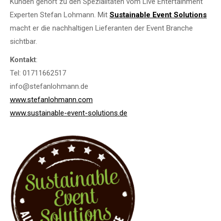
Kunden gehört zu den Spezialitäten vom Live Entertainment
Experten Stefan Lohmann. Mit
Sustainable Event Solutions
macht er die nachhaltigen Lieferanten der Event Branche
sichtbar.
Kontakt
:
Tel: 01711662517
info@stefanlohmann.de
www.stefanlohmann.com
www.sustainable-event-solutions.de