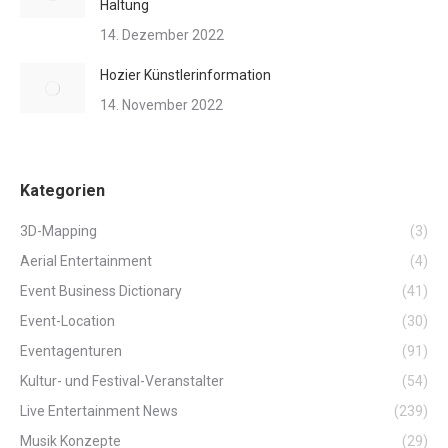
Haltung
14. Dezember 2022
Hozier Künstlerinformation
14. November 2022
Kategorien
3D-Mapping
(3)
Aerial Entertainment
(4)
Event Business Dictionary
(41)
Event-Location
(30)
Eventagenturen
(91)
Kultur- und Festival-Veranstalter
(54)
Live Entertainment News
(239)
Musik Konzepte
(29)