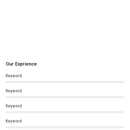
Our Exprience
Keyword
Keyword
Keyword
Keyword