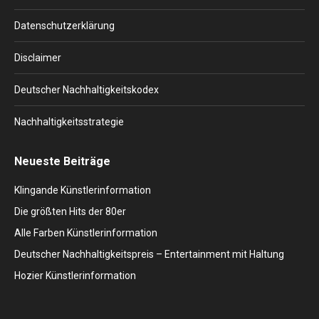
new
new
new
new
new
window
window
window
window
window
Datenschutzerklärung
Disclaimer
Deutscher Nachhaltigkeitskodex
Nachhaltigkeitsstrategie
Neueste Beiträge
Klingande Künstlerinformation
Die größten Hits der 80er
Alle Farben Künstlerinformation
Deutscher Nachhaltigkeitspreis – Entertainment mit Haltung
Hozier Künstlerinformation