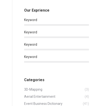
Our Exprience
Keyword
Keyword
Keyword
Keyword
Categories
3D-Mapping
(3)
Aerial Entertainment
(4)
Event Business Dictionary
(41)