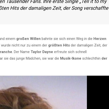
n Tausender Fans. Ihre erste Single „Tell it to my
ßten Hits der damaligen Zeit, der Song verschaffte
nd einem
großen Willen
bahnte sie sich einen Weg in die
Herzen
“ wurde nicht nur zu einem der
größten Hits
der damaligen Zeit, der
ranche
. Der Name
Taylor Dayne
erfreute sich schnell
ar sie das junge Mädchen, sie war die
Musik-Ikone
schlechthin
der