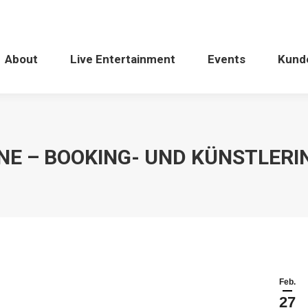
About
Live Entertainment
Events
Kund
NE – BOOKING- UND KÜNSTLER
Feb.
27