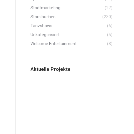
Stadtmarketing
(27)
Stars buchen
(230)
Tanzshows
(6)
Unkategorisiert
(5)
Welcome Entertainment
(8)
Aktuelle Projekte