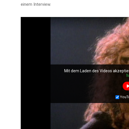
einem Interview.
Mit dem Laden des Videos akzeptie
M
YouT