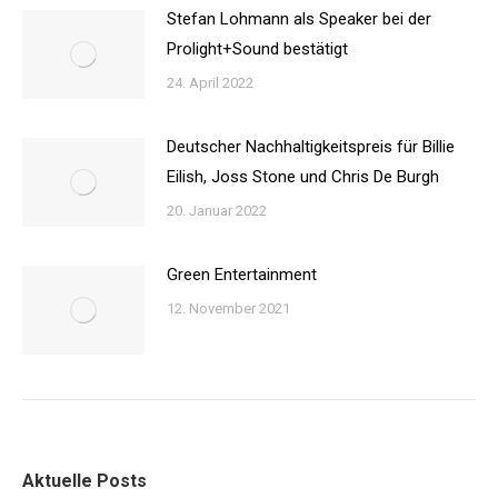
Stefan Lohmann als Speaker bei der
Prolight+Sound bestätigt
24. April 2022
Deutscher Nachhaltigkeitspreis für Billie
Eilish, Joss Stone und Chris De Burgh
20. Januar 2022
Green Entertainment
12. November 2021
Aktuelle Posts