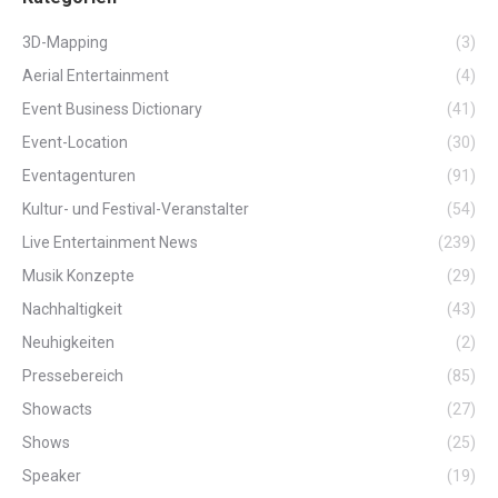
3D-Mapping
(3)
Aerial Entertainment
(4)
Event Business Dictionary
(41)
Event-Location
(30)
Eventagenturen
(91)
Kultur- und Festival-Veranstalter
(54)
Live Entertainment News
(239)
Musik Konzepte
(29)
Nachhaltigkeit
(43)
Neuhigkeiten
(2)
Pressebereich
(85)
Showacts
(27)
Shows
(25)
Speaker
(19)