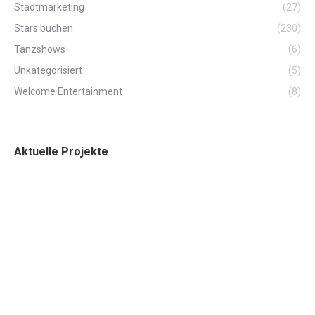
Stadtmarketing
(27)
Stars buchen
(230)
Tanzshows
(6)
Unkategorisiert
(5)
Welcome Entertainment
(8)
Aktuelle Projekte