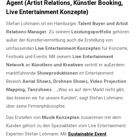
Agent (Artist Relations, Künstler Booking,
Live Entertainment Konzepte)
Stefan Lohmann ist ein Hamburger
Talent Buyer und Artist
Relations Manager
. Zu seinem
Leistungsportfolio
gehören
außer der Künstlervermittlung auch die Erstellung von
umfassenden
Live Entertainment Konzepten
für Konzerte,
Festivals und Events. Mit seinem
Live Entertainment
Network
an
Künstlern und Kreativen
vertritt er außerdem
marktführende
Showproduktionen
im Entertainment
Bereich
Aerial Shows, Drohnen Shows, Video Projection
Mapping, Tanzshows
… „Was es auf dem Markt nicht gibt,
das kreieren wir für unsere Kunden“, sagt Stefan Lohmann
über seine Firmenphilosophie.
Das Erstellen von
Musik Konzepten
zusammen mit dem
Kunden gehört zu den Spezialitäten vom Live Entertainment
Experten Stefan Lohmann. Mit
Sustainable Event