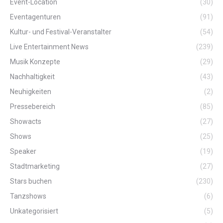
Event-Location
(30)
Eventagenturen
(91)
Kultur- und Festival-Veranstalter
(54)
Live Entertainment News
(239)
Musik Konzepte
(29)
Nachhaltigkeit
(43)
Neuhigkeiten
(2)
Pressebereich
(85)
Showacts
(27)
Shows
(25)
Speaker
(19)
Stadtmarketing
(27)
Stars buchen
(230)
Tanzshows
(6)
Unkategorisiert
(5)