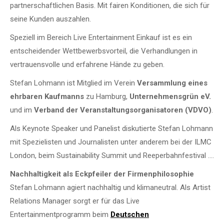
partnerschaftlichen Basis. Mit fairen Konditionen, die sich für
seine Kunden auszahlen.
Speziell im Bereich Live Entertainment Einkauf ist es ein
entscheidender Wettbewerbsvorteil, die Verhandlungen in
vertrauensvolle und erfahrene Hände zu geben.
Stefan Lohmann ist Mitglied im Verein
Versammlung eines
ehrbaren Kaufmanns
zu Hamburg,
Unternehmensgrün eV.
und im
Verband der Veranstaltungsorganisatoren (VDVO)
.
Als Keynote Speaker und Panelist diskutierte Stefan Lohmann
mit Spezielisten und Journalisten unter anderem bei der ILMC
London, beim Sustainability Summit und Reeperbahnfestival ….
Nachhaltigkeit als Eckpfeiler der Firmenphilosophie
Stefan Lohmann agiert nachhaltig und klimaneutral. Als Artist
Relations Manager sorgt er für das Live
Entertainmentprogramm beim
Deutschen