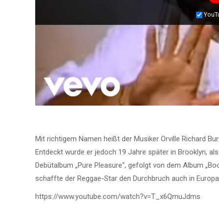
YouT
Mit richtigem Namen heißt der Musiker Orville Richard Bu
Entdeckt wurde er jedoch 19 Jahre später in Brooklyn, al
Debütalbum „Pure Pleasure“, gefolgt von dem Album „Bo
schaffte der Reggae-Star den Durchbruch auch in Europa
https://www.youtube.com/watch?v=T_x6QmuJdms