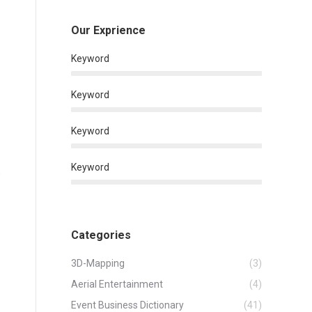
Our Exprience
Keyword
Keyword
Keyword
Keyword
s
Categories
3D-Mapping
(3)
Aerial Entertainment
(4)
Event Business Dictionary
(41)