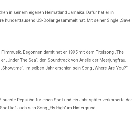
dren in seinem eigenen Heimatland Jamaika. Dafür hat er in
e hunderttausend US-Dollar gesammelt hat. Mit seiner Single „Save
 Filmmusik. Begonnen damit hat er 1995 mit dem Titelsong „The
 er „Under The Sea“, den Soundtrack von Arielle der Meerjungfrau.
lm „Showtime“. Im selben Jahr erschien sein Song „Where Are You?“
buchte Pepsi ihn für einen Spot und ein Jahr später verkörperte der
Spot lief auch sein Song „Fly High“ im Hintergrund.