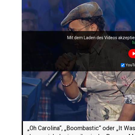
Mit dem Laden des Videos akzeptie
M
YouT
„Oh Carolina“, „Boombastic“ oder „It Was