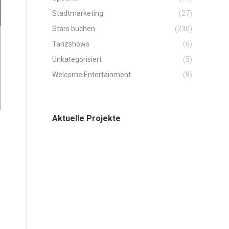
Stadtmarketing
(27)
Stars buchen
(230)
Tanzshows
(6)
Unkategorisiert
(5)
Welcome Entertainment
(8)
Aktuelle Projekte