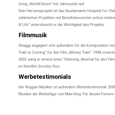
Song „WorldCitizen“ mit Jahcoustix auf.
Sein Herzensprojekt ist das Bustamante Hospital for Chil
zahlreichen Projekten mit Benefizkonzerten schon mehrer
A Life“ unterstreicht er die Wichtigkeit des Projekts.
Filmmusik
Shaggy engagiert sich außerdem für die Komposition von
Train Is Coming“ für den Film „Money Train“. 1998 coverte
2002 sang er erneut einen Titelsong, diesmal für den Fi
im Kinofilm Scooby-Doo.
Werbetestimonials
Der Reggae-Musiker ist außerdem Werbetestimonial. 2008 
Musiker die Werbefigur von Maxi King. Für diesen Ferrero-