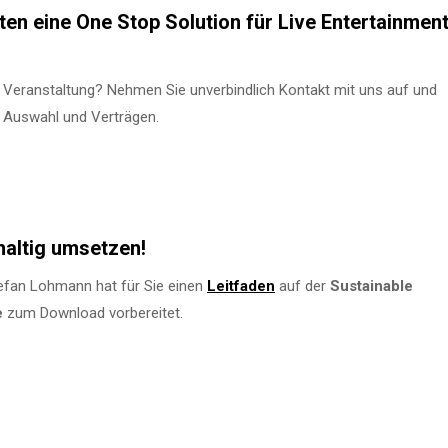
en eine One Stop Solution für Live Entertainmen
 Veranstaltung? Nehmen Sie unverbindlich Kontakt mit uns auf und
n Auswahl und Verträgen.
haltig umsetzen!
fan Lohmann hat für Sie einen
Leitfaden
auf der
Sustainable
e
zum Download vorbereitet.