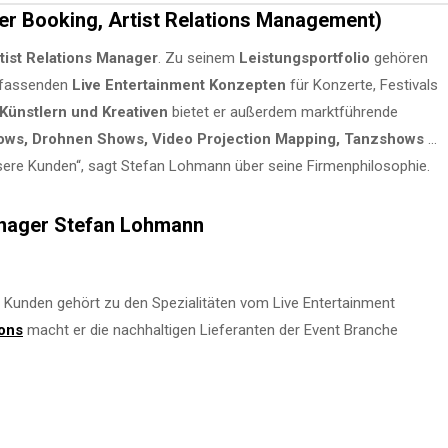
er Booking, Artist Relations Management)
tist Relations Manager
. Zu seinem
Leistungsportfolio
gehören
umfassenden
Live Entertainment Konzepten
für Konzerte, Festivals
Künstlern und Kreativen
bietet er außerdem marktführende
hows, Drohnen Shows, Video Projection Mapping, Tanzshows
…
unsere Kunden“, sagt Stefan Lohmann über seine Firmenphilosophie.
anager Stefan Lohmann
unden gehört zu den Spezialitäten vom Live Entertainment
ions
macht er die nachhaltigen Lieferanten der Event Branche