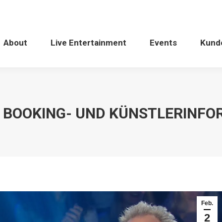
About
Live Entertainment
Events
Kund
 BOOKING- UND KÜNSTLERINFO
Feb.
2