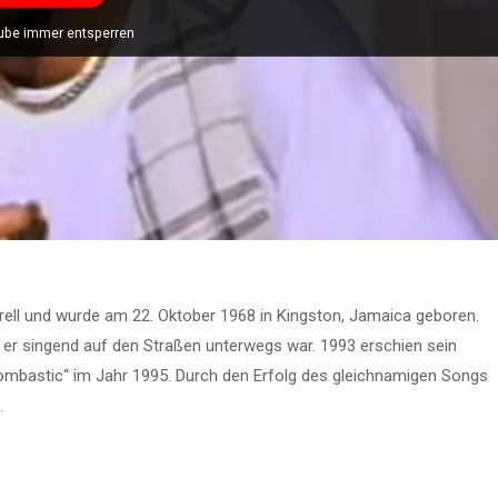
ube immer entsperren
rrell und wurde am 22. Oktober 1968 in Kingston, Jamaica geboren.
s er singend auf den Straßen unterwegs war. 1993 erschien sein
ombastic“ im Jahr 1995. Durch den Erfolg des gleichnamigen Songs
.