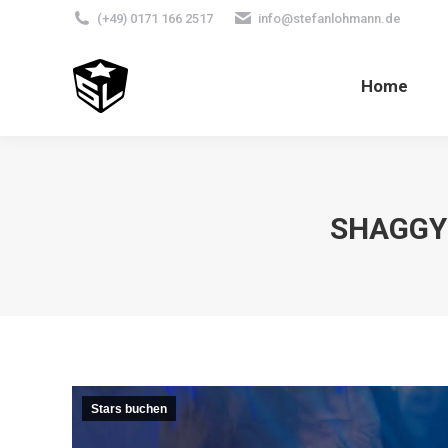
(+49) 0171 166 2517
info@stefanlohmann.de
Home
SHAGGY
Stars buchen