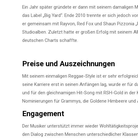
Ein Jahr später gründete er dann mit seinem damaligen 
das Label „Big Yard“. Ende 2010 trennte er sich jedoch v
er gemeinsam mit Rayvon, Red Fox und Shaun Pizzonia „R
Studioalben. Zuletzt hatte er großen Erfolg mit seinem A
deutschen Charts schaffte.
Preise und Auszeichnungen
Mit seinem einmaligen Reggae-Style ist er sehr erfolgrei
seine Karriere erst in seinen Anfängen lag, wurde er f
und für den gleichnamigen Hit-Song mit RSH-Gold in der
Nominierungen für Grammys, die Goldene Himbeere und 
Engagement
Der Musiker unterstützt immer wieder Wohltätigkeitsprojek
den Dialog zwischen Menschen unterschiedlicher Klassen