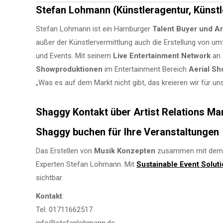
Stefan Lohmann (Künstleragentur, Künstl
Stefan Lohmann ist ein Hamburger
Talent Buyer und Ar
außer der Künstlervermittlung auch die Erstellung von 
und Events. Mit seinem
Live Entertainment Network
an
Showproduktionen
im Entertainment Bereich
Aerial S
„Was es auf dem Markt nicht gibt, das kreieren wir für 
Shaggy Kontakt über Artist Relations M
Shaggy buchen für Ihre Veranstaltungen
Das Erstellen von
Musik Konzepten
zusammen mit dem K
Experten Stefan Lohmann. Mit
Sustainable Event Solut
sichtbar.
Kontakt
:
Tel: 01711662517
info@stefanlohmann.de