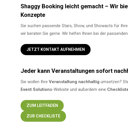
Shaggy Booking leicht gemacht – Wir biet
Konzepte
Sie suchen passende Stars, Show, und Showacts für Ihre
wir beraten Sie gerne. Wir helfen Ihnen bei der passende
JETZT KONTAKT AUFNEHMEN
Jeder kann Veranstaltungen sofort nach
Sie wollen Ihre
Veranstaltung
nachhaltig
umsetzen? Ste
Event Solutions
-Website und außerdem eine
Checklist
ZUM LEITFADEN
ZUR CHECKLISTE