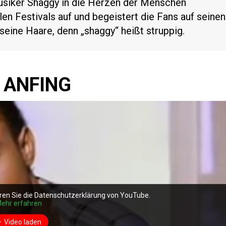
usiker Shaggy in die Herzen der Menschen
elen Festivals auf und begeistert die Fans auf seinen
 seine Haare, denn „shaggy“ heißt struppig.
 ANFING
ren Sie die Datenschutzerklärung von YouTube.
ehr erfahren
Video laden