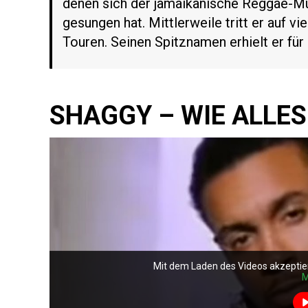
denen sich der jamaikanische Reggae-M
gesungen hat. Mittlerweile tritt er auf vi
Touren. Seinen Spitznamen erhielt er für
SHAGGY – WIE ALLES
Mit dem Laden des Videos akzeptie
M