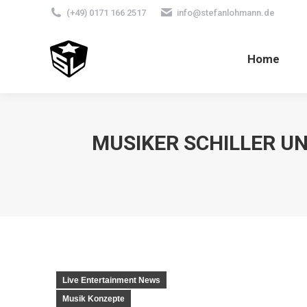
(+49) 0171 166 2517
info@stefanlohmann.de
Home
MUSIKER SCHILLER UN
Live Entertainment News
Musik Konzepte