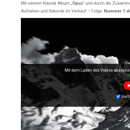
Mit seinem Klassik Album „
Opus
“ und durch die Zusamme
Aufsehen und Rekorde im Verkauf – Folge:
Nummer 1 der
Mit dem Laden des Videos akzeptie
M
YouT