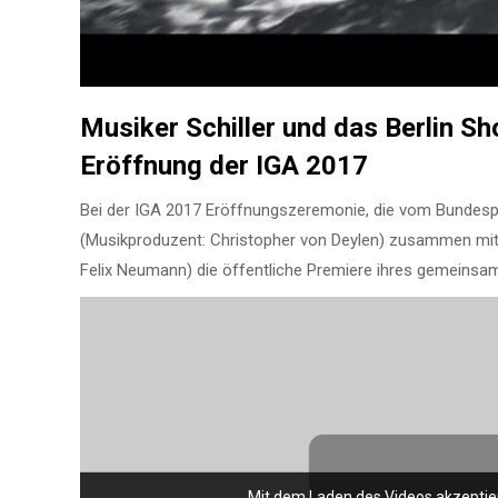
Musiker Schiller und das Berlin Sh
Eröffnung der IGA 2017
Bei der IGA 2017 Eröffnungszeremonie, die vom Bundesprä
(Musikproduzent: Christopher von Deylen) zusammen mit
Felix Neumann) die öffentliche Premiere ihres gemeinsa
Mit dem Laden des Videos akzeptie