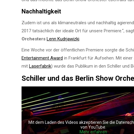
Nachhaltigkeit
Zudem ist uns als klimaneutrales und nachhaltig agieren
2017 tatsächlich der ideale Ort für unsere Premiere.“, sag
Orchesters
Lenn Kudrjawizki
.
Eine Woche vor der öffentlichen Premiere sorgte die Sch
Entertainment Award
in Frankfurt für Aufsehen. Mit ein
mit
Laserfabrik
) wurde das Publikum in den Schiller un
Schiller und das Berlin Show Orch
Mit dem Laden des Videos akzeptieren Sie die Datensc
von YouTube.
Mehr erfahren