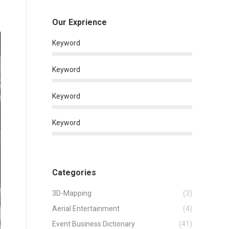
Our Exprience
Keyword
Keyword
Keyword
Keyword
Categories
3D-Mapping
(3)
Aerial Entertainment
(4)
Event Business Dictionary
(41)