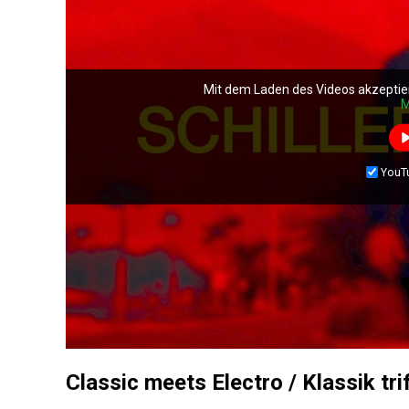
Mit dem Laden des Videos akzeptie
M
YouT
Classic meets Electro / Klassik tri