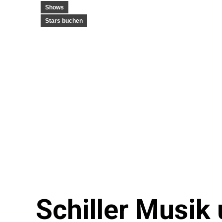
Shows
Stars buchen
Schiller Musik