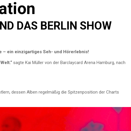
ation
UND DAS BERLIN SHOW
e – ein einzigartiges Seh- und Hörerlebnis!
Welt.“
sagte Kai Müller von der Barclaycard Arena Hamburg, nach
stlern, dessen Alben regelmäßig die Spitzenposition der Charts