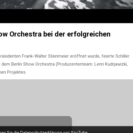
ow Orchestra bei der erfolgreichen
sidenten Frank-Walter Steinmeier eröffnet wurde, feierte Schiller
 dem Berlin Show Orchestra (Produzententeam: Lenn Kudrjawizki,
men Projektes.
ren Sie die Datenschutzerklärung von YouTube.