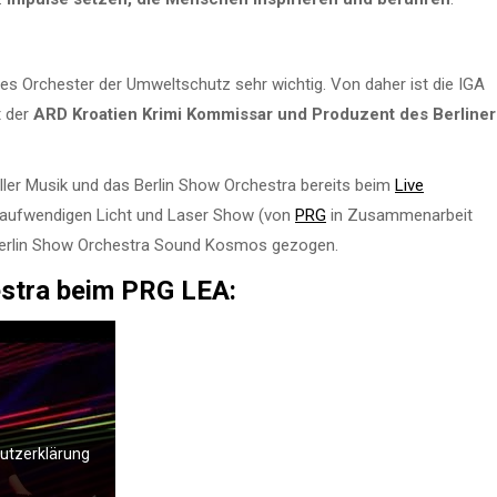
des Orchester der Umweltschutz sehr wichtig. Von daher ist die IGA
t der
ARD Kroatien Krimi Kommissar und Produzent des Berliner
iller Musik und das Berlin Show Orchestra bereits beim
Live
er aufwendigen Licht und Laser Show (von
PRG
in Zusammenarbeit
d Berlin Show Orchestra Sound Kosmos gezogen.
estra beim PRG LEA:
hutzerklärung