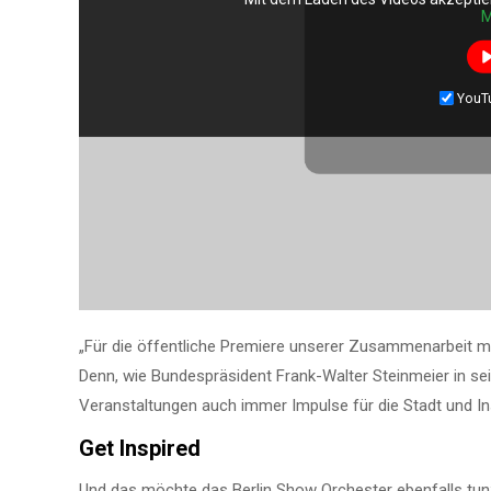
M
YouT
„Für die öffentliche Premiere unserer Zusammenarbeit mi
Denn, wie Bundespräsident Frank-Walter Steinmeier in se
Veranstaltungen auch immer Impulse für die Stadt und Ins
Get Inspired
Und das möchte das Berlin Show Orchester ebenfalls tun