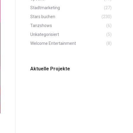
Stadtmarketing
(27)
Stars buchen
(230)
Tanzshows
(6)
Unkategorisiert
(5)
Welcome Entertainment
(8)
Aktuelle Projekte