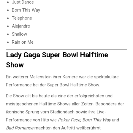
Just Dance
Born This Way
Telephone
Alejandro
Shallow
Rain on Me
Lady Gaga Super Bowl Halftime
Show
Ein weiterer Meilenstein ihrer Karriere war die spektakuläre
Performance bei der
Super Bowl Halftime Show
.
Die Show gilt bis heute als eine der erfolgreichsten und
meistgesehenen Halftime Shows aller Zeiten. Besonders der
ikonische Sprung vom Stadiondach sowie ihre Live-
Performance von Hits wie
Poker Face
,
Born This Way
und
Bad Romance
machten den Auftritt weltberühmt.