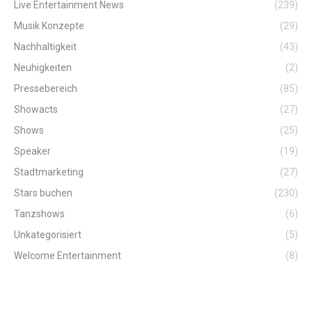
Live Entertainment News
(239)
Musik Konzepte
(29)
Nachhaltigkeit
(43)
Neuhigkeiten
(2)
Pressebereich
(85)
Showacts
(27)
Shows
(25)
Speaker
(19)
Stadtmarketing
(27)
Stars buchen
(230)
Tanzshows
(6)
Unkategorisiert
(5)
Welcome Entertainment
(8)