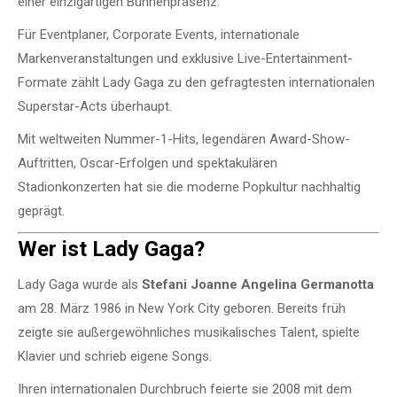
einer einzigartigen Bühnenpräsenz.
Für Eventplaner, Corporate Events, internationale
Markenveranstaltungen und exklusive Live-Entertainment-
Formate zählt Lady Gaga zu den gefragtesten internationalen
Superstar-Acts überhaupt.
Mit weltweiten Nummer-1-Hits, legendären Award-Show-
Auftritten, Oscar-Erfolgen und spektakulären
Stadionkonzerten hat sie die moderne Popkultur nachhaltig
geprägt.
Wer ist Lady Gaga?
Lady Gaga wurde als
Stefani Joanne Angelina Germanotta
am 28. März 1986 in New York City geboren. Bereits früh
zeigte sie außergewöhnliches musikalisches Talent, spielte
Klavier und schrieb eigene Songs.
Ihren internationalen Durchbruch feierte sie 2008 mit dem