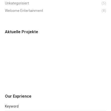
Unkategorisiert
(5)
Welcome Entertainment
(8)
Aktuelle Projekte
Our Exprience
Keyword