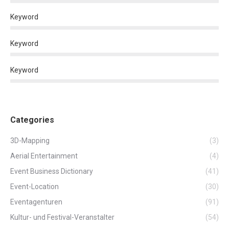
Keyword
Keyword
Keyword
Categories
3D-Mapping
(3)
Aerial Entertainment
(4)
Event Business Dictionary
(41)
Event-Location
(30)
Eventagenturen
(91)
Kultur- und Festival-Veranstalter
(54)