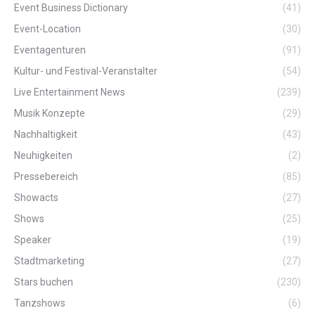
Event Business Dictionary
(41)
Event-Location
(30)
Eventagenturen
(91)
Kultur- und Festival-Veranstalter
(54)
Live Entertainment News
(239)
Musik Konzepte
(29)
Nachhaltigkeit
(43)
Neuhigkeiten
(2)
Pressebereich
(85)
Showacts
(27)
Shows
(25)
Speaker
(19)
Stadtmarketing
(27)
Stars buchen
(230)
Tanzshows
(6)