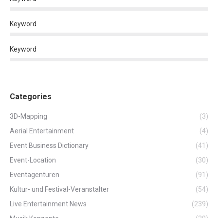
Keyword
Keyword
Categories
3D-Mapping
(3)
Aerial Entertainment
(4)
Event Business Dictionary
(41)
Event-Location
(30)
Eventagenturen
(91)
Kultur- und Festival-Veranstalter
(54)
Live Entertainment News
(239)