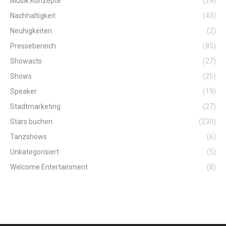
Musik Konzepte
(29)
Nachhaltigkeit
(43)
Neuhigkeiten
(2)
Pressebereich
(85)
Showacts
(27)
Shows
(25)
Speaker
(19)
Stadtmarketing
(27)
Stars buchen
(230)
Tanzshows
(6)
Unkategorisiert
(5)
Welcome Entertainment
(8)