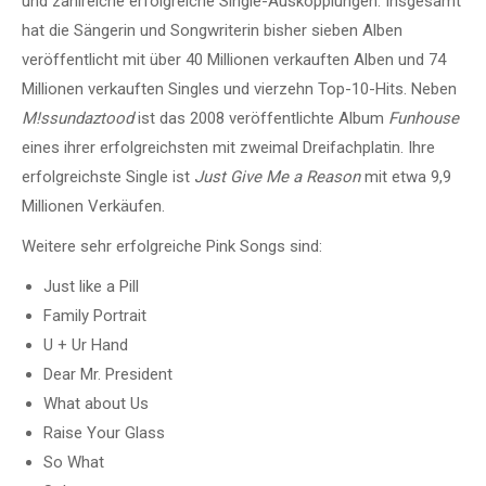
und zahlreiche erfolgreiche Single-Auskopplungen. Insgesamt
hat die Sängerin und Songwriterin bisher sieben Alben
veröffentlicht mit über 40 Millionen verkauften Alben und 74
Millionen verkauften Singles und vierzehn Top-10-Hits. Neben
M!ssundaztood
ist das 2008 veröffentlichte Album
Funhouse
eines ihrer erfolgreichsten mit zweimal Dreifachplatin. Ihre
erfolgreichste Single ist
Just Give Me a Reason
mit etwa 9,9
Millionen Verkäufen.
Weitere sehr erfolgreiche Pink Songs sind:
Just like a Pill
Family Portrait
U + Ur Hand
Dear Mr. President
What about Us
Raise Your Glass
So What