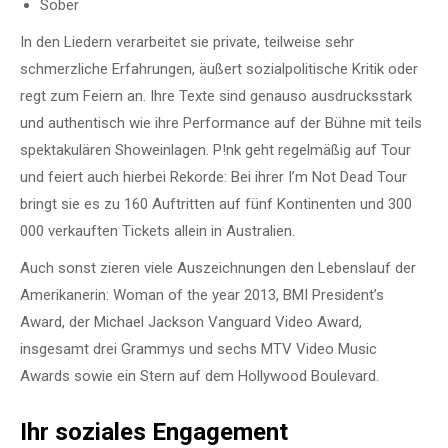
Sober
In den Liedern verarbeitet sie private, teilweise sehr
schmerzliche Erfahrungen, äußert sozialpolitische Kritik oder
regt zum Feiern an. Ihre Texte sind genauso ausdrucksstark
und authentisch wie ihre Performance auf der Bühne mit teils
spektakulären Showeinlagen. P!nk geht regelmäßig auf Tour
und feiert auch hierbei Rekorde: Bei ihrer I’m Not Dead Tour
bringt sie es zu 160 Auftritten auf fünf Kontinenten und 300
000 verkauften Tickets allein in Australien.
Auch sonst zieren viele Auszeichnungen den Lebenslauf der
Amerikanerin: Woman of the year 2013, BMI President’s
Award, der Michael Jackson Vanguard Video Award,
insgesamt drei Grammys und sechs MTV Video Music
Awards sowie ein Stern auf dem Hollywood Boulevard.
Ihr soziales Engagement