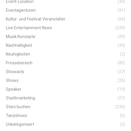
Event-Location
(30)
Eventagenturen
(91)
Kultur- und Festival-Veranstalter
(54)
Live Entertainment News
(239)
Musik Konzepte
(29)
Nachhaltigkeit
(43)
Neuhigkeiten
(2)
Pressebereich
(85)
Showacts
(27)
Shows
(25)
Speaker
(19)
Stadtmarketing
(27)
Stars buchen
(230)
Tanzshows
(6)
Unkategorisiert
(5)