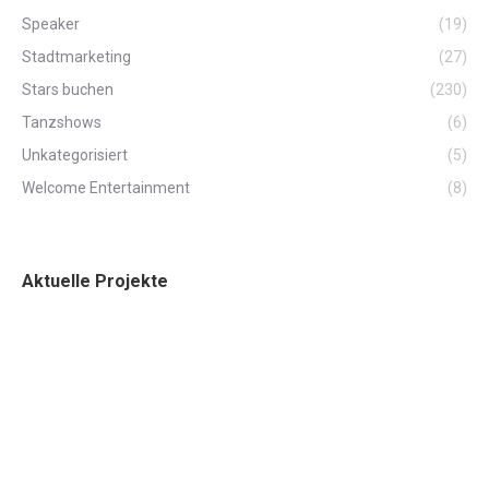
Speaker
(19)
Stadtmarketing
(27)
Stars buchen
(230)
Tanzshows
(6)
Unkategorisiert
(5)
Welcome Entertainment
(8)
Aktuelle Projekte