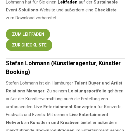
Lohmann hat für Sie einen
Leitfaden
auf der
Sustainable
Event Solutions
-Website und außerdem eine
Checkliste
zum Download vorbereitet.
ZUM LEITFADEN
ZUR CHECKLISTE
Stefan Lohmann (Künstleragentur, Künstler
Booking)
Stefan Lohmann ist ein Hamburger
Talent Buyer und Artist
Relations Manager
. Zu seinem
Leistungsportfolio
gehören
außer der Künstlervermittlung auch die Erstellung von
umfassenden
Live Entertainment Konzepten
für Konzerte,
Festivals und Events. Mit seinem
Live Entertainment
Network
an
Künstlern und Kreativen
bietet er außerdem
marktführende
Showproduktionen
im Entertainment Bereich