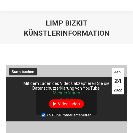
LIMP BIZKIT
KÜNSTLERINFORMATION
Stars buchen
Jan.
24
Mit dem Laden des Videos akzeptieren Sie die
Datenschutzerklärung von YouTube.
2022
Mehr erfahren
Video laden
YouTube immer entsperren