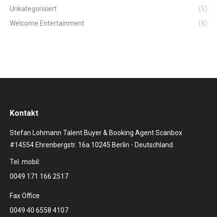
Unkategorisiert
(5)
Welcome Entertainment
(8)
Kontakt
Stefan Lohmann Talent Buyer & Booking Agent Scanbox
#14554 Ehrenbergstr. 16a 10245 Berlin - Deutschland
Tel. mobil:
0049 171 166 2517
Fax Office
0049 40 6558 4107