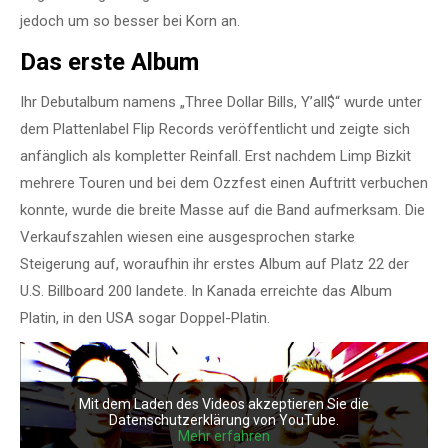
jedoch um so besser bei Korn an.
Das erste Album
Ihr Debutalbum namens „Three Dollar Bills, Y’all$“ wurde unter
dem Plattenlabel Flip Records veröffentlicht und zeigte sich
anfänglich als kompletter Reinfall. Erst nachdem Limp Bizkit
mehrere Touren und bei dem Ozzfest einen Auftritt verbuchen
konnte, wurde die breite Masse auf die Band aufmerksam. Die
Verkaufszahlen wiesen eine ausgesprochen starke
Steigerung auf, woraufhin ihr erstes Album auf Platz 22 der
U.S. Billboard 200 landete. In Kanada erreichte das Album
Platin, in den USA sogar Doppel-Platin.
Mit dem Laden des Videos akzeptieren Sie die
Datenschutzerklärung von YouTube.
Mehr erfahren