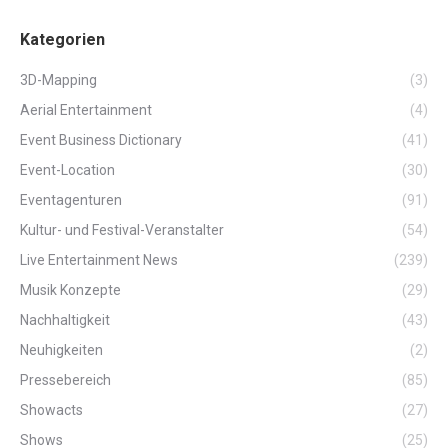
Kategorien
3D-Mapping
(3)
Aerial Entertainment
(4)
Event Business Dictionary
(41)
Event-Location
(30)
Eventagenturen
(91)
Kultur- und Festival-Veranstalter
(54)
Live Entertainment News
(239)
Musik Konzepte
(29)
Nachhaltigkeit
(43)
Neuhigkeiten
(2)
Pressebereich
(85)
Showacts
(27)
Shows
(25)