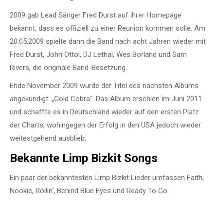
2009 gab Lead Sänger Fred Durst auf ihrer Homepage
bekannt, dass es offiziell zu einer Reunion kommen solle. Am
20.05.2009 spielte dann die Band nach acht Jahren wieder mit
Fred Durst, John Ottoi, DJ Lethal, Wes Borland und Sam
Rivers, die originale Band-Besetzung.
Ende November 2009 wurde der Titel des nächsten Albums
angekündigt: „Gold Cobra“. Das Album erschien im Juni 2011
und schaffte es in Deutschland wieder auf den ersten Platz
der Charts, wohingegen der Erfolg in den USA jedoch wieder
weitestgehend ausblieb.
Bekannte Limp Bizkit Songs
Ein paar der bekanntesten Limp Bizkit Lieder umfassen Faith,
Nookie, Rollin‘, Behind Blue Eyes und Ready To Go.