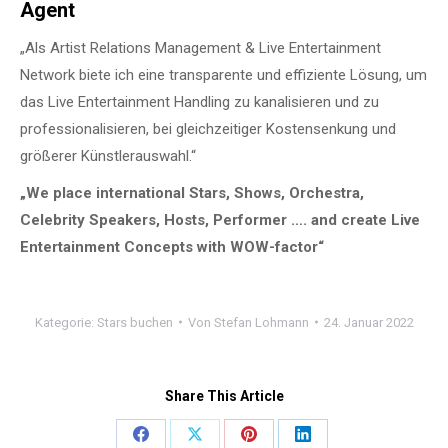
Agent
„Als Artist Relations Management & Live Entertainment
Network biete ich eine transparente und effiziente Lösung, um
das Live Entertainment Handling zu kanalisieren und zu
professionalisieren, bei gleichzeitiger Kostensenkung und
größerer Künstlerauswahl.“
„We place international Stars, Shows, Orchestra,
Celebrity Speakers, Hosts, Performer …. and create Live
Entertainment Concepts with WOW-factor“
Kategorie:
Stars buchen
Von
Stefan Lohmann
24. Januar 2022
Share This Article
Share
Share
Share
Share