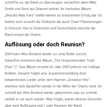
schaffte es, die Band zu überzeugen, woraufhin dann Mike
Smith von Snot als Gitarrist eintrat. Ihr nächstes Album
„Results May Vary“ stellte keinen so brausenden Erfolg dar. So
hielten sich sowohl die Verkäufe als auch Chart-Platzierungen
in Grenzen. Nur in Österreich und Deutschland stürmte die
Band erneut die Charts.
Auflösung oder doch Reunion?
2004 kam Wes Borland wieder zu Limp Bizkit zurück.
Daraufhin entstand das Album „The Unquestionable Truth
(Part 1)“. Das Album erzielte im Jahr 2005 jedoch nur mäßige
Kritiken. Danach folgte eine Zusammenstellung ihrer
bekanntesten Lieder unter dem Namen „Greatest Hitz“,
welches sich daraufhin wieder in der Mitte der Charts fand. So
schnell wie Wes Borland wieder gekommen war, so schnell
verließ er sie auch wieder. Was folgte, waren diverse Gerüchte
über eine Auflösung und / oder Reunion der Band.