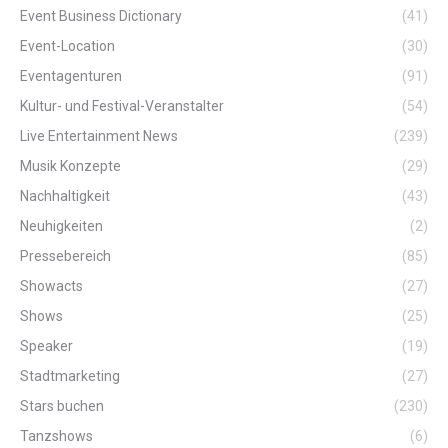
Event Business Dictionary
(41)
Event-Location
(30)
Eventagenturen
(91)
Kultur- und Festival-Veranstalter
(54)
Live Entertainment News
(239)
Musik Konzepte
(29)
Nachhaltigkeit
(43)
Neuhigkeiten
(2)
Pressebereich
(85)
Showacts
(27)
Shows
(25)
Speaker
(19)
Stadtmarketing
(27)
Stars buchen
(230)
Tanzshows
(6)