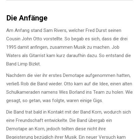
Die Anfänge
Am Anfang stand Sam Rivers, welcher Fred Durst seinen
Cousin John Otto vorstellte. So begab es sich, dass die drei
1995 damit anfingen, zusammen Musik zu machen. Job
Waters als Gitarrist kam kurz daraufhin dazu. So entstand die
Band Limp Bizkit.
Nachdem die vier ihr erstes Demotape aufgenommen hatten,
verließ Rob die Band wieder. Otto kam auf die Idee, einen alten
Schulkameraden namens Wes Borland ins Team zu holen. Wie
gesagt, so getan, was folgte, waren einige Gigs.
Die Band trat bald in Kontakt mit der Band Korn, wodurch sich
eine Freundschaft entwickelte. Die Band übergab ein
Demotape an Korn, jedoch teilten diese nicht ihre
Begeisterung bezüglich ihrer Musik. Ein neuer Versuch kam