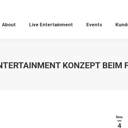
About
Live Entertainment
Events
Kund
ENTERTAINMENT KONZEPT BEIM
Nov.
4