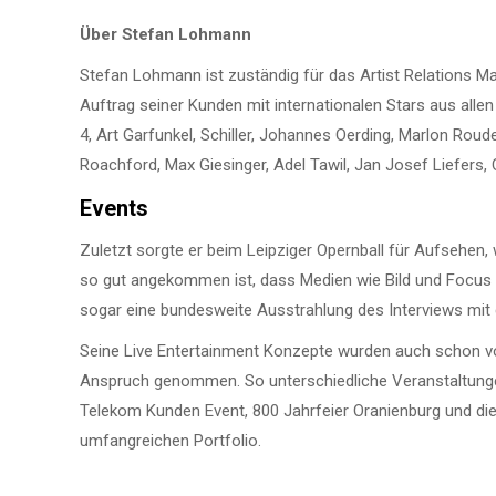
Über Stefan Lohmann
Stefan Lohmann ist zuständig für das Artist Relations M
Auftrag seiner Kunden mit internationalen Stars aus all
4, Art Garfunkel, Schiller, Johannes Oerding, Marlon Roud
Roachford, Max Giesinger, Adel Tawil, Jan Josef Liefers, 
Events
Zuletzt sorgte er beim Leipziger Opernball für Aufsehen
so gut angekommen ist, dass Medien wie Bild und Focus
sogar eine bundesweite Ausstrahlung des Interviews mit 
Seine Live Entertainment Konzepte wurden auch schon v
Anspruch genommen. So unterschiedliche Veranstaltungen
Telekom Kunden Event, 800 Jahrfeier Oranienburg und di
umfangreichen Portfolio.