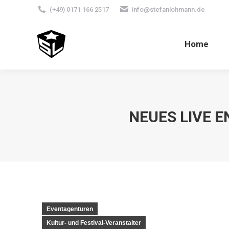
(+49) 0171 166 2517
info@stefanlohmann.de
Home
NEUES LIVE 
Eventagenturen
Kultur- und Festival-Veranstalter