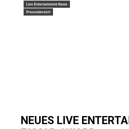
Live Entertainment News
Pressebereich
NEUES LIVE ENTERT