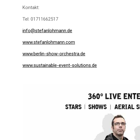
Kontakt:
Tel: 01711662517
info@stefanlohmann.de
www.stefanlohmann.com
www.berlin-show-orchestra.de
www.sustainable-event-solutions.de