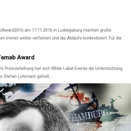
bAward2016 am 17.11.2016 in Ludwigsburg machen große
 immer weiter verfeinert und die Abläufe konkretisiert. Für die
 Famab Award
Preisverleihung hat sich White Label Events die Unterstützung
er Stefan Lohmann geholt.