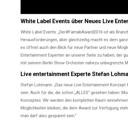
White Label Events über Neues Live Ent
White Label Events: „Der#FamabAward2016 ist als Branch
Herausforderungen, aber gleichzeitig macht es dem ga
es öffnet auch den Blick für neue Partner und neue Mögl
Entertainment Experten an unserer Seite zu haben, der gu
mit seinem Berlin Show Orchester nahezu unbegrenzte Mög
Live entertainment Experte Stefan Lohma
Stefan Lohmann: „Das neue Live Entertainment Konzept 
sein. Auch für die, die schon „ALLES“ gesehen haben. Mus
Konzeptes. Wir werden den kompletten Raum einnehmen un
Möglichkeiten bleiben, die dem Award zur Verfügung steh
man darf also gespannt sein.“