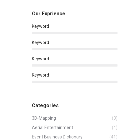
Our Exprience
Keyword
Keyword
Keyword
Keyword
Categories
3D-Mapping
(3)
Aerial Entertainment
(4)
Event Business Dictionary
(41)