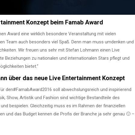
ertainment Konzept beim Famab Award
en Award eine wirklich besondere Veranstaltung mit vielen
nzen Team auch besonders viel Spaß. Denn man muss umdenken und
ichkeiten. Wir freuen uns sehr mit Stefan Lohmann einen Live
te Beziehungen zu nationalen und internationalen Stars pflegt und
lichkeiten bietet.“
nn über das neue Live Entertainment Konzept
für den#FamabAward2016 soll abwechslungsreich und inspirierend
ik, Show, Artistik und Fashion sind wichtige Bestandteile des
d bespielen. Gleichzeitig muss es im Rahmen der finanziellen
en und das Budget kennen die Profis der Branche ja sehr genau 🙂 –