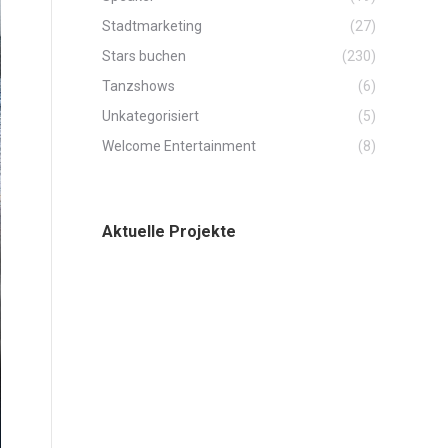
Stadtmarketing
(27)
Stars buchen
(230)
Tanzshows
(6)
Unkategorisiert
(5)
Welcome Entertainment
(8)
Aktuelle Projekte