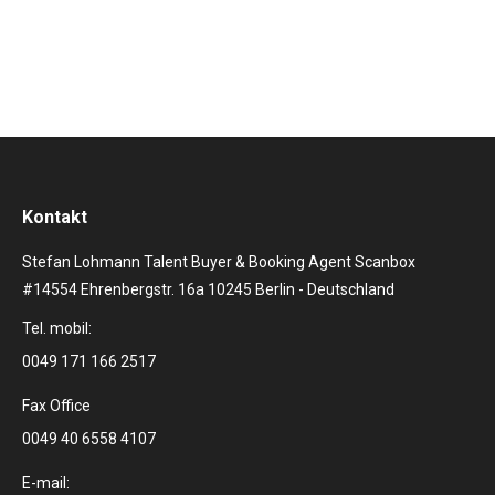
der#FamabAward2016…
Kontakt
Stefan Lohmann Talent Buyer & Booking Agent Scanbox
#14554 Ehrenbergstr. 16a 10245 Berlin - Deutschland
Tel. mobil:
0049 171 166 2517
Fax Office
0049 40 6558 4107
E-mail: