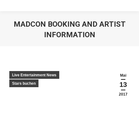
MADCON BOOKING AND ARTIST
INFORMATION
Live Entertainment News
Mai
13
Stars buchen
2017