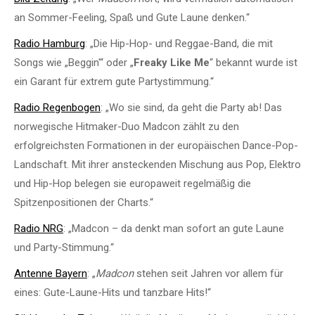
an Sommer-Feeling, Spaß und Gute Laune denken.“
Radio Hamburg
: „Die Hip-Hop- und Reggae-Band, die mit
Songs wie „Beggin'“ oder „
Freaky Like Me
“ bekannt wurde ist
ein Garant für extrem gute Partystimmung.“
Radio Regenbogen
: „Wo sie sind, da geht die Party ab! Das
norwegische Hitmaker-Duo Madcon zählt zu den
erfolgreichsten Formationen in der europäischen Dance-Pop-
Landschaft. Mit ihrer ansteckenden Mischung aus Pop, Elektro
und Hip-Hop belegen sie europaweit regelmäßig die
Spitzenpositionen der Charts.“
Radio NRG
: „Madcon – da denkt man sofort an gute Laune
und Party-Stimmung.“
Antenne Bayern
: „
Madcon
stehen seit Jahren vor allem für
eines: Gute-Laune-Hits und tanzbare Hits!“