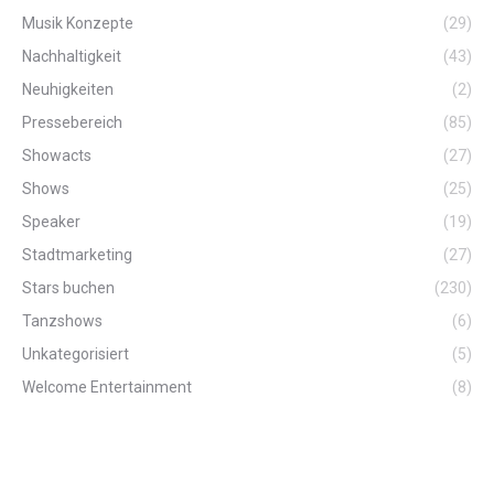
Musik Konzepte
(29)
Nachhaltigkeit
(43)
Neuhigkeiten
(2)
Pressebereich
(85)
Showacts
(27)
Shows
(25)
Speaker
(19)
Stadtmarketing
(27)
Stars buchen
(230)
Tanzshows
(6)
Unkategorisiert
(5)
Welcome Entertainment
(8)