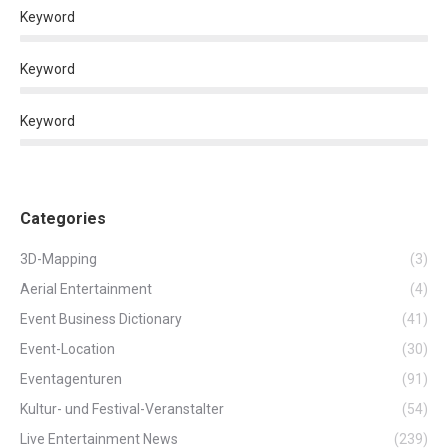
Keyword
Keyword
Keyword
Categories
3D-Mapping
(3)
Aerial Entertainment
(4)
Event Business Dictionary
(41)
Event-Location
(30)
Eventagenturen
(91)
Kultur- und Festival-Veranstalter
(54)
Live Entertainment News
(239)