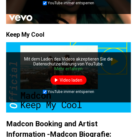
YouTube immer entsperren
Keep My Cool
Mit dem Laden des Videos akzeptieren Sie die
Datenschutzerklärung von YouTube.
Mehr erfahren
Video laden
YouTube immer entsperren
Madcon Booking and Artist
Information -Madcon Biografie: