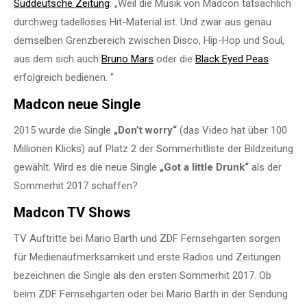
Süddeutsche Zeitung
: „Weil die Musik von Madcon tatsächlich
durchweg tadelloses Hit-Material ist. Und zwar aus genau
demselben Grenzbereich zwischen Disco, Hip-Hop und Soul,
aus dem sich auch
Bruno Mars
oder die
Black Eyed Peas
erfolgreich bedienen. “
Madcon neue Single
2015 wurde die Single
„Don’t worry“
(das Video hat über 100
Millionen Klicks) auf Platz 2 der Sommerhitliste der Bildzeitung
gewählt. Wird es die neue Single
„Got a little Drunk“
als der
Sommerhit 2017 schaffen?
Madcon TV Shows
TV Auftritte bei Mario Barth und ZDF Fernsehgarten sorgen
für Medienaufmerksamkeit und erste Radios und Zeitungen
bezeichnen die Single als den ersten Sommerhit 2017. Ob
beim ZDF Fernsehgarten oder bei Mario Barth in der Sendung