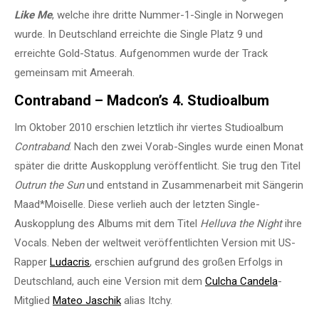
Like Me
, welche ihre dritte Nummer-1-Single in Norwegen
wurde. In Deutschland erreichte die Single Platz 9 und
erreichte Gold-Status. Aufgenommen wurde der Track
gemeinsam mit Ameerah.
Contraband – Madcon’s 4. Studioalbum
Im Oktober 2010 erschien letztlich ihr viertes Studioalbum
Contraband
. Nach den zwei Vorab-Singles wurde einen Monat
später die dritte Auskopplung veröffentlicht. Sie trug den Titel
Outrun the Sun
und entstand in Zusammenarbeit mit Sängerin
Maad*Moiselle. Diese verlieh auch der letzten Single-
Auskopplung des Albums mit dem Titel
Helluva the Night
ihre
Vocals. Neben der weltweit veröffentlichten Version mit US-
Rapper
Ludacris
, erschien aufgrund des großen Erfolgs in
Deutschland, auch eine Version mit dem
Culcha Candela
-
Mitglied
Mateo Jaschik
alias Itchy.