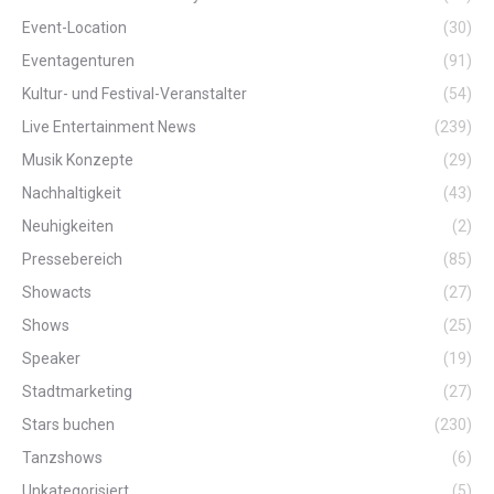
Event-Location
(30)
Eventagenturen
(91)
Kultur- und Festival-Veranstalter
(54)
Live Entertainment News
(239)
Musik Konzepte
(29)
Nachhaltigkeit
(43)
Neuhigkeiten
(2)
Pressebereich
(85)
Showacts
(27)
Shows
(25)
Speaker
(19)
Stadtmarketing
(27)
Stars buchen
(230)
Tanzshows
(6)
Unkategorisiert
(5)