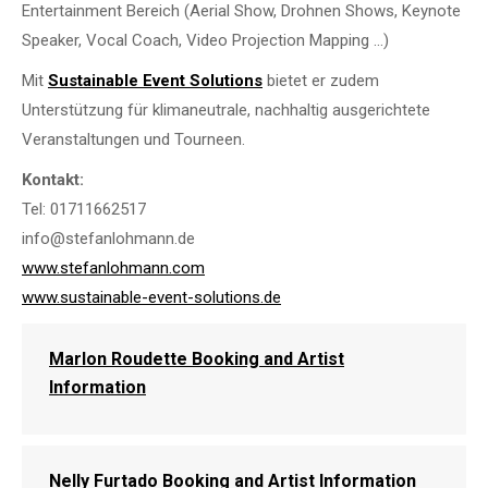
Entertainment Bereich (Aerial Show, Drohnen Shows, Keynote
Speaker, Vocal Coach, Video Projection Mapping …)
Mit
Sustainable Event Solutions
bietet er zudem
Unterstützung für klimaneutrale, nachhaltig ausgerichtete
Veranstaltungen und Tourneen.
Kontakt:
Tel: 01711662517
info@stefanlohmann.de
www.stefanlohmann.com
www.sustainable-event-solutions.de
Marlon Roudette Booking and Artist
Information
Nelly Furtado Booking and Artist Information