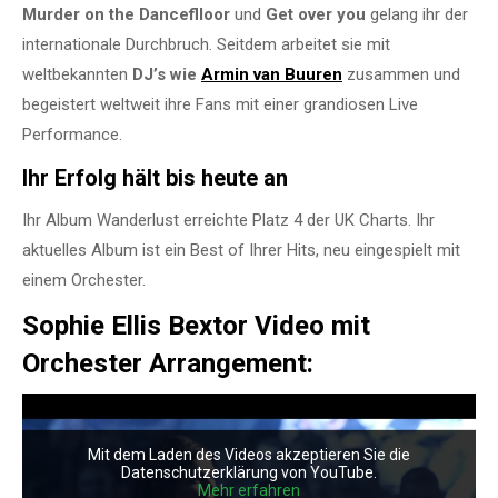
Murder on the Danceflloor
und
Get over you
gelang ihr der
internationale Durchbruch. Seitdem arbeitet sie mit
weltbekannten
DJ’s wie
Armin van Buuren
zusammen und
begeistert weltweit ihre Fans mit einer grandiosen Live
Performance.
Ihr Erfolg hält bis heute an
Ihr Album Wanderlust erreichte Platz 4 der UK Charts. Ihr
aktuelles Album ist ein Best of Ihrer Hits, neu eingespielt mit
einem Orchester.
Sophie Ellis Bextor Video mit
Orchester Arrangement:
Mit dem Laden des Videos akzeptieren Sie die
Datenschutzerklärung von YouTube.
Mehr erfahren