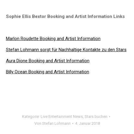
Sophie Ellis Bextor Booking and Artist Information Links
Marlon Roudette Booking and Artist Information
Stefan Lohmann sorgt für Nachhaltige Kontakte zu den Stars
Aura Dione Booking and Artist Information
Billy Ocean Booking and Artist Information
Kategorie:
Live Entertainment News
,
Stars buchen
Von
Stefan Lohmann
4. Januar 2018