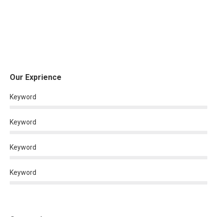
Our Exprience
Keyword
Keyword
Keyword
Keyword