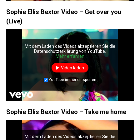
Sophie Ellis Bextor Video – Get over you
(Live)
Mit dem Laden des Videos akzeptieren Sie die
Datenschutzerklärung von YouTube.
Mehr erfahren
Video laden
YouTube immer entsperren
Sophie Ellis Bextor Video – Take me home
Mit dem Laden des Videos akzeptieren Sie die