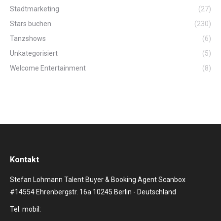
Stadtmarketing
(27)
Stars buchen
(230)
Tanzshows
(6)
Unkategorisiert
(5)
Welcome Entertainment
(8)
Kontakt
Stefan Lohmann Talent Buyer & Booking Agent Scanbox
#14554 Ehrenbergstr. 16a 10245 Berlin - Deutschland
Tel. mobil: