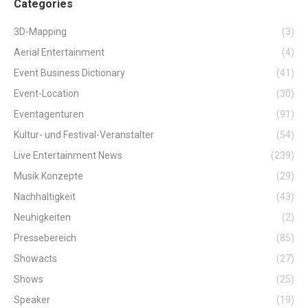
Categories
3D-Mapping
(3)
Aerial Entertainment
(4)
Event Business Dictionary
(41)
Event-Location
(30)
Eventagenturen
(91)
Kultur- und Festival-Veranstalter
(54)
Live Entertainment News
(239)
Musik Konzepte
(29)
Nachhaltigkeit
(43)
Neuhigkeiten
(2)
Pressebereich
(85)
Showacts
(27)
Shows
(25)
Speaker
(19)