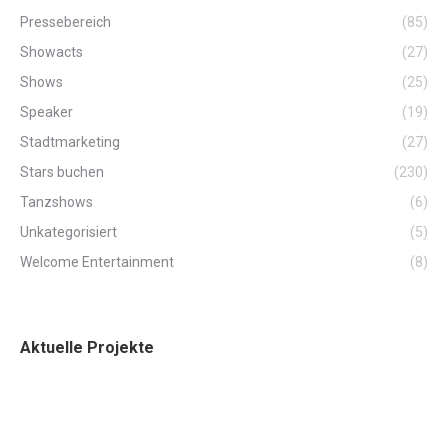
Pressebereich
(85)
Showacts
(27)
Shows
(25)
Speaker
(19)
Stadtmarketing
(27)
Stars buchen
(230)
Tanzshows
(6)
Unkategorisiert
(5)
Welcome Entertainment
(8)
Aktuelle Projekte