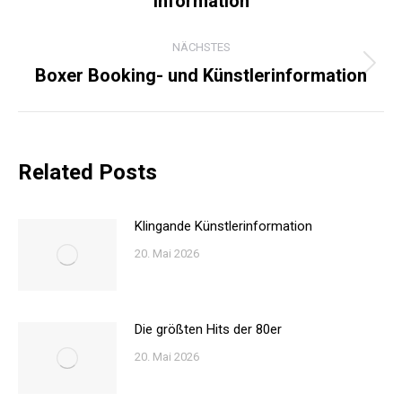
Information
Beitrag:
NÄCHSTES
Boxer Booking- und Künstlerinformation
Nächster
Beitrag:
Related Posts
Klingande Künstlerinformation
20. Mai 2026
Die größten Hits der 80er
20. Mai 2026