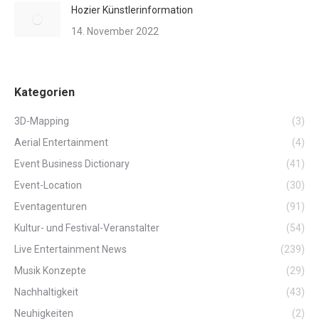
Hozier Künstlerinformation
14. November 2022
Kategorien
3D-Mapping
(3)
Aerial Entertainment
(4)
Event Business Dictionary
(41)
Event-Location
(30)
Eventagenturen
(91)
Kultur- und Festival-Veranstalter
(54)
Live Entertainment News
(239)
Musik Konzepte
(29)
Nachhaltigkeit
(43)
Neuhigkeiten
(2)