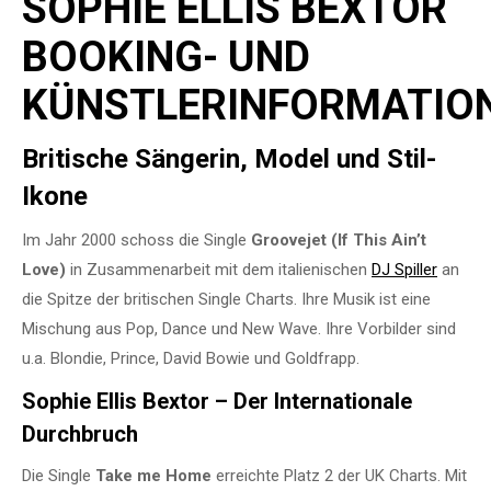
SOPHIE ELLIS BEXTOR
BOOKING- UND
KÜNSTLERINFORMATIO
Britische Sängerin, Model und Stil-
Ikone
Im Jahr 2000 schoss die Single
Groovejet (If This Ain’t
Love)
in Zusammenarbeit mit dem italienischen
DJ Spiller
an
die Spitze der britischen Single Charts. Ihre Musik ist eine
Mischung aus Pop, Dance und New Wave. Ihre Vorbilder sind
u.a. Blondie, Prince, David Bowie und Goldfrapp.
Sophie Ellis Bextor – Der Internationale
Durchbruch
Die Single
Take me
Home
erreichte Platz 2 der UK Charts. Mit