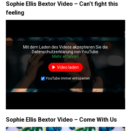
Sophie Ellis Bextor Video – Can’t fight this
feeling
Mit dem Laden des Videos akzeptieren Sie die
Datenschutzerklärung von YouTube.
Mehr erfahren
Video laden
YouTube immer entsperren
Sophie Ellis Bextor Video – Come With Us