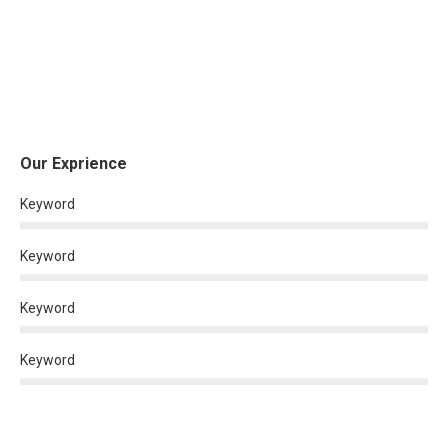
Our Exprience
Keyword
Keyword
Keyword
Keyword