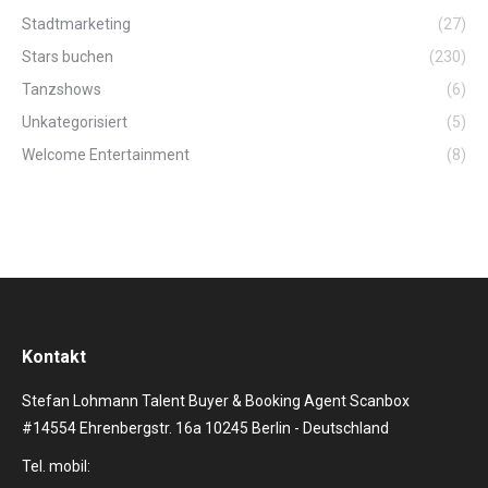
Stadtmarketing
(27)
Stars buchen
(230)
Tanzshows
(6)
Unkategorisiert
(5)
Welcome Entertainment
(8)
Kontakt
Stefan Lohmann Talent Buyer & Booking Agent Scanbox
#14554 Ehrenbergstr. 16a 10245 Berlin - Deutschland
Tel. mobil: