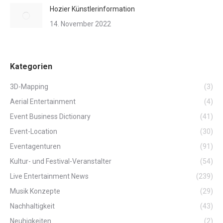
Hozier Künstlerinformation
14. November 2022
Kategorien
3D-Mapping
(3)
Aerial Entertainment
(4)
Event Business Dictionary
(41)
Event-Location
(30)
Eventagenturen
(91)
Kultur- und Festival-Veranstalter
(54)
Live Entertainment News
(239)
Musik Konzepte
(29)
Nachhaltigkeit
(43)
Neuhigkeiten
(2)