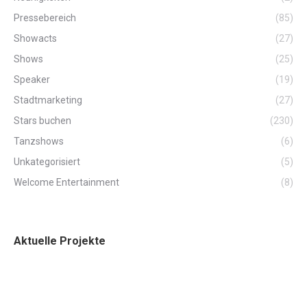
Pressebereich
(85)
Showacts
(27)
Shows
(25)
Speaker
(19)
Stadtmarketing
(27)
Stars buchen
(230)
Tanzshows
(6)
Unkategorisiert
(5)
Welcome Entertainment
(8)
Aktuelle Projekte