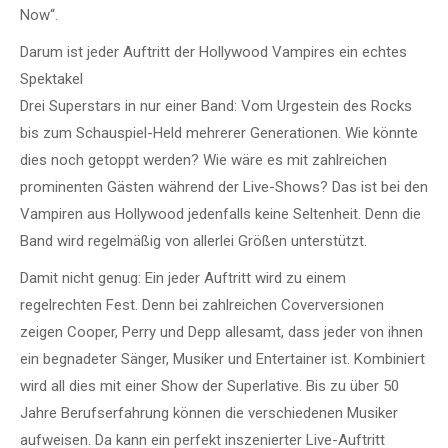
Now“.
Darum ist jeder Auftritt der Hollywood Vampires ein echtes
Spektakel
Drei Superstars in nur einer Band: Vom Urgestein des Rocks
bis zum Schauspiel-Held mehrerer Generationen. Wie könnte
dies noch getoppt werden? Wie wäre es mit zahlreichen
prominenten Gästen während der Live-Shows? Das ist bei den
Vampiren aus Hollywood jedenfalls keine Seltenheit. Denn die
Band wird regelmäßig von allerlei Größen unterstützt.
Damit nicht genug: Ein jeder Auftritt wird zu einem
regelrechten Fest. Denn bei zahlreichen Coverversionen
zeigen Cooper, Perry und Depp allesamt, dass jeder von ihnen
ein begnadeter Sänger, Musiker und Entertainer ist. Kombiniert
wird all dies mit einer Show der Superlative. Bis zu über 50
Jahre Berufserfahrung können die verschiedenen Musiker
aufweisen. Da kann ein perfekt inszenierter Live-Auftritt