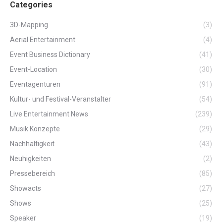
Categories
3D-Mapping
(3)
Aerial Entertainment
(4)
Event Business Dictionary
(41)
Event-Location
(30)
Eventagenturen
(91)
Kultur- und Festival-Veranstalter
(54)
Live Entertainment News
(239)
Musik Konzepte
(29)
Nachhaltigkeit
(43)
Neuhigkeiten
(2)
Pressebereich
(85)
Showacts
(27)
Shows
(25)
Speaker
(19)