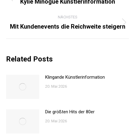
Kylie Minogue Künstlerinformation
Vorheriger
Beitrag:
NÄCHSTES
Mit Kundenevents die Reichweite steigern
Nächster
Beitrag:
Related Posts
Klingande Künstlerinformation
20. Mai 2026
Die größten Hits der 80er
20. Mai 2026